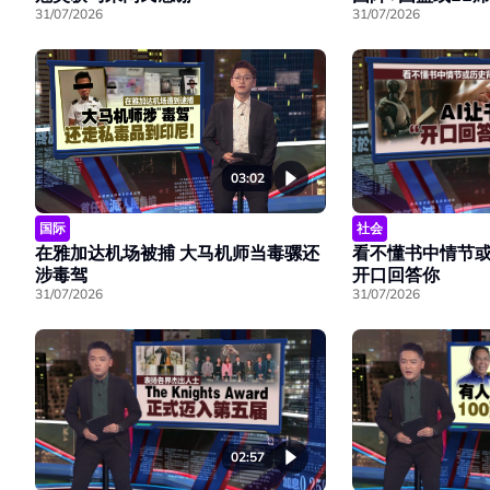
31/07/2026
31/07/2026
03:02
国际
社会
在雅加达机场被捕 大马机师当毒骡还
看不懂书中情节或
涉毒驾
开口回答你
31/07/2026
31/07/2026
02:57