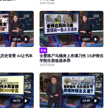
31/07/2026
03:24
03:07
社会
历史背景 AI让书本
女婴陈尸马桶身上布满刀伤 19岁情侣
学院生面临谋杀罪
31/07/2026
04:33
03:39