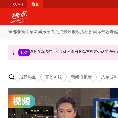
Skip to main content
XUAN
热点
全部
最新文章
新闻报报看
八点最热报
政治
社会
国际
专题
奇趣
柔森州选合作奏效 阿末马斯兰吁国阵国盟携手迎战
SST成华商远离希盟因素？ 阿末马斯兰：华裔
摩托车况欠佳、骑士疲劳肇祸 RXZ主办方否
财经
社会
政治
最新热点
百秒AI报
新闻报报看
八点最热