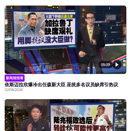
05:29
新闻报报看
依斯迈拉欣爆冷出任森新大臣 巫统多名议员缺席引热议
02/08/2026