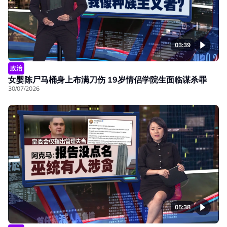
03:39
政治
女婴陈尸马桶身上布满刀伤 19岁情侣学院生面临谋杀罪
30/07/2026
05:38