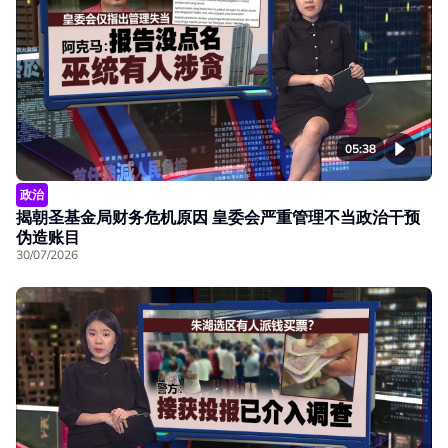
05:38
政治
揭朝圣基金局财务危机原因 皇委会严重管理不当政治干预
伪造账目
30/07/2026