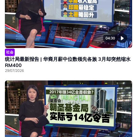
04:30
社会
统计局最新报告 | 华裔月薪中位数领先各族 3月却突然缩水
RM400
29/07/2026