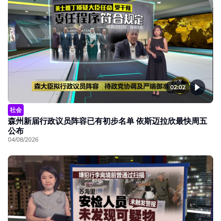
02:02
社会
森州新届行政议员阵容已有初步名单 依斯迈拉欣最快周五
公布
04/08/2026