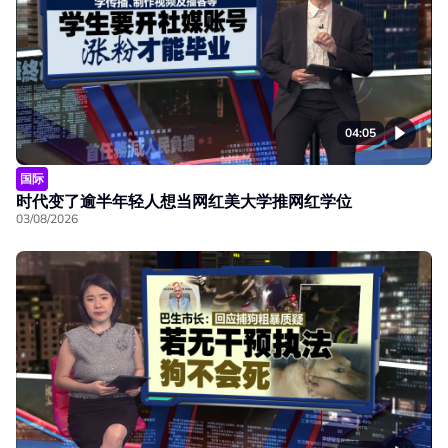
04:05
国际
时代变了逾半年轻人想当网红美大学推网红学位
03/08/2026