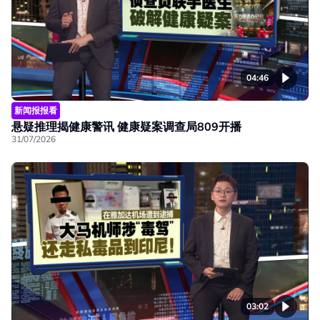
04:46
新闻报报看
悬疑推理揭健康警讯 健康疑案调查局809开播
31/07/2026
03:02