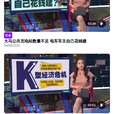
03:39
社会
大马公共充电站数量不足 电车车主自己花钱建
04/08/2026
03:51