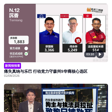
03:10
新闻报报看
痛失真纳与乐巴 行动党力守森州9华裔核心选区
02/08/2026