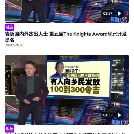
02:57
社会
表扬国内外杰出人士 第五届The Knights Award现已开发
提名
30/07/2026
04:33
政治