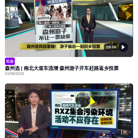
05:24
社会
森州选 | 南北大道车流增 森州游子开车赶路返乡投票
01/08/2026