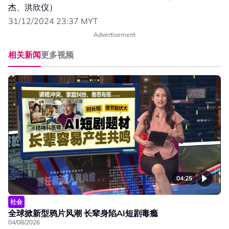
杰、洪欣仪）
31/12/2024 23:37 MYT
Advertisement
相关新闻
更多视频
04:25
社会
全球掀新型鸦片风潮 长辈身陷AI短剧毒瘾
04/08/2026