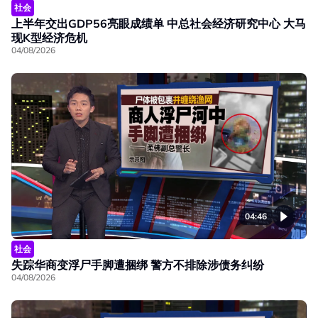
社会
上半年交出GDP56亮眼成绩单 中总社会经济研究中心 大马
现K型经济危机
04/08/2026
04:46
社会
失踪华商变浮尸手脚遭捆绑 警方不排除涉债务纠纷
04/08/2026