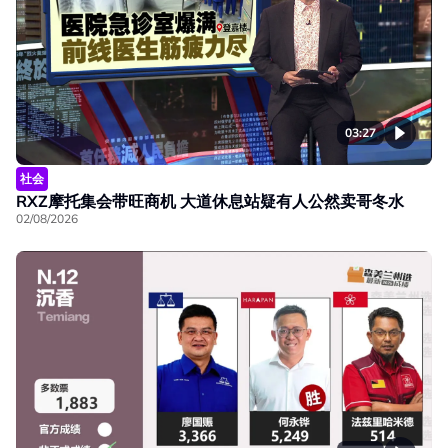
03:27
社会
RXZ摩托集会带旺商机 大道休息站疑有人公然卖哥冬水
02/08/2026