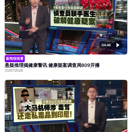
04:46
新闻报报看
悬疑推理揭健康警讯 健康疑案调查局809开播
31/07/2026