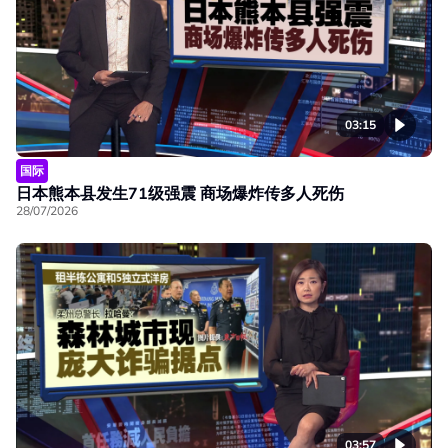
03:15
国际
日本熊本县发生71级强震 商场爆炸传多人死伤
28/07/2026
03:57