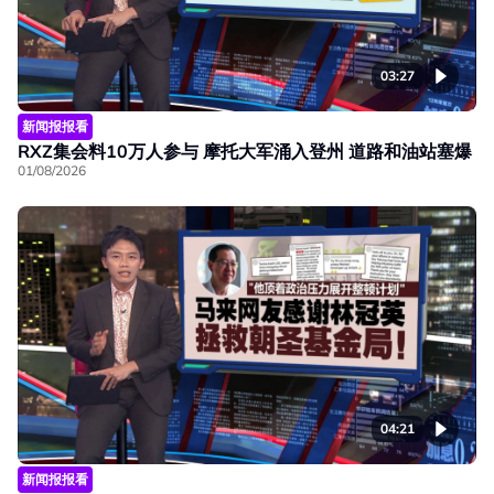
03:27
新闻报报看
RXZ集会料10万人参与 摩托大军涌入登州 道路和油站塞爆
01/08/2026
04:21
新闻报报看