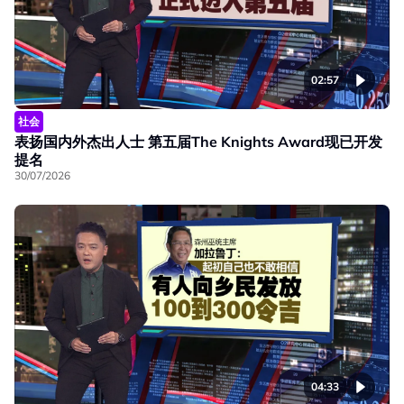
02:57
社会
表扬国内外杰出人士 第五届The Knights Award现已开发
提名
30/07/2026
04:33