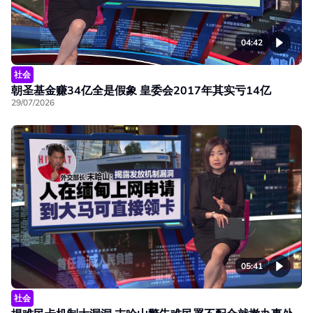
04:42
社会
朝圣基金赚34亿全是假象 皇委会2017年其实亏14亿
29/07/2026
05:41
社会