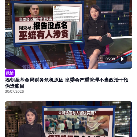
05:38
政治
揭朝圣基金局财务危机原因 皇委会严重管理不当政治干预
伪造账目
30/07/2026