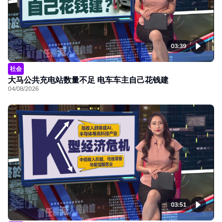
03:39
社会
大马公共充电站数量不足 电车车主自己花钱建
04/08/2026
03:51