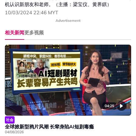
机认识新朋友和老师。（主播：梁宝仪、黄界錤）
10/03/2024 22:46 MYT
Advertisement
相关新闻
更多视频
04:25
社会
全球掀新型鸦片风潮 长辈身陷AI短剧毒瘾
04/08/2026