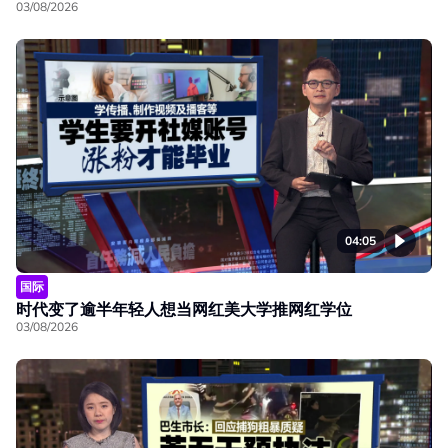
03/08/2026
04:05
国际
时代变了逾半年轻人想当网红美大学推网红学位
03/08/2026