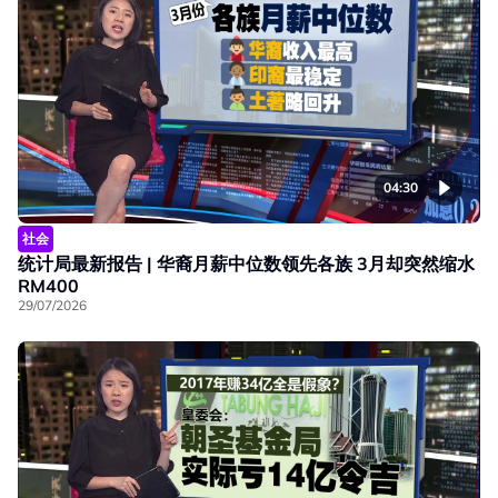
04:30
社会
统计局最新报告 | 华裔月薪中位数领先各族 3月却突然缩水
RM400
29/07/2026