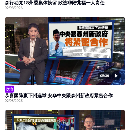
森行动党18州委集体挽留 败选非陆兆福一人责任
02/08/2026
05:39
政治
恭喜国阵赢下州选举 安华中央跟森州新政府紧密合作
02/08/2026