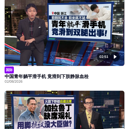
02:51
国际
中国青年躺平滑手机 竟滑到下肢静脉血栓
02/08/2026