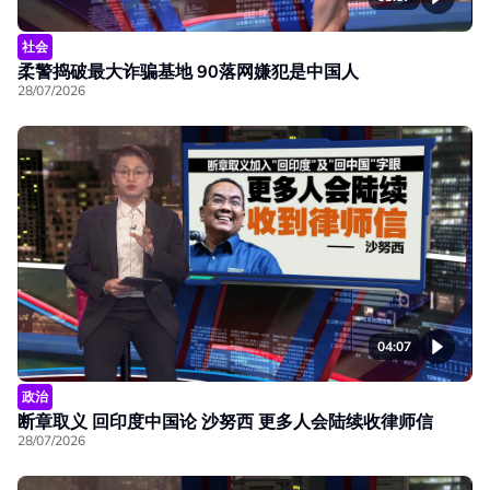
社会
柔警捣破最大诈骗基地 90落网嫌犯是中国人
28/07/2026
04:07
政治
断章取义 回印度中国论 沙努西 更多人会陆续收律师信
28/07/2026