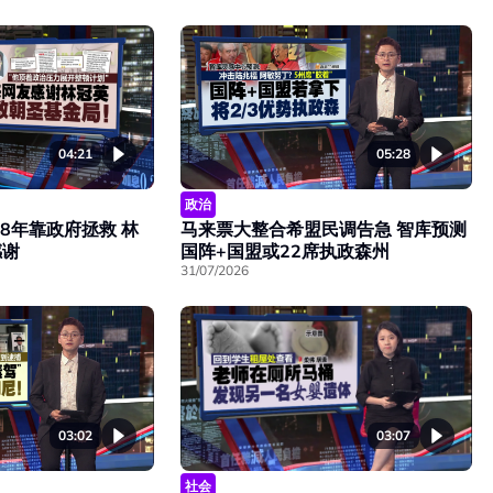
04:21
05:28
政治
8年靠政府拯救 林
马来票大整合希盟民调告急 智库预测
感谢
国阵+国盟或22席执政森州
31/07/2026
03:02
03:07
社会