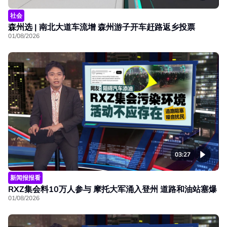
社会
森州选 | 南北大道车流增 森州游子开车赶路返乡投票
01/08/2026
03:27
新闻报报看
RXZ集会料10万人参与 摩托大军涌入登州 道路和油站塞爆
01/08/2026