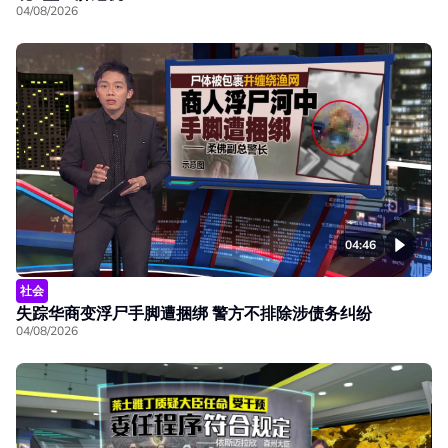
04/08/2026
04:46
社会
失踪华商变浮尸手脚遭捆绑 警方不排除涉债务纠纷
04/08/2026