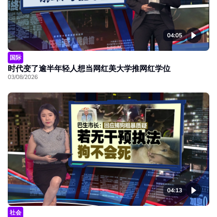
04:05
国际
时代变了逾半年轻人想当网红美大学推网红学位
03/08/2026
04:13
社会