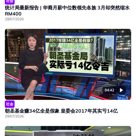
社会
统计局最新报告 | 华裔月薪中位数领先各族 3月却突然缩水
RM400
29/07/2026
04:42
社会
朝圣基金赚34亿全是假象 皇委会2017年其实亏14亿
29/07/2026