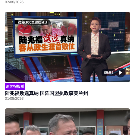
02/08/2026
05:54
新闻报报看
陆兆福败选真纳 国阵国盟执政森美兰州
01/08/2026