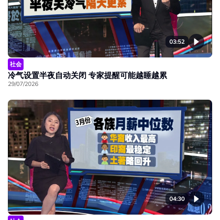
03:52
社会
冷气设置半夜自动关闭 专家提醒可能越睡越累
29/07/2026
04:30