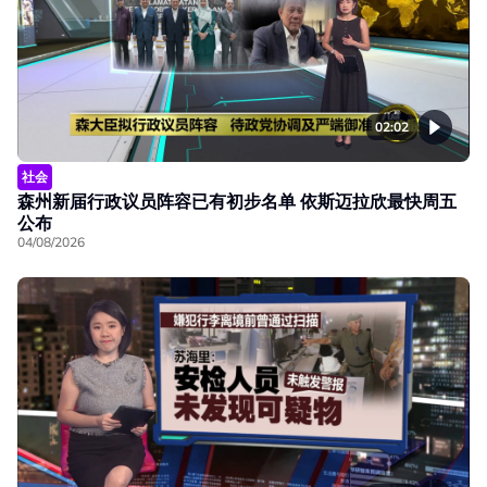
02:02
社会
森州新届行政议员阵容已有初步名单 依斯迈拉欣最快周五
公布
04/08/2026