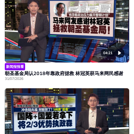
04:21
新闻报报看
朝圣基金局认2018年靠政府拯救 林冠英获马来网民感谢
31/07/2026