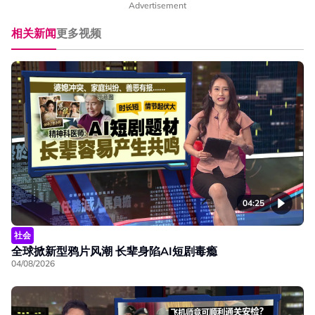
Advertisement
相关新闻
更多视频
04:25
社会
全球掀新型鸦片风潮 长辈身陷AI短剧毒瘾
04/08/2026