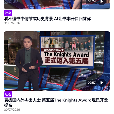
03:24
社会
看不懂书中情节或历史背景 AI让书本开口回答你
31/07/2026
02:57
社会
表扬国内外杰出人士 第五届The Knights Award现已开发
提名
30/07/2026