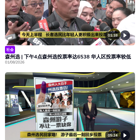
01:18
社会
森州选 | 下午4点森州选投票率达6538 华人区投票率较低
01/08/2026
05:24