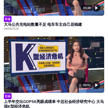
03:39
社会
大马公共充电站数量不足 电车车主自己花钱建
04/08/2026
03:51
社会
上半年交出GDP56亮眼成绩单 中总社会经济研究中心 大马
现K型经济危机