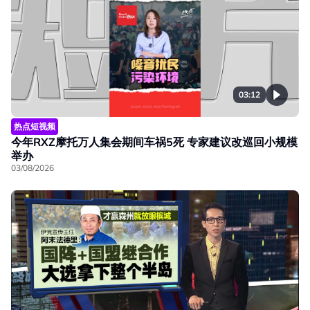
03:12
热点短视频
今年RXZ摩托万人集会期间车祸5死 专家建议改巡回小规模
举办
03/08/2026