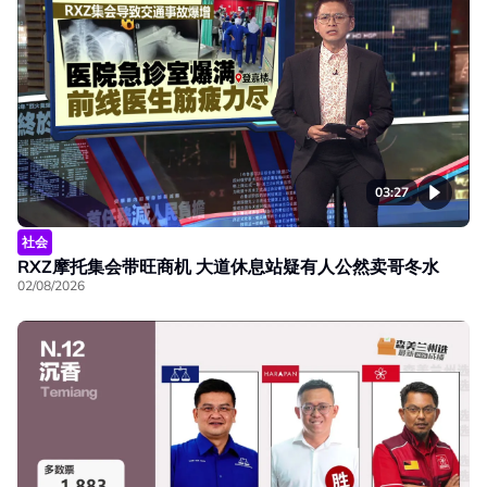
03:27
社会
RXZ摩托集会带旺商机 大道休息站疑有人公然卖哥冬水
02/08/2026