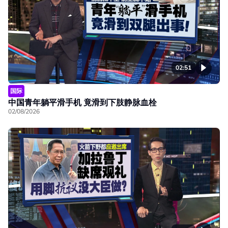
02:51
国际
中国青年躺平滑手机 竟滑到下肢静脉血栓
02/08/2026