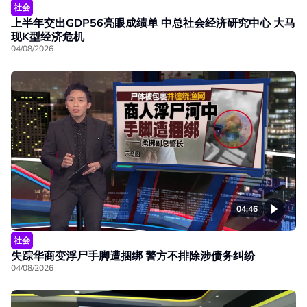
社会
上半年交出GDP56亮眼成绩单 中总社会经济研究中心 大马
现K型经济危机
04/08/2026
04:46
社会
失踪华商变浮尸手脚遭捆绑 警方不排除涉债务纠纷
04/08/2026