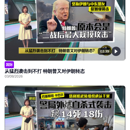
02:39
国际
从猛烈袭击到不打 特朗普又对伊朗转态
03/08/2026