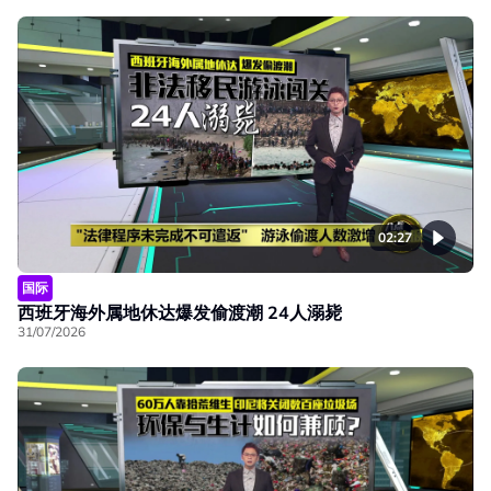
02:27
国际
西班牙海外属地休达爆发偷渡潮 24人溺毙
31/07/2026