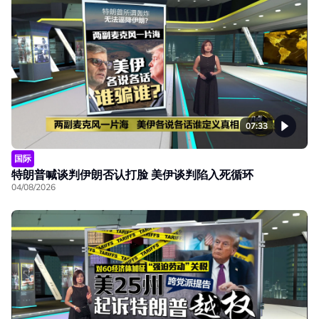
07:33
国际
特朗普喊谈判伊朗否认打脸 美伊谈判陷入死循环
04/08/2026