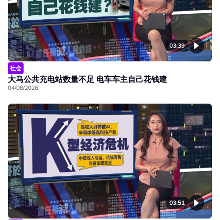
03:39
社会
大马公共充电站数量不足 电车车主自己花钱建
04/08/2026
03:51