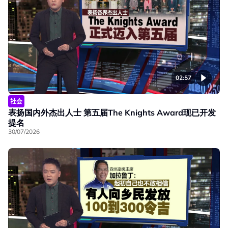
02:57
社会
表扬国内外杰出人士 第五届The Knights Award现已开发
提名
30/07/2026