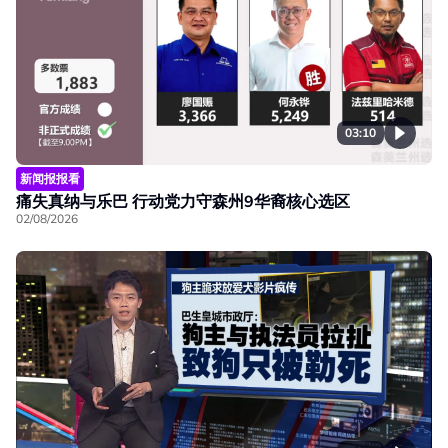
03:10
新闻报报看
痛失真纳与乐巴 行动党力守森州9华裔核心选区
02/08/2026