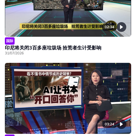
02:34
国际
印尼将关闭3百多座垃圾场 拾荒者生计受影响
31/07/2026
03:24