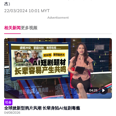
杰）
22/03/2024 10:01 MYT
Advertisement
相关新闻
更多视频
04:25
社会
全球掀新型鸦片风潮 长辈身陷AI短剧毒瘾
04/08/2026