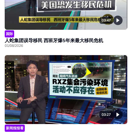
03:47
国际
人蛇集团误导移民 西班牙爆5年来最大移民危机
01/08/2026
03:27
新闻报报看