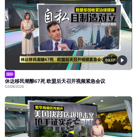
03:17
国际
休达移民潮酿67死 欧盟后天召开视频紧急会议
02/08/2026