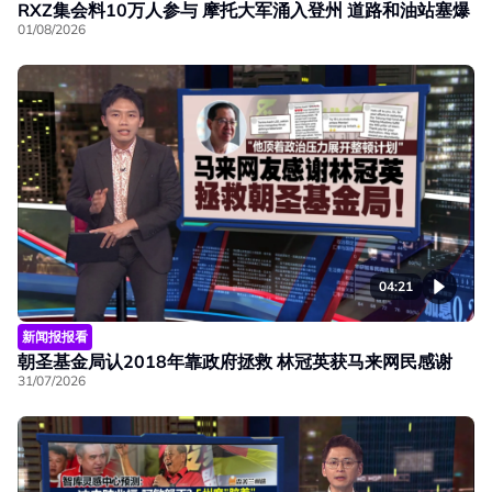
RXZ集会料10万人参与 摩托大军涌入登州 道路和油站塞爆
01/08/2026
04:21
新闻报报看
朝圣基金局认2018年靠政府拯救 林冠英获马来网民感谢
31/07/2026