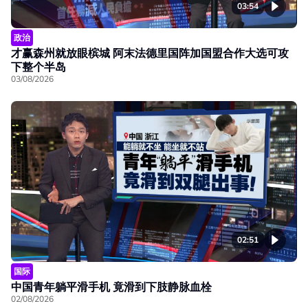
03:54
政治
才赢森州就放眼槟城 阿末法德里国阵加国盟合作大选可攻
下整个半岛
03/08/2026
02:51
国际
中国青年躺平滑手机 竟滑到下肢静脉血栓
02/08/2026