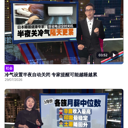
03:52
社会
冷气设置半夜自动关闭 专家提醒可能越睡越累
29/07/2026