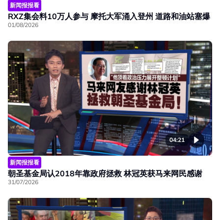
新闻报报看
RXZ集会料10万人参与 摩托大军涌入登州 道路和油站塞爆
01/08/2026
04:21
新闻报报看
朝圣基金局认2018年靠政府拯救 林冠英获马来网民感谢
31/07/2026