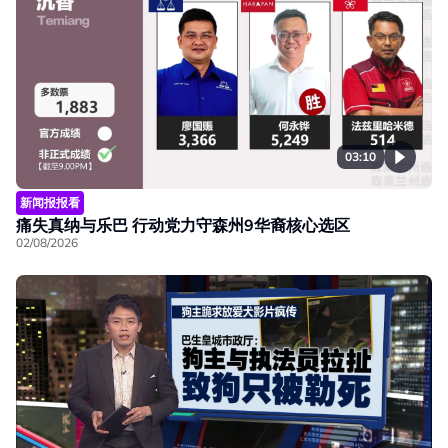
03:10
新闻报报看
痛失真纳与乐巴 行动党力守森州9华裔核心选区
02/08/2026