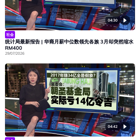
04:30
社会
统计局最新报告 | 华裔月薪中位数领先各族 3月却突然缩水
RM400
29/07/2026
04:42