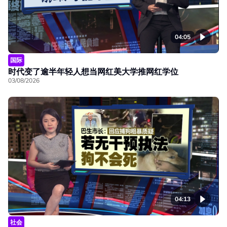
04:05
国际
时代变了逾半年轻人想当网红美大学推网红学位
03/08/2026
04:13
社会