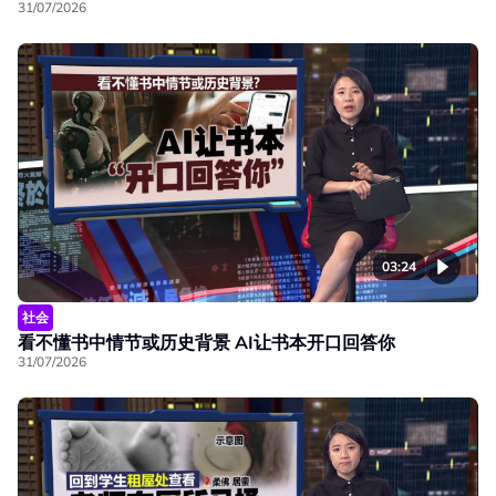
31/07/2026
03:24
社会
看不懂书中情节或历史背景 AI让书本开口回答你
31/07/2026