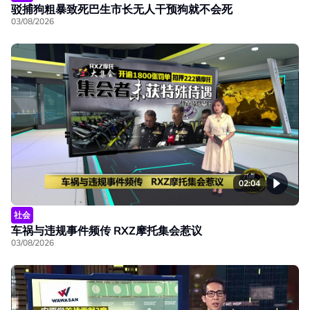
驳捕狗粗暴致死巴生市长无人干预狗就不会死
03/08/2026
02:04
社会
车祸与违规事件频传 RXZ摩托集会惹议
03/08/2026