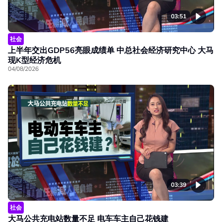
03:51
社会
上半年交出GDP56亮眼成绩单 中总社会经济研究中心 大马
现K型经济危机
04/08/2026
03:39
社会
大马公共充电站数量不足 电车车主自己花钱建