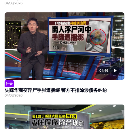
04/08/2026
04:46
社会
失踪华商变浮尸手脚遭捆绑 警方不排除涉债务纠纷
04/08/2026