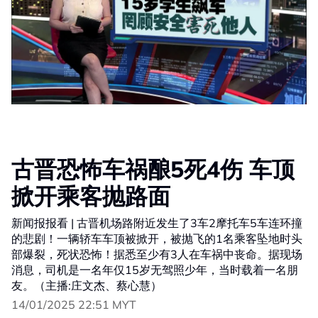
古晋恐怖车祸酿5死4伤 车顶
掀开乘客抛路面
新闻报报看 | 古晋机场路附近发生了3车2摩托车5车连环撞
的悲剧！一辆轿车车顶被掀开，被抛飞的1名乘客坠地时头
部爆裂，死状恐怖！据悉至少有3人在车祸中丧命。据现场
消息，司机是一名年仅15岁无驾照少年，当时载着一名朋
友。（主播:庄文杰、蔡心慧）
14/01/2025 22:51 MYT