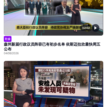
02:02
社会
森州新届行政议员阵容已有初步名单 依斯迈拉欣最快周五
公布
04/08/2026