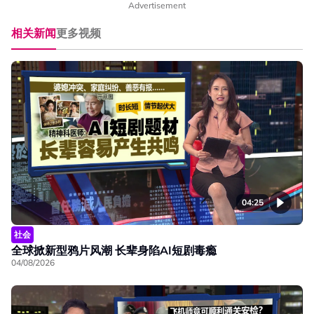
Advertisement
相关新闻
更多视频
04:25
社会
全球掀新型鸦片风潮 长辈身陷AI短剧毒瘾
04/08/2026