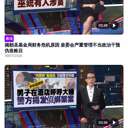
05:38
政治
揭朝圣基金局财务危机原因 皇委会严重管理不当政治干预
伪造账目
30/07/2026
03:36