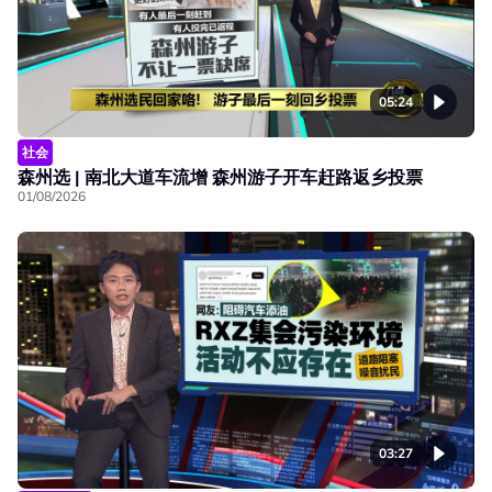
05:24
社会
森州选 | 南北大道车流增 森州游子开车赶路返乡投票
01/08/2026
03:27