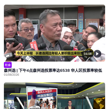
01:18
社会
森州选 | 下午4点森州选投票率达6538 华人区投票率较低
01/08/2026