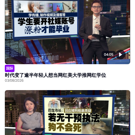
04:05
国际
时代变了逾半年轻人想当网红美大学推网红学位
03/08/2026