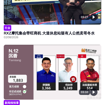
03:27
社会
RXZ摩托集会带旺商机 大道休息站疑有人公然卖哥冬水
02/08/2026
03:10
新闻报报看