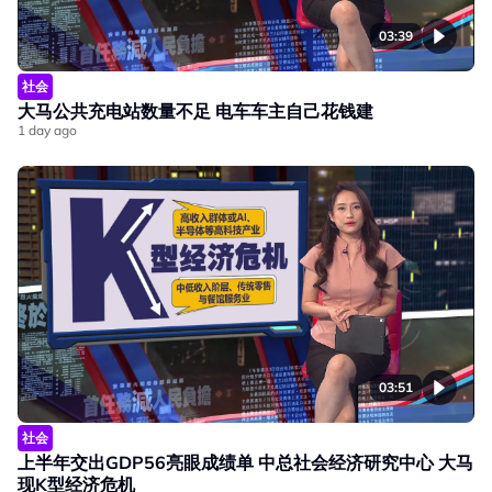
03:39
社会
大马公共充电站数量不足 电车车主自己花钱建
1 day ago
03:51
社会
上半年交出GDP56亮眼成绩单 中总社会经济研究中心 大马
现K型经济危机