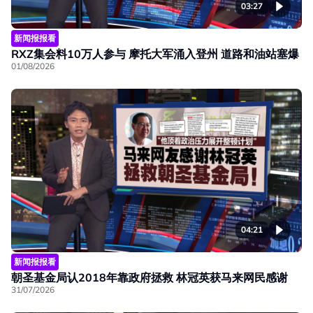
03:27
新闻报报看
RXZ集会料10万人参与 摩托大军涌入登州 道路和油站塞爆
01/08/2026
04:21
新闻报报看
朝圣基金局认2018年靠政府拯救 林冠英获马来网民感谢
31/07/2026