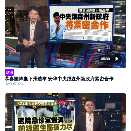
05:39
政治
恭喜国阵赢下州选举 安华中央跟森州新政府紧密合作
02/08/2026