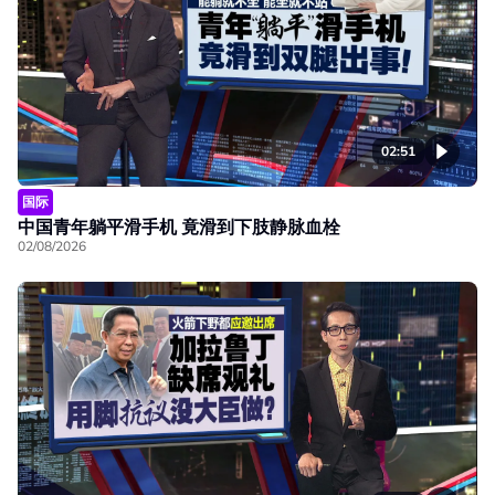
02:51
国际
中国青年躺平滑手机 竟滑到下肢静脉血栓
02/08/2026