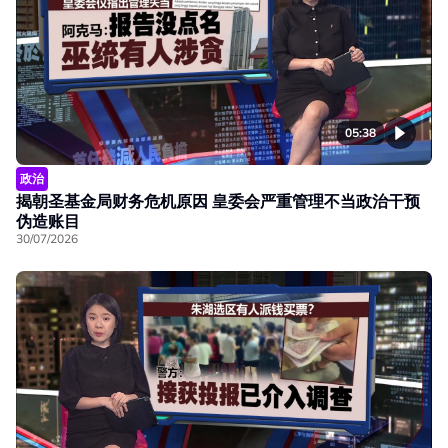
05:38
政治
揭朝圣基金局财务危机原因 皇委会严重管理不当政治干预
伪造账目
30/07/2026