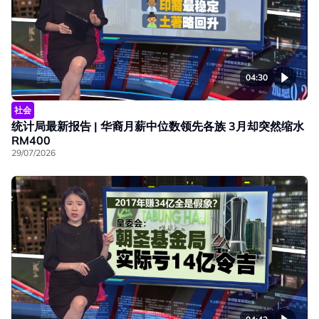
04:30
社会
统计局最新报告 | 华裔月薪中位数领先各族 3月却突然缩水
RM400
29/07/2026