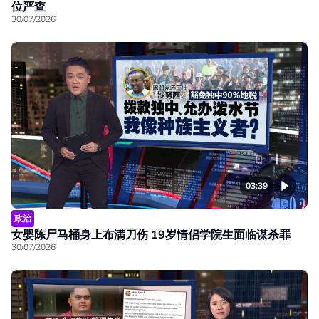
位严查
30/07/2026
03:39
政治
女婴陈尸马桶身上布满刀伤 19岁情侣学院生面临谋杀罪
30/07/2026