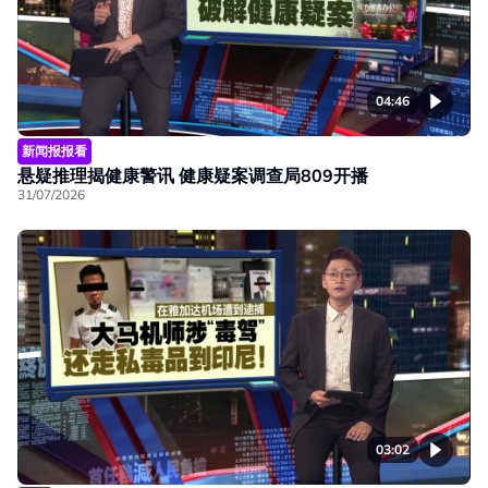
04:46
新闻报报看
悬疑推理揭健康警讯 健康疑案调查局809开播
31/07/2026
03:02