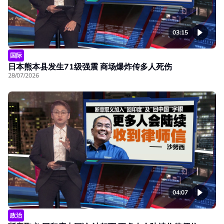
03:15
国际
日本熊本县发生71级强震 商场爆炸传多人死伤
28/07/2026
04:07
政治