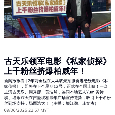
古天乐领军电影《私家侦探》
上千粉丝挤爆柏威年！
新闻报报看 | 2年前全程在大马取景拍摄香港悬疑电影《私
家侦探》，即将在下个星期12号，正式在全国上映！一众
主演古天乐、周秀娜、黄浩然，连同本地艺人Yumi黄诗
棋、培永昨天在吉隆坡柏威年广场宣传造势，吸引上千名粉
丝到场支持，场面浩大！（主播：颜江瀚、庄文杰）
09/06/2025 22:57 MYT