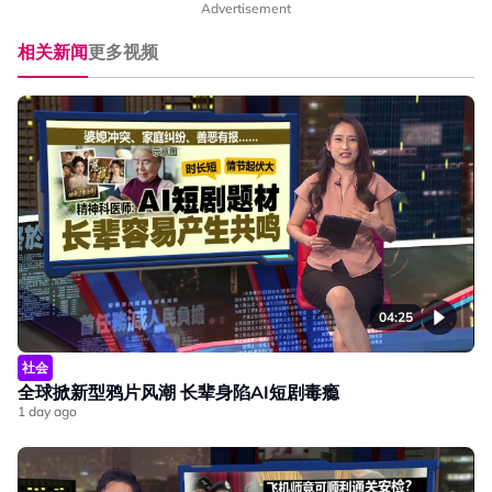
Advertisement
相关新闻
更多视频
04:25
社会
全球掀新型鸦片风潮 长辈身陷AI短剧毒瘾
1 day ago