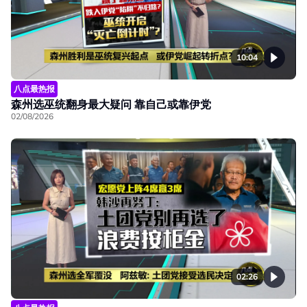
10:04
八点最热报
森州选巫统翻身最大疑问 靠自己或靠伊党
02/08/2026
02:26