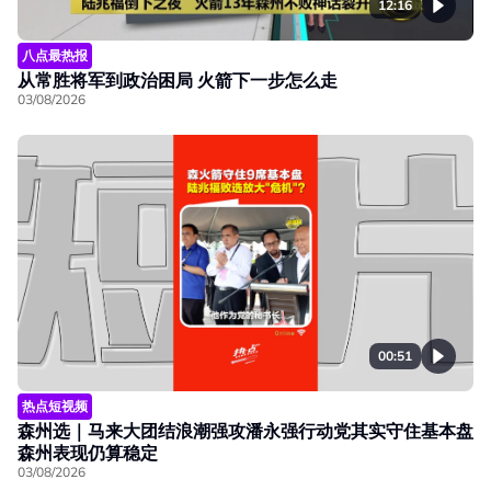
12:16
八点最热报
从常胜将军到政治困局 火箭下一步怎么走
03/08/2026
00:51
热点短视频
森州选｜马来大团结浪潮强攻潘永强行动党其实守住基本盘
森州表现仍算稳定
03/08/2026