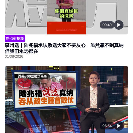
00:49
热点短视频
森州选｜陆兆福承认败选大家不要灰心 虽然赢不到真纳
但我们永远都在
01/08/2026
05:54