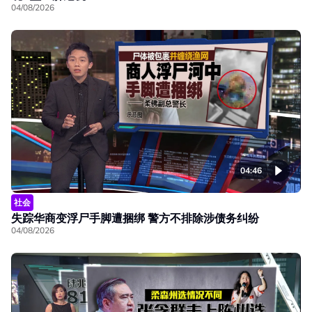
04/08/2026
04:46
社会
失踪华商变浮尸手脚遭捆绑 警方不排除涉债务纠纷
04/08/2026