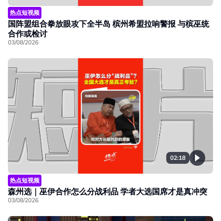
热点短视频
国阵盟组合拳放眼攻下全半岛 槟州希盟拉响警报 与槟巫统
合作或检讨
03/08/2026
02:18
热点短视频
森州选｜巫伊合作怎么分战利品 学者大选国席才是真冲突
03/08/2026