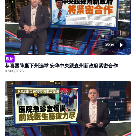
05:39
政治
恭喜国阵赢下州选举 安华中央跟森州新政府紧密合作
02/08/2026