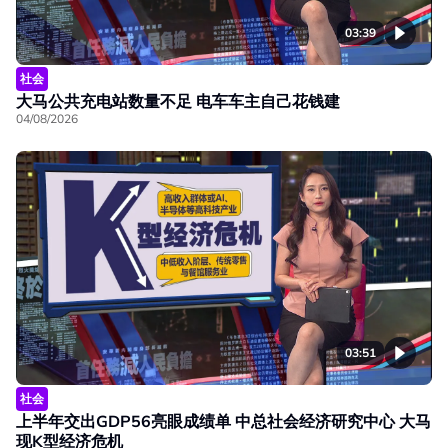
03:39
社会
大马公共充电站数量不足 电车车主自己花钱建
04/08/2026
03:51
社会
上半年交出GDP56亮眼成绩单 中总社会经济研究中心 大马
现K型经济危机