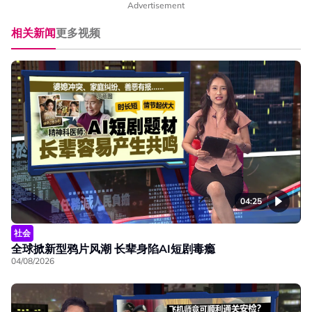
Advertisement
相关新闻
更多视频
04:25
社会
全球掀新型鸦片风潮 长辈身陷AI短剧毒瘾
04/08/2026