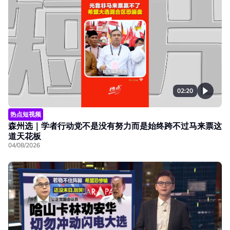
02:20
热点短视频
森州选｜学者行动党不是没有努力而是始终跨不过马来票这
道天花板
04/08/2026