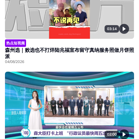
03:14
热点短视频
森州选｜败选也不打烊陆兆福宣布留守真纳服务照做月饼照
派
04/08/2026
02:00