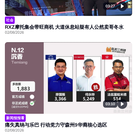
03:27
社会
RXZ摩托集会带旺商机 大道休息站疑有人公然卖哥冬水
02/08/2026
03:10
新闻报报看
痛失真纳与乐巴 行动党力守森州9华裔核心选区
02/08/2026