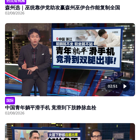
热点短视频
森州选｜巫统靠伊党助攻赢森州巫伊合作能复制全国
02/08/2026
02:51
国际
中国青年躺平滑手机 竟滑到下肢静脉血栓
02/08/2026