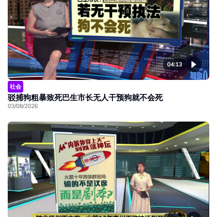
04:13
社会
驳捕狗粗暴致死巴生市长无人干预狗就不会死
03/08/2026