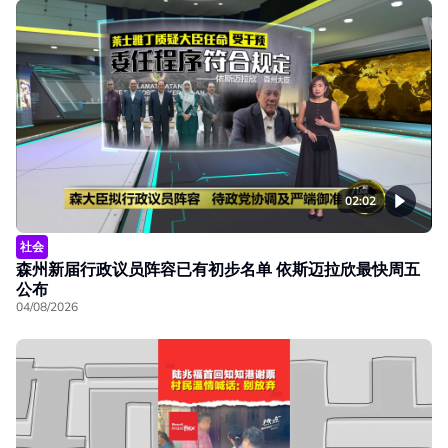
02:02
社会
森州新届行政议员阵容已有初步名单 依斯迈拉欣最快周五
公布
04/08/2026