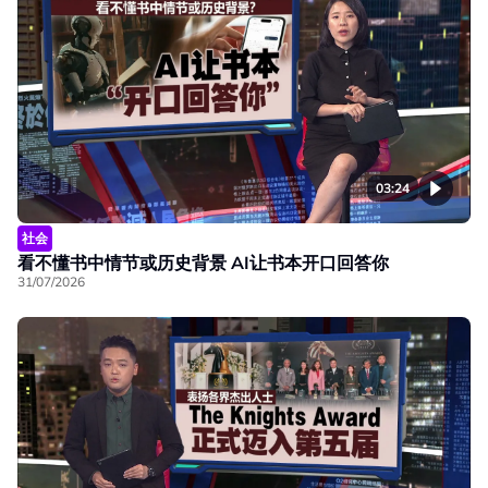
03:24
社会
看不懂书中情节或历史背景 AI让书本开口回答你
31/07/2026