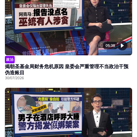
05:38
政治
揭朝圣基金局财务危机原因 皇委会严重管理不当政治干预
伪造账目
30/07/2026