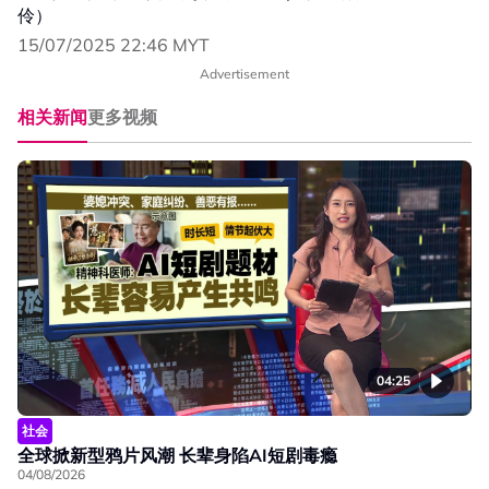
伶）
15/07/2025 22:46 MYT
Advertisement
相关新闻
更多视频
04:25
社会
全球掀新型鸦片风潮 长辈身陷AI短剧毒瘾
04/08/2026