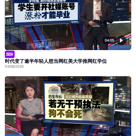
04:05
国际
时代变了逾半年轻人想当网红美大学推网红学位
03/08/2026