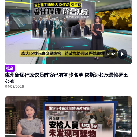
02:02
社会
森州新届行政议员阵容已有初步名单 依斯迈拉欣最快周五
公布
04/08/2026