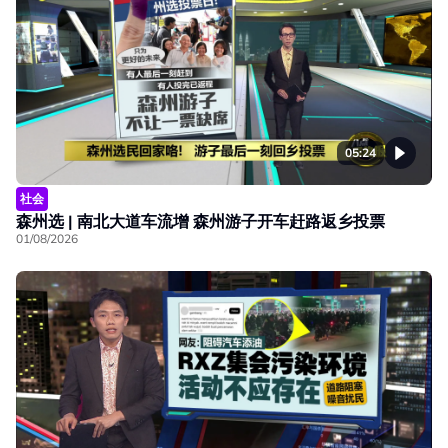
05:24
社会
森州选 | 南北大道车流增 森州游子开车赶路返乡投票
01/08/2026