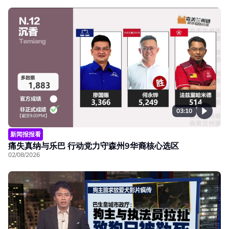
03:10
新闻报报看
痛失真纳与乐巴 行动党力守森州9华裔核心选区
02/08/2026