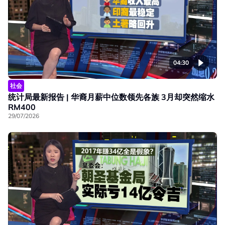
04:30
社会
统计局最新报告 | 华裔月薪中位数领先各族 3月却突然缩水
RM400
29/07/2026