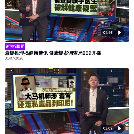
04:46
新闻报报看
悬疑推理揭健康警讯 健康疑案调查局809开播
31/07/2026
03:02