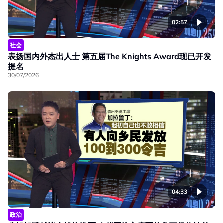
02:57
社会
表扬国内外杰出人士 第五届The Knights Award现已开发
提名
30/07/2026
04:33
政治