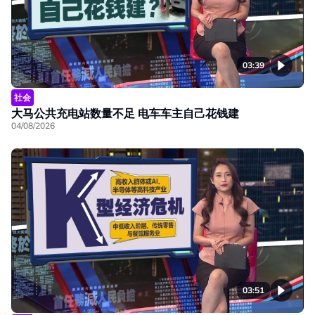
03:39
社会
大马公共充电站数量不足 电车车主自己花钱建
04/08/2026
03:51