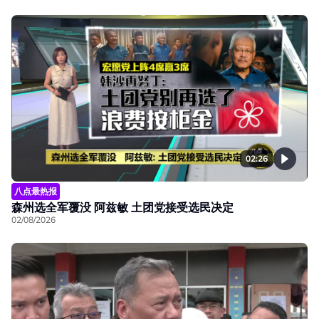
02:26
八点最热报
森州选全军覆没 阿兹敏 土团党接受选民决定
02/08/2026