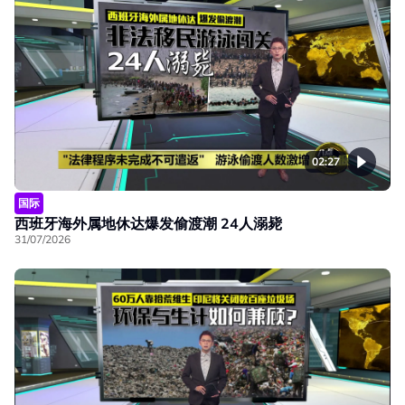
02:27
国际
西班牙海外属地休达爆发偷渡潮 24人溺毙
31/07/2026