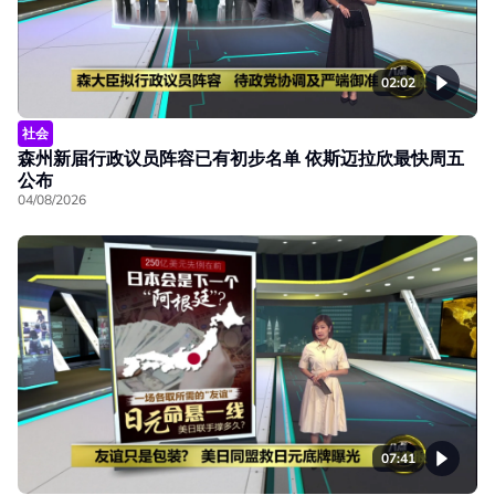
02:02
社会
森州新届行政议员阵容已有初步名单 依斯迈拉欣最快周五
公布
04/08/2026
07:41