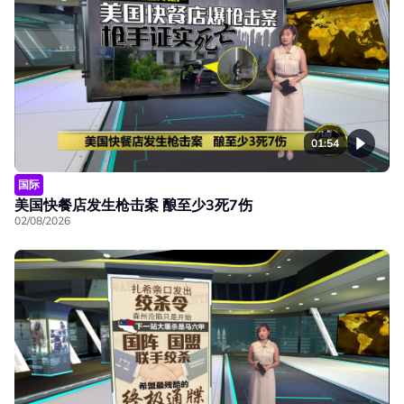
01:54
国际
美国快餐店发生枪击案 酿至少3死7伤
02/08/2026