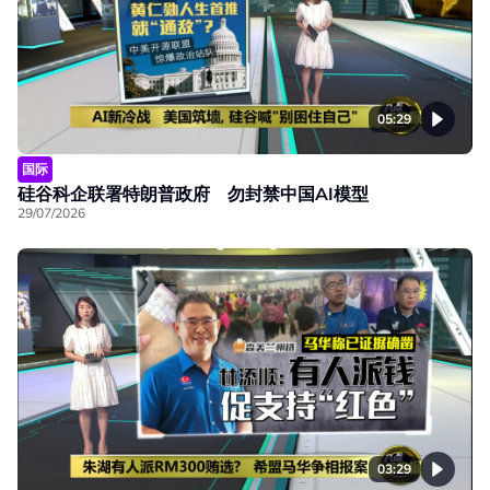
05:29
国际
硅谷科企联署特朗普政府 勿封禁中国AI模型
29/07/2026
03:29