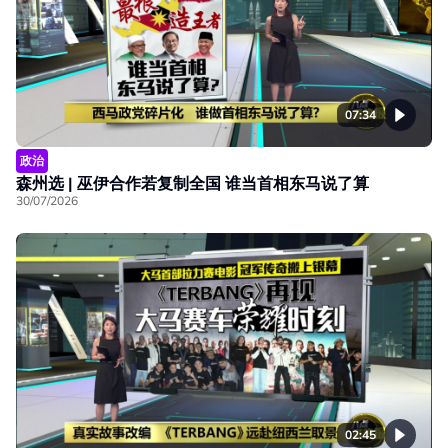
07:34
政治
森州选 | 巫伊合作若复制全国 谁当首相东马说了算
30/07/2026
02:45