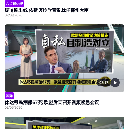
八点最热报
爆冷跑出线 依斯迈拉欣宣誓就任森州大臣
02/08/2026
03:17
国际
休达移民潮酿67死 欧盟后天召开视频紧急会议
02/08/2026