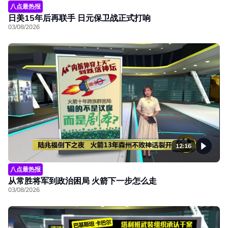
八点最热报
日美15年后再联手 日元保卫战正式打响
03/08/2026
12:16
八点最热报
从常胜将军到政治困局 火箭下一步怎么走
03/08/2026