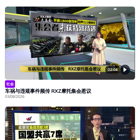
02:04
社会
车祸与违规事件频传 RXZ摩托集会惹议
03/08/2026