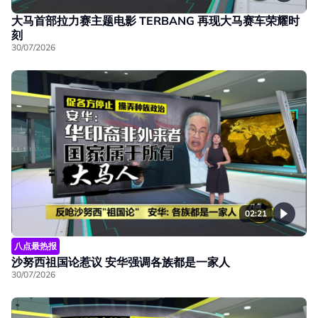
大马首部拉力赛主题电影 TERBANG 再现大马赛车荣耀时
刻
30/07/2026
02:21
八点最热报
沙努西祖国论惹议 安华强调各族都是一家人
30/07/2026