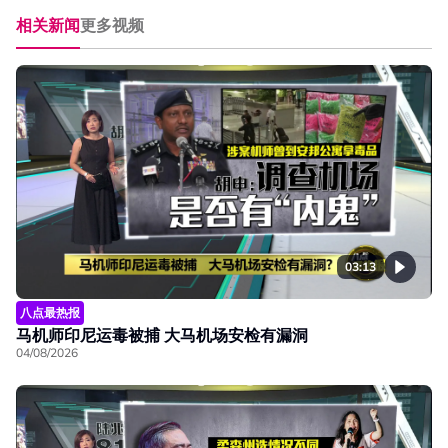
相关新闻
更多视频
03:13
八点最热报
马机师印尼运毒被捕 大马机场安检有漏洞
04/08/2026