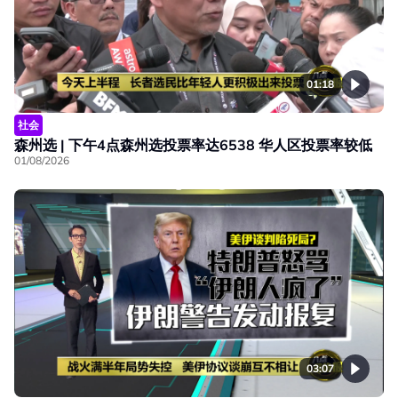
01:18
社会
森州选 | 下午4点森州选投票率达6538 华人区投票率较低
01/08/2026
03:07