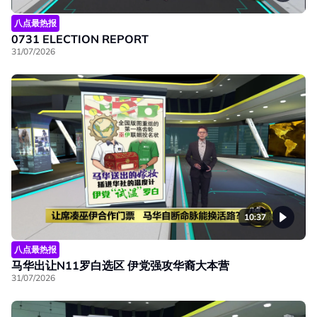
八点最热报
0731 ELECTION REPORT
31/07/2026
10:37
八点最热报
马华出让N11罗白选区 伊党强攻华裔大本营
31/07/2026