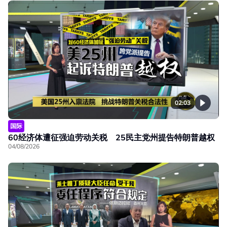
02:03
国际
60经济体遭征强迫劳动关税 25民主党州提告特朗普越权
04/08/2026