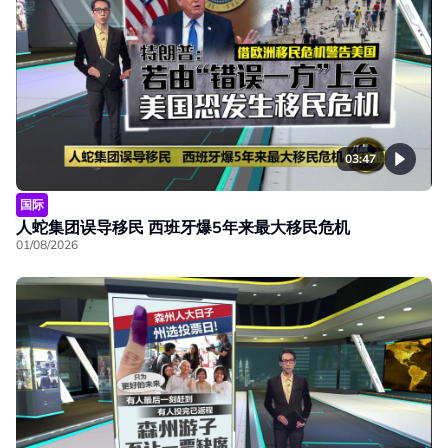
03:47
国际
人蛇集团误导移民 西班牙爆5年来最大移民危机
01/08/2026