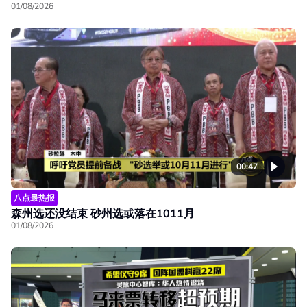
01/08/2026
00:47
八点最热报
森州选还没结束 砂州选或落在1011月
01/08/2026