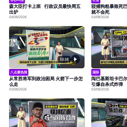
森大臣打卡上班 行政议员最快周五
驳捕狗粗暴致死
出炉
就不会死
04/08/2026
03/08/2026
12:16
八点最热报
国际
从常胜将军到政治困局 火箭下一步怎
闯巴基斯坦卡巴尔
么走
引爆自杀式炸弹
03/08/2026
03/08/2026