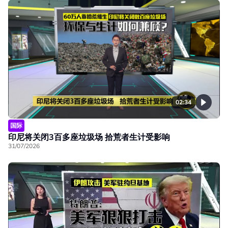
02:34
国际
印尼将关闭3百多座垃圾场 拾荒者生计受影响
31/07/2026