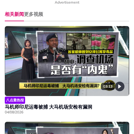
Advertisement
相关新闻
更多视频
03:13
八点最热报
马机师印尼运毒被捕 大马机场安检有漏洞
04/08/2026