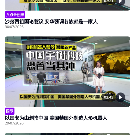
02:21
八点最热报
沙努西祖国论惹议 安华强调各族都是一家人
30/07/2026
02:43
国际
以国安为由剑指中国 美国禁国外制造人形机器人
29/07/2026