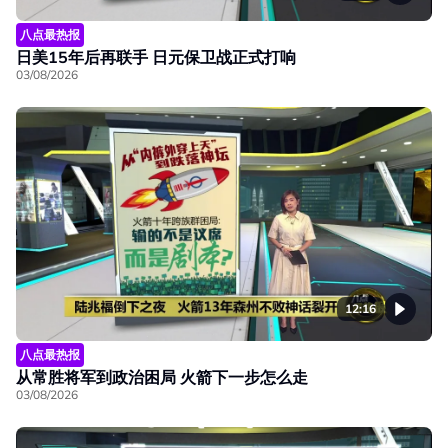
八点最热报
日美15年后再联手 日元保卫战正式打响
03/08/2026
12:16
八点最热报
从常胜将军到政治困局 火箭下一步怎么走
03/08/2026