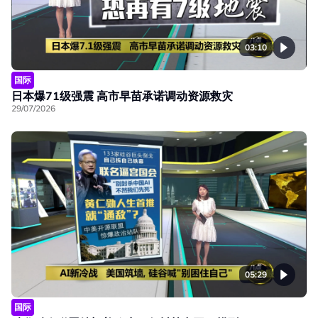
03:10
国际
日本爆71级强震 高市早苗承诺调动资源救灾
29/07/2026
05:29
国际