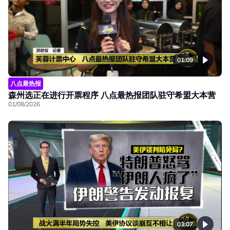
01:09
八点最热报
森州选正在进行开票程序 八点最热报团队驻守希盟大本营
01/08/2026
03:07