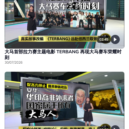
02:45
大马首部拉力赛主题电影 TERBANG 再现大马赛车荣耀时
刻
30/07/2026