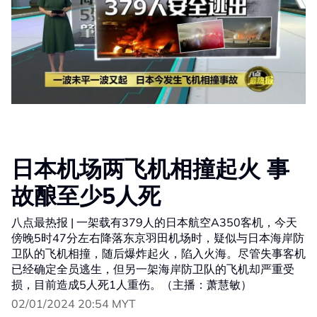
日本机场两飞机相撞起火 事
故酿至少5人死
八点最热报 | 一架载有379人的日本航空A350客机，今天
傍晚5时47分左右降落东京羽田机场时，疑似与日本海岸防
卫队的飞机相撞，随后爆炸起火，陷入火海。尽管失事客机
已经确定全员逃生，但另一架海岸防卫队的飞机却严重受
损，目前造成5人死1人重伤。（主播：萧慧敏）
02/01/2024 20:54 MYT