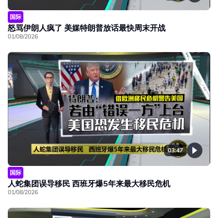
国际
怒骂伊朗人疯了 美媒特朗普放话最快周末开战
01/08/2026
03:47
国际
人蛇集团误导移民 西班牙爆5年来最大移民危机
01/08/2026