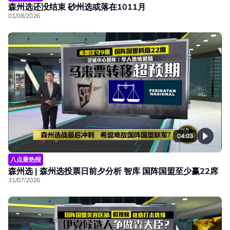
森州选还没结束 砂州选或落在1011月
01/08/2026
04:03
八点最热报
森州选 | 森州选投票日前夕分析 智库 国阵国盟至少赢22席
31/07/2026