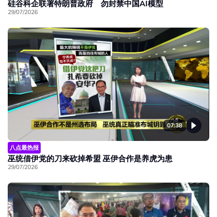
硅谷科企联署特朗普政府 勿封禁中国AI模型
29/07/2026
07:38
八点最热报
巫统借伊党的刀来砍掉希盟 巫伊合作是养虎为患
29/07/2026