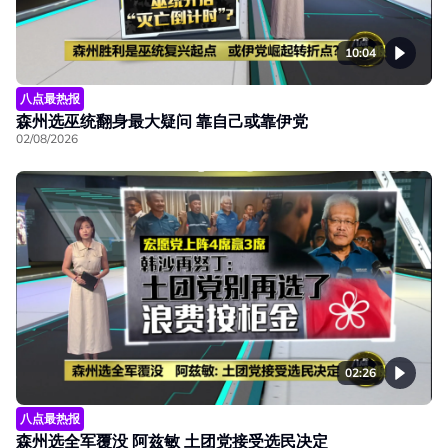
10:04
八点最热报
森州选巫统翻身最大疑问 靠自己或靠伊党
02/08/2026
02:26
八点最热报
森州选全军覆没 阿兹敏 土团党接受选民决定