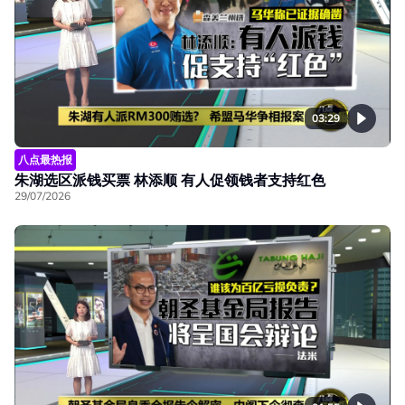
03:29
八点最热报
朱湖选区派钱买票 林添顺 有人促领钱者支持红色
29/07/2026