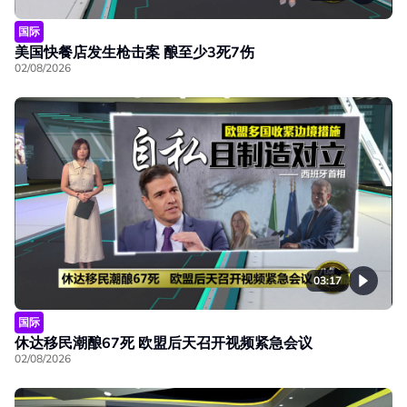
国际
美国快餐店发生枪击案 酿至少3死7伤
02/08/2026
03:17
国际
休达移民潮酿67死 欧盟后天召开视频紧急会议
02/08/2026