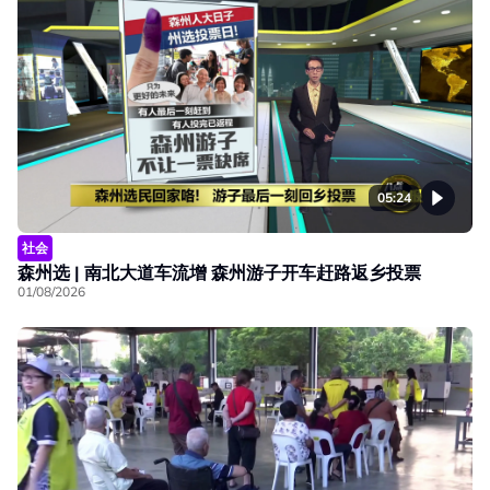
05:24
社会
森州选 | 南北大道车流增 森州游子开车赶路返乡投票
01/08/2026