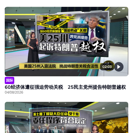
02:03
国际
60经济体遭征强迫劳动关税 25民主党州提告特朗普越权
04/08/2026