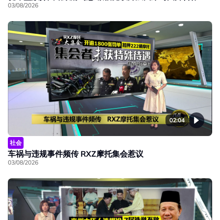
03/08/2026
02:04
社会
车祸与违规事件频传 RXZ摩托集会惹议
03/08/2026