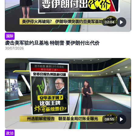
02:04
国际
袭击美军驻约旦基地 特朗普 要伊朗付出代价
30/07/2026
08:55
政治