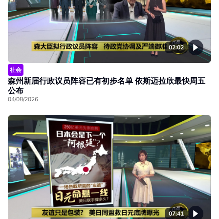
02:02
社会
森州新届行政议员阵容已有初步名单 依斯迈拉欣最快周五
公布
04/08/2026
07:41