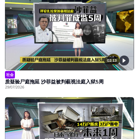
02:13
社会
质疑验尸庭拖延 沙菲益被判藐视法庭入狱5周
29/07/2026