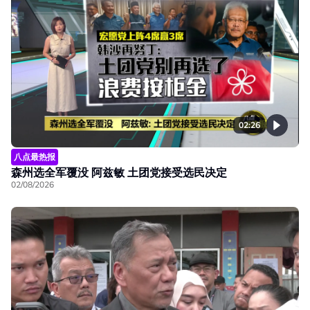
02:26
八点最热报
森州选全军覆没 阿兹敏 土团党接受选民决定
02/08/2026