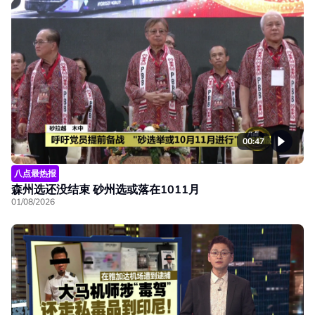
00:47
八点最热报
森州选还没结束 砂州选或落在1011月
01/08/2026