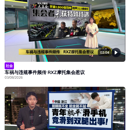
02:04
社会
车祸与违规事件频传 RXZ摩托集会惹议
03/08/2026