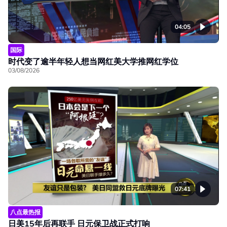
04:05
国际
时代变了逾半年轻人想当网红美大学推网红学位
03/08/2026
07:41
八点最热报
日美15年后再联手 日元保卫战正式打响