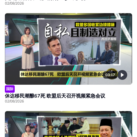
02/08/2026
03:17
国际
休达移民潮酿67死 欧盟后天召开视频紧急会议
02/08/2026