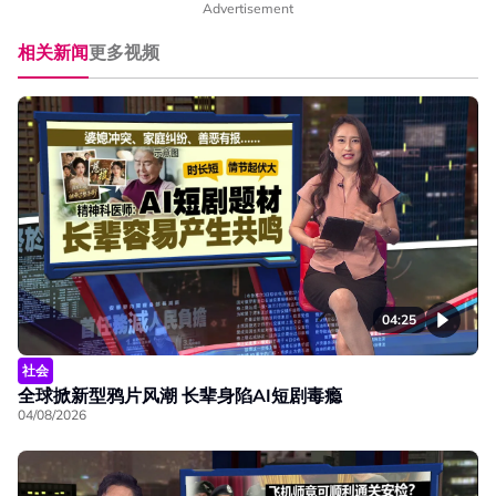
Advertisement
相关新闻
更多视频
04:25
社会
全球掀新型鸦片风潮 长辈身陷AI短剧毒瘾
04/08/2026