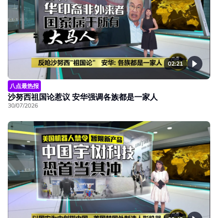
02:21
八点最热报
沙努西祖国论惹议 安华强调各族都是一家人
30/07/2026