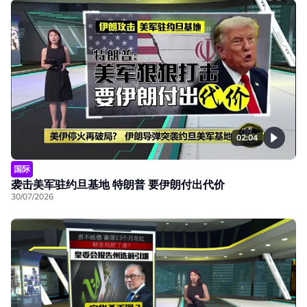
02:04
国际
袭击美军驻约旦基地 特朗普 要伊朗付出代价
30/07/2026