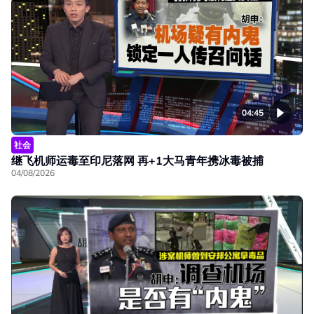
04:45
社会
继飞机师运毒至印尼落网 再+1大马青年携冰毒被捕
04/08/2026