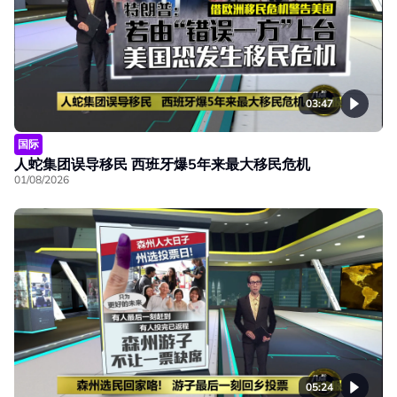
03:47
国际
人蛇集团误导移民 西班牙爆5年来最大移民危机
01/08/2026
05:24