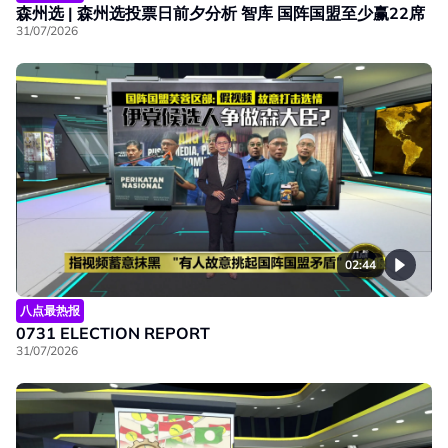
森州选 | 森州选投票日前夕分析 智库 国阵国盟至少赢22席
31/07/2026
02:44
八点最热报
0731 ELECTION REPORT
31/07/2026