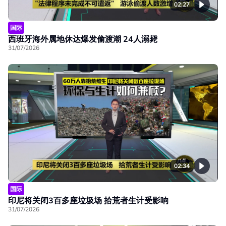
02:27
国际
西班牙海外属地休达爆发偷渡潮 24人溺毙
31/07/2026
02:34
国际
印尼将关闭3百多座垃圾场 拾荒者生计受影响
31/07/2026