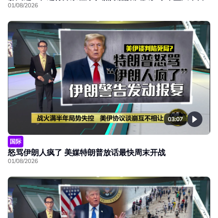
01/08/2026
03:07
国际
怒骂伊朗人疯了 美媒特朗普放话最快周末开战
01/08/2026