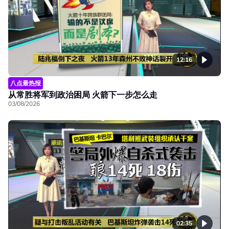
12:16
八点最热报
从常胜将军到政治困局 火箭下一步怎么走
03/08/2026
02:35