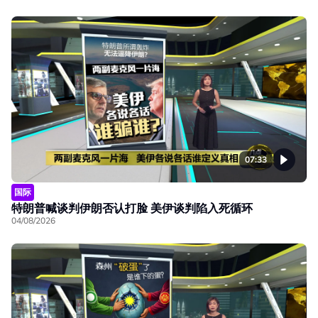
07:33
国际
特朗普喊谈判伊朗否认打脸 美伊谈判陷入死循环
04/08/2026