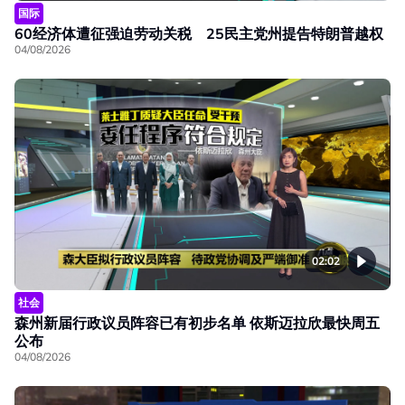
国际
60经济体遭征强迫劳动关税 25民主党州提告特朗普越权
04/08/2026
02:02
社会
森州新届行政议员阵容已有初步名单 依斯迈拉欣最快周五
公布
04/08/2026