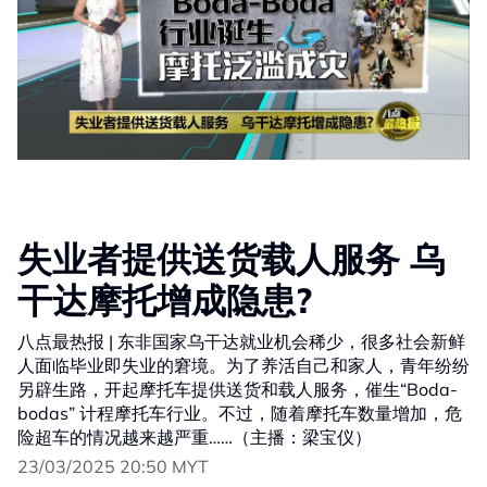
失业者提供送货载人服务 乌
干达摩托增成隐患?
八点最热报 | 东非国家乌干达就业机会稀少，很多社会新鲜
人面临毕业即失业的窘境。为了养活自己和家人，青年纷纷
另辟生路，开起摩托车提供送货和载人服务，催生“Boda-
bodas” 计程摩托车行业。不过，随着摩托车数量增加，危
险超车的情况越来越严重……（主播：梁宝仪）
23/03/2025 20:50 MYT