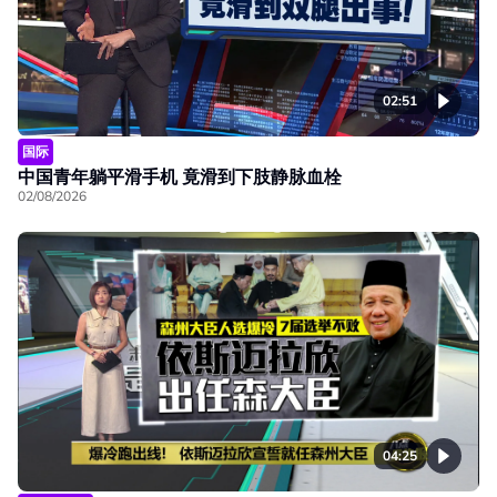
02:51
国际
中国青年躺平滑手机 竟滑到下肢静脉血栓
02/08/2026
04:25