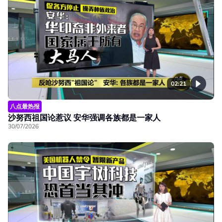
02:21
八点最热报
沙努西祖国论惹议 安华强调各族都是一家人
30/07/2026