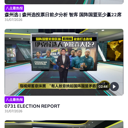
八点最热报
森州选 | 森州选投票日前夕分析 智库 国阵国盟至少赢22席
31/07/2026
02:44
八点最热报
0731 ELECTION REPORT
31/07/2026