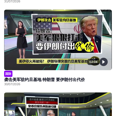
31/07/2026
02:04
国际
袭击美军驻约旦基地 特朗普 要伊朗付出代价
30/07/2026