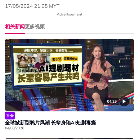
17/05/2024 21:05 MYT
Advertisement
相关新闻
更多视频
04:25
社会
全球掀新型鸦片风潮 长辈身陷AI短剧毒瘾
04/08/2026