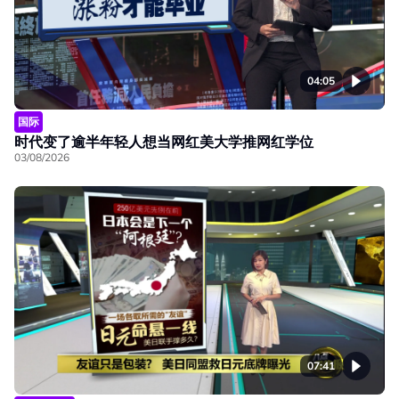
04:05
国际
时代变了逾半年轻人想当网红美大学推网红学位
03/08/2026
07:41