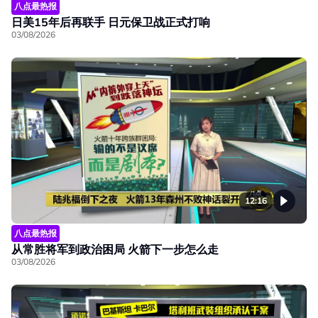
八点最热报
日美15年后再联手 日元保卫战正式打响
03/08/2026
12:16
八点最热报
从常胜将军到政治困局 火箭下一步怎么走
03/08/2026