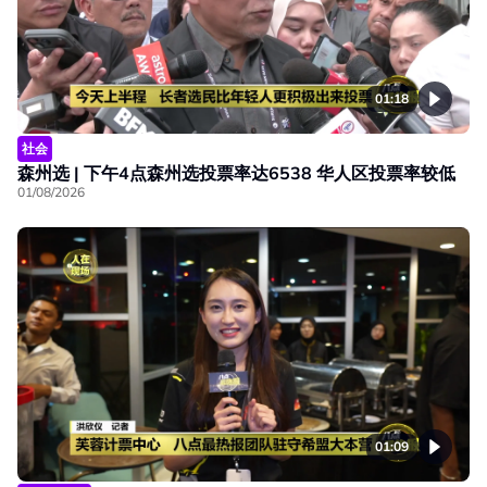
01:18
社会
森州选 | 下午4点森州选投票率达6538 华人区投票率较低
01/08/2026
01:09