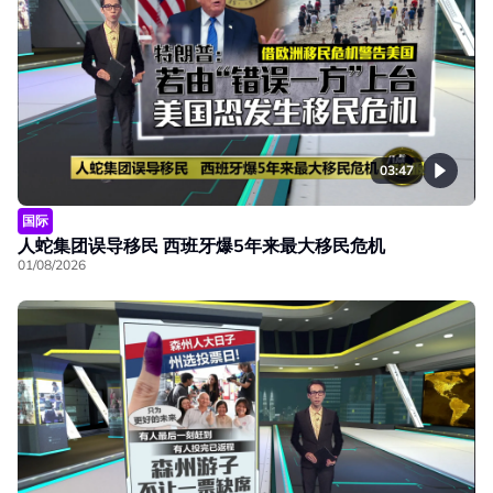
03:47
国际
人蛇集团误导移民 西班牙爆5年来最大移民危机
01/08/2026