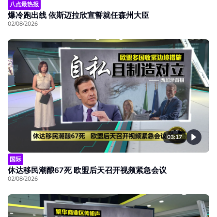
八点最热报
爆冷跑出线 依斯迈拉欣宣誓就任森州大臣
02/08/2026
03:17
国际
休达移民潮酿67死 欧盟后天召开视频紧急会议
02/08/2026