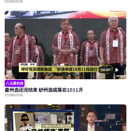
01/08/2026
00:47
八点最热报
森州选还没结束 砂州选或落在1011月
01/08/2026