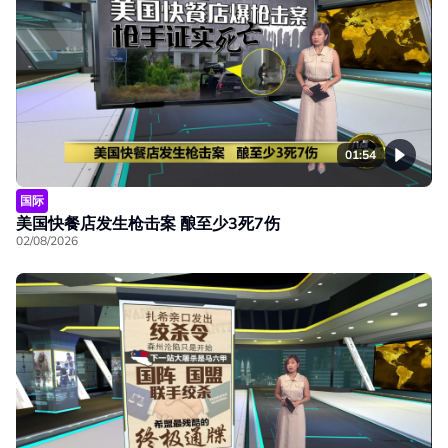
01:54
国际
美国快餐店发生枪击案 酿至少3死7伤
02/08/2026