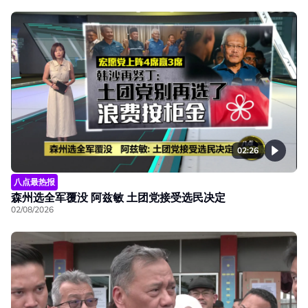
02:26
八点最热报
森州选全军覆没 阿兹敏 土团党接受选民决定
02/08/2026