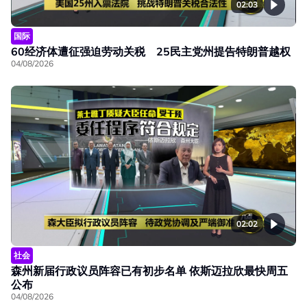
02:03
国际
60经济体遭征强迫劳动关税 25民主党州提告特朗普越权
04/08/2026
02:02
社会
森州新届行政议员阵容已有初步名单 依斯迈拉欣最快周五
公布
04/08/2026