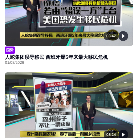
03:47
国际
人蛇集团误导移民 西班牙爆5年来最大移民危机
01/08/2026
05:24