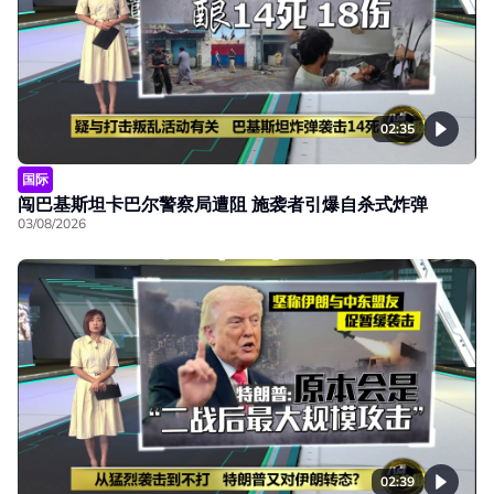
02:35
国际
闯巴基斯坦卡巴尔警察局遭阻 施袭者引爆自杀式炸弹
03/08/2026
02:39