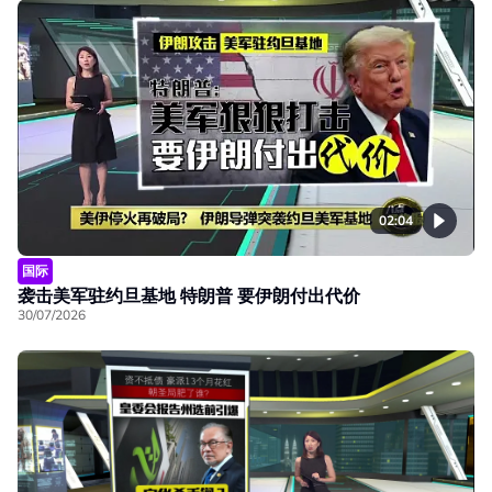
02:04
国际
袭击美军驻约旦基地 特朗普 要伊朗付出代价
30/07/2026