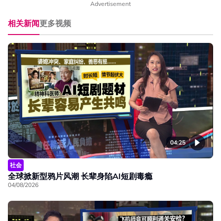
Advertisement
相关新闻
更多视频
04:25
社会
全球掀新型鸦片风潮 长辈身陷AI短剧毒瘾
04/08/2026