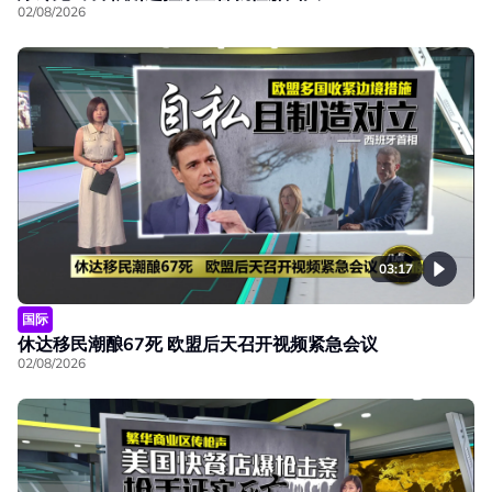
02/08/2026
03:17
国际
休达移民潮酿67死 欧盟后天召开视频紧急会议
02/08/2026