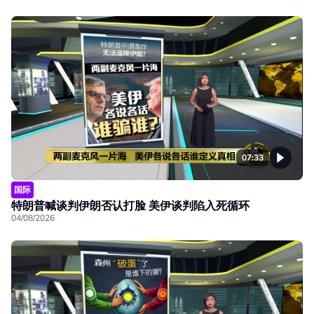
07:33
国际
特朗普喊谈判伊朗否认打脸 美伊谈判陷入死循环
04/08/2026