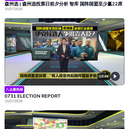
森州选 | 森州选投票日前夕分析 智库 国阵国盟至少赢22席
31/07/2026
02:44
八点最热报
0731 ELECTION REPORT
31/07/2026