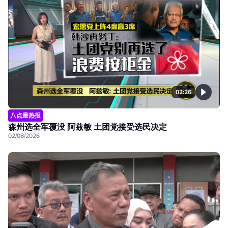
02:26
八点最热报
森州选全军覆没 阿兹敏 土团党接受选民决定
02/08/2026