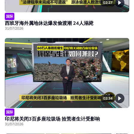
02:27
国际
西班牙海外属地休达爆发偷渡潮 24人溺毙
31/07/2026
02:34
国际
印尼将关闭3百多座垃圾场 拾荒者生计受影响
31/07/2026