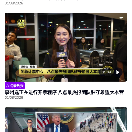
01/08/2026
01:09
八点最热报
森州选正在进行开票程序 八点最热报团队驻守希盟大本营
01/08/2026