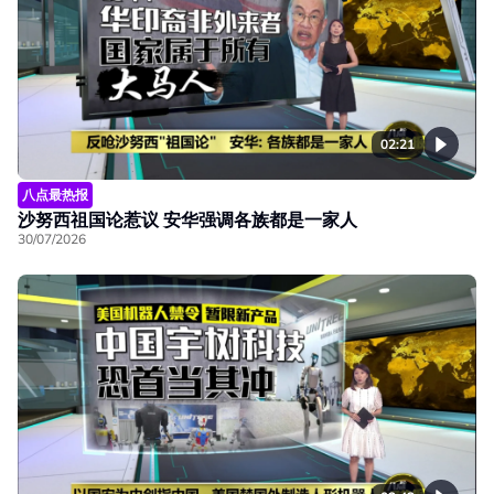
02:21
八点最热报
沙努西祖国论惹议 安华强调各族都是一家人
30/07/2026