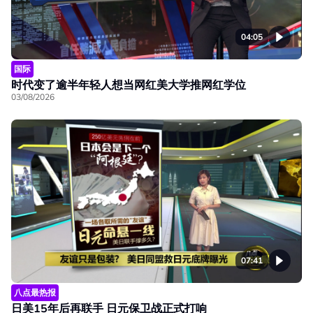
04:05
国际
时代变了逾半年轻人想当网红美大学推网红学位
03/08/2026
07:41
八点最热报
日美15年后再联手 日元保卫战正式打响