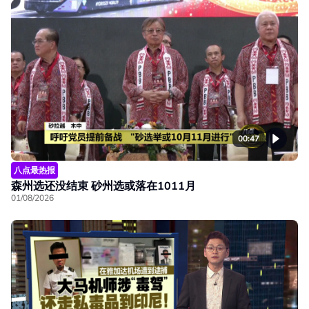
00:47
八点最热报
森州选还没结束 砂州选或落在1011月
01/08/2026