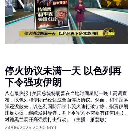
停火协议未满一天 以色列再
下令强攻伊朗
八点最热报 | 美国总统特朗普在当地时间星期一晚上高调宣
布，以色列和伊朗已经达成全面停火协议。然而，和平烟雾
弹还没散去，以色列国防部长卡茨火速打破宁静，指责伊朗
违反协议，继续发射导弹，并下令军方不需要有任何顾忌，
对德黑兰展开高强度打击行动。（主播：萧慧敏）
24/06/2025 20:50 MYT