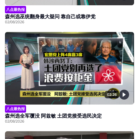
八点最热报
森州选巫统翻身最大疑问 靠自己或靠伊党
02/08/2026
02:26
八点最热报
森州选全军覆没 阿兹敏 土团党接受选民决定
02/08/2026