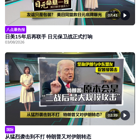
07:41
八点最热报
日美15年后再联手 日元保卫战正式打响
03/08/2026
02:39
国际
从猛烈袭击到不打 特朗普又对伊朗转态