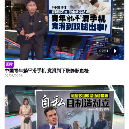
02:51
国际
中国青年躺平滑手机 竟滑到下肢静脉血栓
02/08/2026