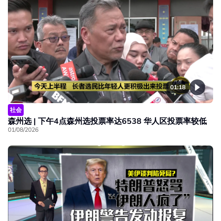
01:18
社会
森州选 | 下午4点森州选投票率达6538 华人区投票率较低
01/08/2026