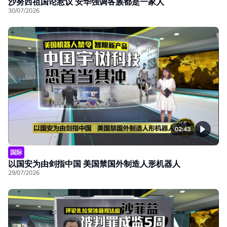
沙努西祖国论惹议 安华强调各族都是一家人
30/07/2026
02:43
国际
以国安为由剑指中国 美国禁国外制造人形机器人
29/07/2026