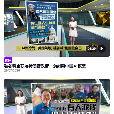
05:29
国际
硅谷科企联署特朗普政府 勿封禁中国AI模型
29/07/2026