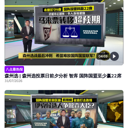
04:03
八点最热报
森州选 | 森州选投票日前夕分析 智库 国阵国盟至少赢22席
31/07/2026