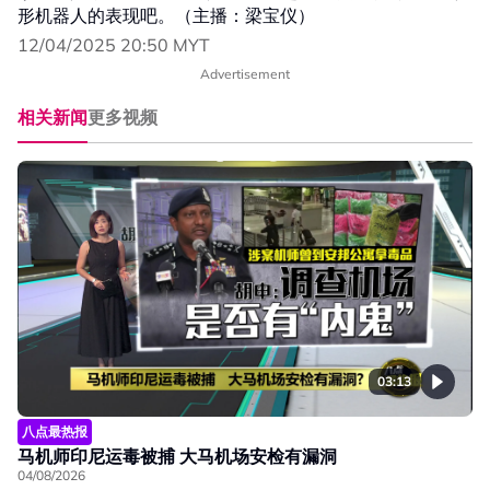
形机器人的表现吧。（主播：梁宝仪）
12/04/2025 20:50 MYT
Advertisement
相关新闻
更多视频
03:13
八点最热报
马机师印尼运毒被捕 大马机场安检有漏洞
04/08/2026