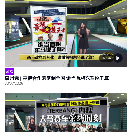
07:34
政治
森州选 | 巫伊合作若复制全国 谁当首相东马说了算
30/07/2026