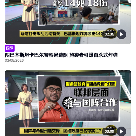
02:35
国际
闯巴基斯坦卡巴尔警察局遭阻 施袭者引爆自杀式炸弹
03/08/2026
03:09