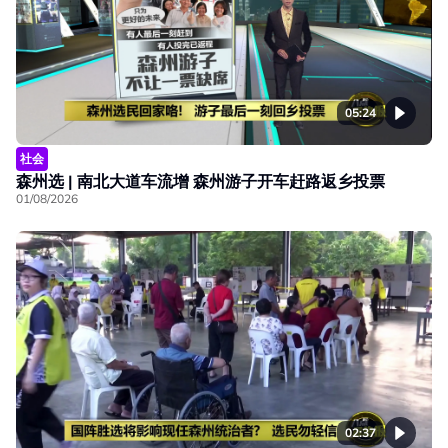
05:24
社会
森州选 | 南北大道车流增 森州游子开车赶路返乡投票
01/08/2026
02:37