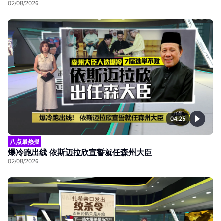
02/08/2026
04:25
八点最热报
爆冷跑出线 依斯迈拉欣宣誓就任森州大臣
02/08/2026