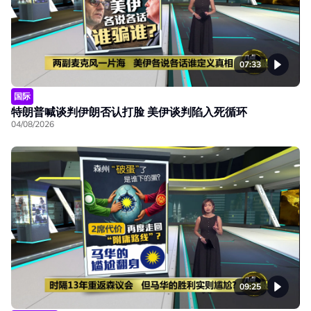
07:33
国际
特朗普喊谈判伊朗否认打脸 美伊谈判陷入死循环
04/08/2026
09:25