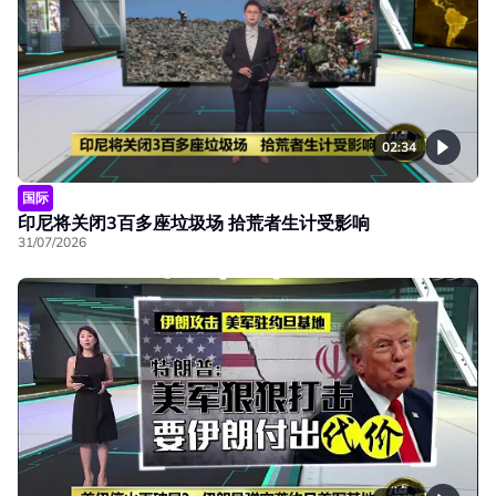
02:34
国际
印尼将关闭3百多座垃圾场 拾荒者生计受影响
31/07/2026