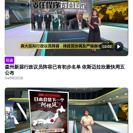
02:02
社会
森州新届行政议员阵容已有初步名单 依斯迈拉欣最快周五
公布
04/08/2026