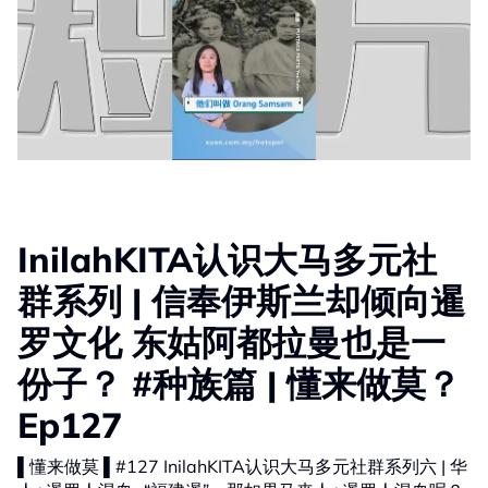
InilahKITA认识大马多元社
群系列 | 信奉伊斯兰却倾向暹
罗文化 东姑阿都拉曼也是一
份子？ #种族篇 | 懂来做莫？
Ep127
▌懂来做莫 ▌#127 InilahKITA认识大马多元社群系列六 | 华