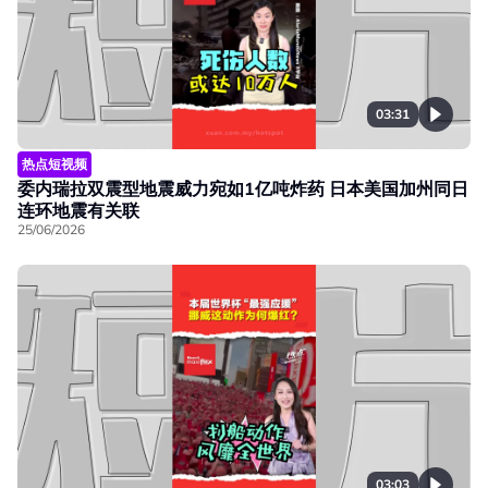
03:31
热点短视频
委内瑞拉双震型地震威力宛如1亿吨炸药 日本美国加州同日
连环地震有关联
25/06/2026
03:03