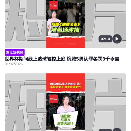
02:10
热点短视频
世界杯期间线上赌球被控上庭 槟城5男认罪各罚3千令吉
01/07/2026