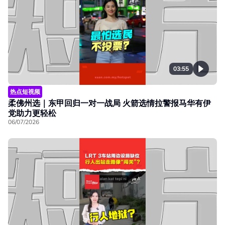
03:55
热点短视频
柔佛州选｜东甲回归一对一战局 火箭选情拉警报马华有伊
党助力更轻松
06/07/2026