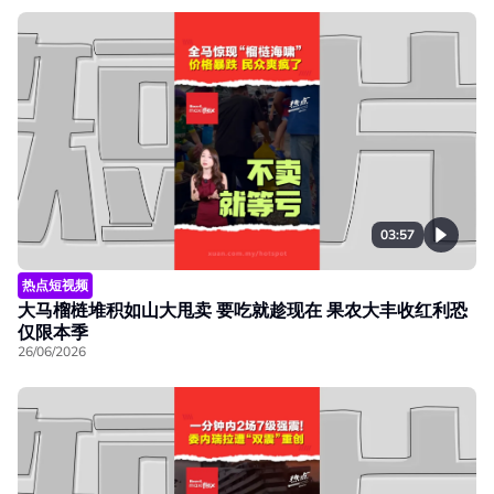
03:57
热点短视频
大马榴梿堆积如山大甩卖 要吃就趁现在 果农大丰收红利恐
仅限本季
26/06/2026