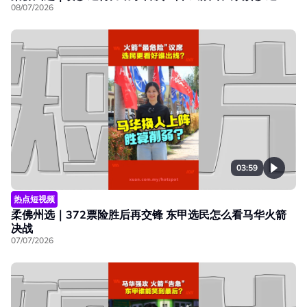
08/07/2026
03:59
热点短视频
柔佛州选｜372票险胜后再交锋 东甲选民怎么看马华火箭
决战
07/07/2026