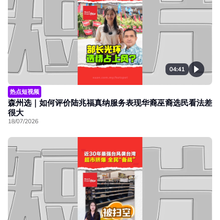
04:41
热点短视频
森州选｜如何评价陆兆福真纳服务表现华裔巫裔选民看法差
很大
18/07/2026