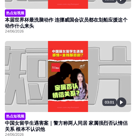
热点短视频
本届世界杯最洗脑动作 连挪威国会议员都在划船应援这个
动作什么来头
24/06/2026
03:01
热点短视频
中国女留学生遇害案｜警方称两人同居 家属强烈否认情侣
关系 根本不认识他
24/06/2026