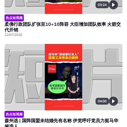
03:24
热点短视频
柔佛行政团队扩张至10+10阵容 大臣增加团队效率 火箭交
代开销
22/07/2026
04:00
热点短视频
森州选 | 国阵国盟未结婚先有名称 伊党呼吁党员力挺马华
候选人