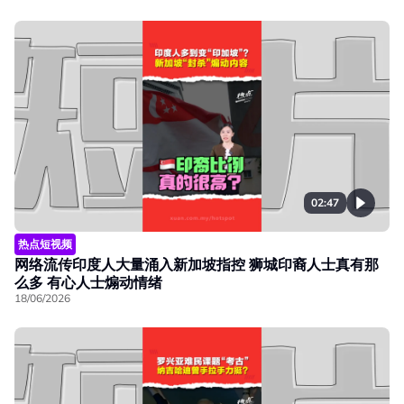
02:47
热点短视频
网络流传印度人大量涌入新加坡指控 狮城印裔人士真有那
么多 有心人士煽动情绪
18/06/2026