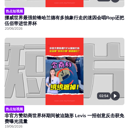
热点短视频
挪威世界最强前锋哈兰德有多抽象行走的迷因会唱Rap还把
伍佰带进世界杯
20/06/2026
02:54
热点短视频
非官方赞助商世界杯期间被迫隐形 Levis 一招创意反击获免
费曝光流量
19/06/2026