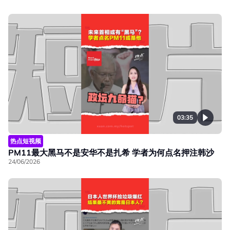
03:35
热点短视频
PM11最大黑马不是安华不是扎希 学者为何点名押注韩沙
24/06/2026