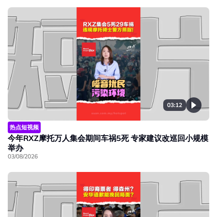
03:12
热点短视频
今年RXZ摩托万人集会期间车祸5死 专家建议改巡回小规模
举办
03/08/2026