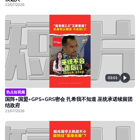
22/07/2026
03:01
热点短视频
国阵+国盟+GPS+GRS密会 扎希我不知道 巫统承诺续留团
结政府
21/07/2026