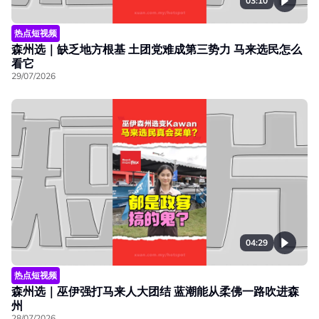
03:10
热点短视频
森州选｜缺乏地方根基 土团党难成第三势力 马来选民怎么
看它
29/07/2026
04:29
热点短视频
森州选｜巫伊强打马来人大团结 蓝潮能从柔佛一路吹进森
州
28/07/2026