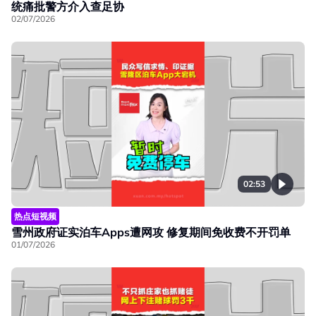
统痛批警方介入查足协
02/07/2026
02:53
热点短视频
雪州政府证实泊车Apps遭网攻 修复期间免收费不开罚单
01/07/2026