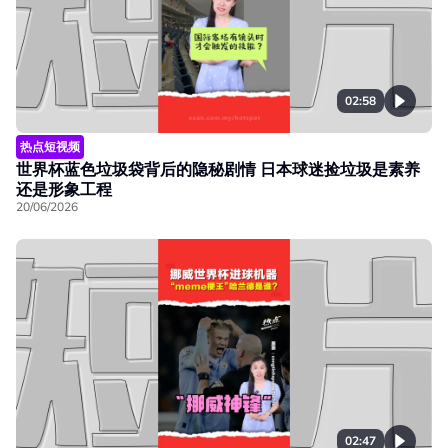
02:58
热点短视频
世界杯蓝色垃圾袋背后的隐秘剧情 日本球迷捡垃圾是素养
还是形象工程
20/06/2026
02:47