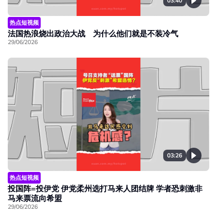
03:40
热点短视频
法国热浪烧出政治大战 为什么他们就是不装冷气
29/06/2026
03:26
热点短视频
投国阵=投伊党 伊党柔州选打马来人团结牌 学者恐刺激非
马来票流向希盟
29/06/2026