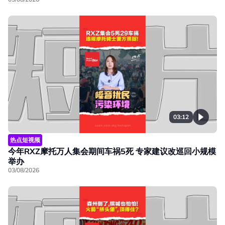
03:12
热点短视频
今年RXZ摩托万人集会期间车祸5死 专家建议改巡回小规模
举办
03/08/2026