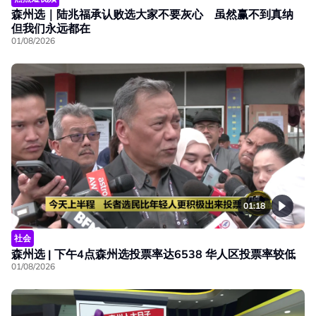
森州选｜陆兆福承认败选大家不要灰心 虽然赢不到真纳
但我们永远都在
01/08/2026
01:18
社会
森州选 | 下午4点森州选投票率达6538 华人区投票率较低
01/08/2026