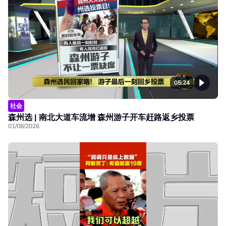
05:24
社会
森州选 | 南北大道车流增 森州游子开车赶路返乡投票
01/08/2026