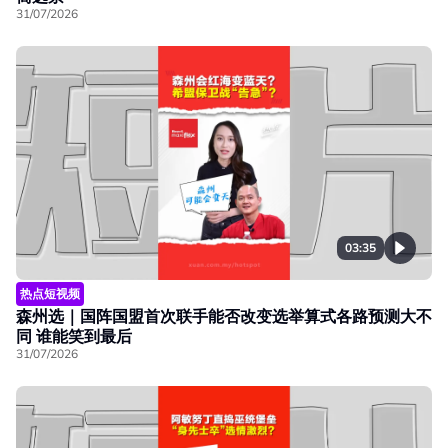
31/07/2026
03:35
热点短视频
森州选｜国阵国盟首次联手能否改变选举算式各路预测大不
同 谁能笑到最后
31/07/2026