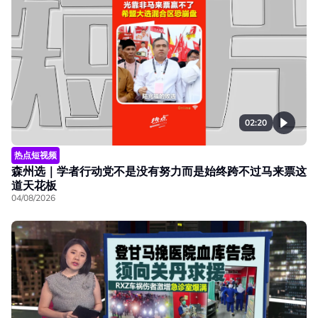
02:20
热点短视频
森州选｜学者行动党不是没有努力而是始终跨不过马来票这
道天花板
04/08/2026