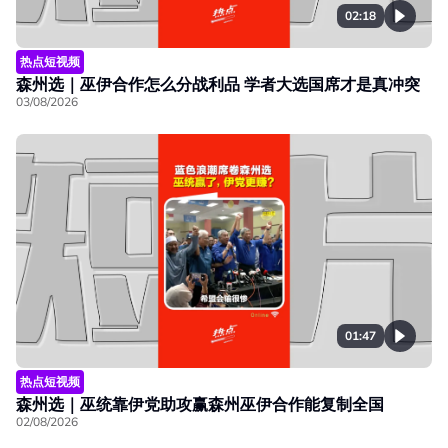
02:18
热点短视频
森州选｜巫伊合作怎么分战利品 学者大选国席才是真冲突
03/08/2026
01:47
热点短视频
森州选｜巫统靠伊党助攻赢森州巫伊合作能复制全国
02/08/2026