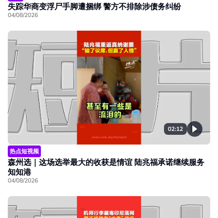
失踪华商变浮尸手脚遭捆绑 警方不排除涉债务纠纷
04/08/2026
02:12
热点短视频
森州选｜这场选举最大的收获是情谊 陆兆福承诺继续服务
知知港
04/08/2026