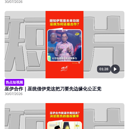
30/07/2026
01:28
热点短视频
巫伊合作｜巫统借伊党这把刀要先边缘化公正党
30/07/2026