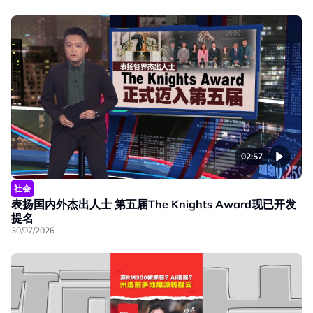
02:57
社会
表扬国内外杰出人士 第五届The Knights Award现已开发
提名
30/07/2026