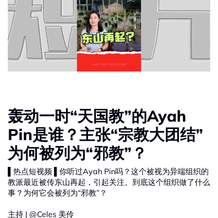
轰动一时“天国教”的Ayah
Pin是谁？主张“宗教大团结”
为何被列为“邪教”？
▌热点短视频 ▌你听过Ayah Pin吗？这个被视为异端组织的
教派最近被传东山再起，引起关注。到底这个组织做了什么
事？为何它会被列为“邪教”？
主持 | @Celes 美伶