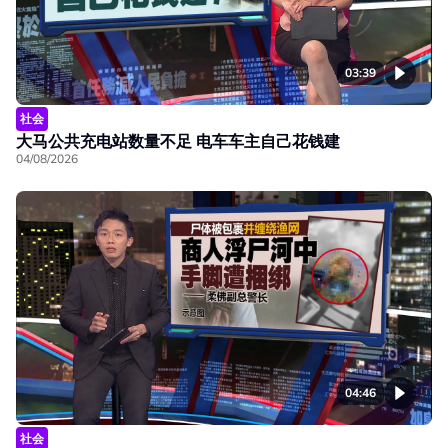
03:39
社会
大马公共充电站数量不足 电车车主自己花钱建
04/08/2026
04:46
社会