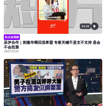
01:19
热点短视频
巫伊合作｜刺激华裔回流希盟 专家关键不是支不支持 是会
不会投票
29/07/2026