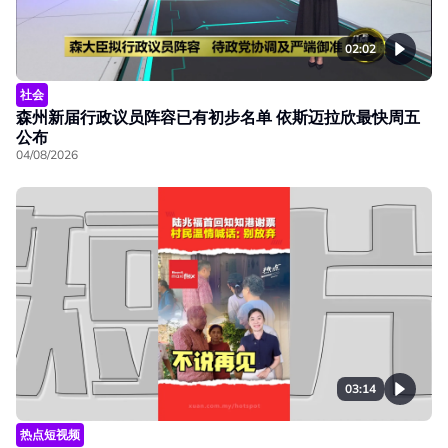
02:02
社会
森州新届行政议员阵容已有初步名单 依斯迈拉欣最快周五
公布
04/08/2026
03:14
热点短视频