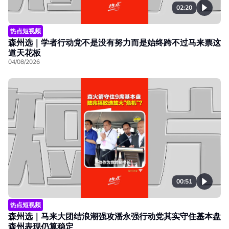
02:20
热点短视频
森州选｜学者行动党不是没有努力而是始终跨不过马来票这
道天花板
04/08/2026
00:51
热点短视频
森州选｜马来大团结浪潮强攻潘永强行动党其实守住基本盘
森州表现仍算稳定