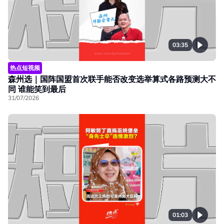
03:35
热点短视频
森州选｜国阵国盟首次联手能否改变选举算式各路预测大不
同 谁能笑到最后
31/07/2026
01:03