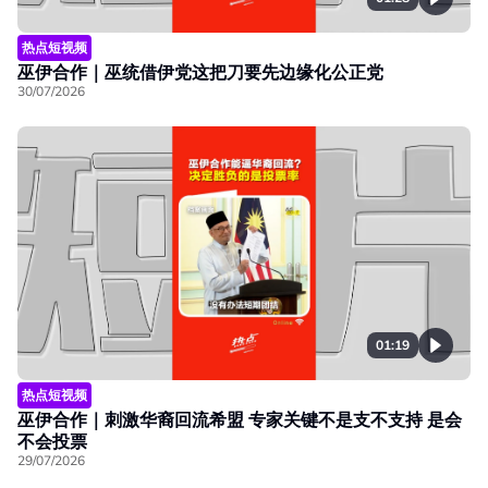
热点短视频
巫伊合作｜巫统借伊党这把刀要先边缘化公正党
30/07/2026
01:19
热点短视频
巫伊合作｜刺激华裔回流希盟 专家关键不是支不支持 是会
不会投票
29/07/2026