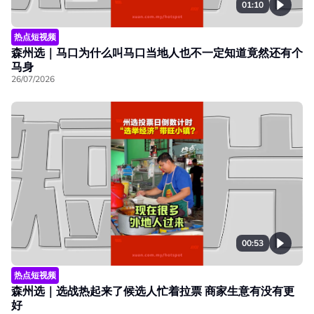
01:10
热点短视频
森州选｜马口为什么叫马口当地人也不一定知道竟然还有个
马身
26/07/2026
00:53
热点短视频
森州选｜选战热起来了候选人忙着拉票 商家生意有没有更
好