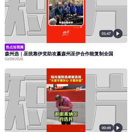
01:47
热点短视频
森州选｜巫统靠伊党助攻赢森州巫伊合作能复制全国
02/08/2026
00:49