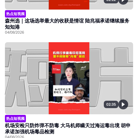
热点短视频
森州选｜这场选举最大的收获是情谊 陆兆福承诺继续服务
知知港
04/08/2026
02:35
热点短视频
机场安检只防炸弹不防毒 大马机师瞒天过海运毒出境 胡申
承诺加强机场毒品检测
04/08/2026