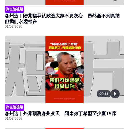
热点短视频
森州选｜陆兆福承认败选大家不要灰心 虽然赢不到真纳
但我们永远都在
01/08/2026
00:41
热点短视频
森州选｜外界预测森州变天 阿米努丁希盟至少赢19席
01/08/2026