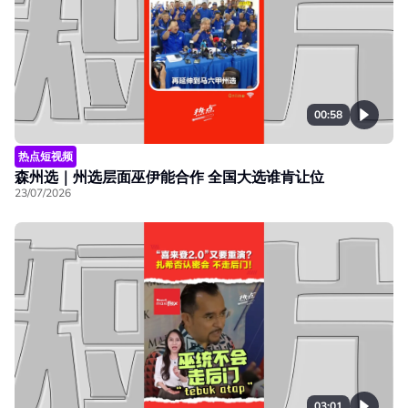
00:58
热点短视频
森州选｜州选层面巫伊能合作 全国大选谁肯让位
23/07/2026
03:01