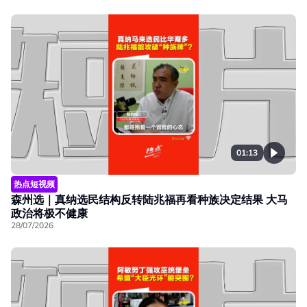
01:13
热点短视频
森州选｜真纳选民结构反转陆兆福再看种族决定结果 大马
政治将极不健康
28/07/2026