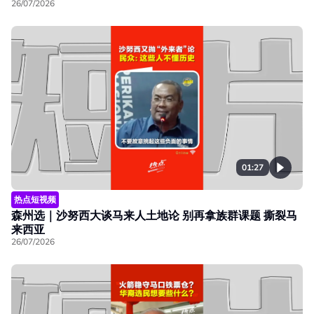
26/07/2026
01:27
热点短视频
森州选｜沙努西大谈马来人土地论 别再拿族群课题 撕裂马
来西亚
26/07/2026