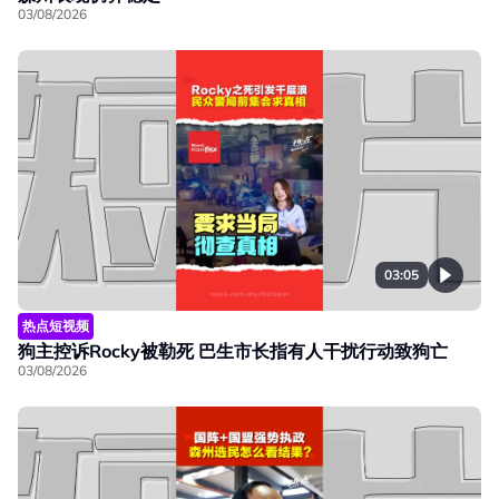
03/08/2026
03:05
热点短视频
狗主控诉Rocky被勒死 巴生市长指有人干扰行动致狗亡
03/08/2026