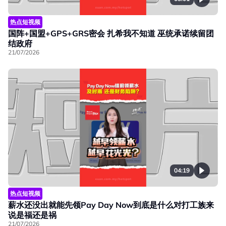
热点短视频
国阵+国盟+GPS+GRS密会 扎希我不知道 巫统承诺续留团
结政府
21/07/2026
04:19
热点短视频
薪水还没出就能先领Pay Day Now到底是什么对打工族来
说是福还是祸
21/07/2026