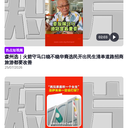
02:03
热点短视频
森州选｜火箭守马口稳不稳华裔选民开出民生清单道路招商
旅游都要改善
25/07/2026