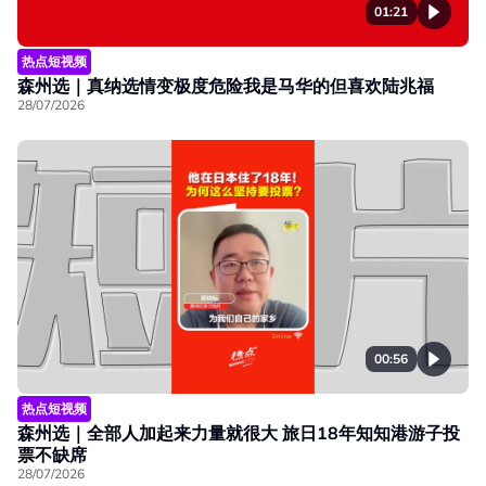
01:21
热点短视频
森州选｜真纳选情变极度危险我是马华的但喜欢陆兆福
28/07/2026
00:56
热点短视频
森州选｜全部人加起来力量就很大 旅日18年知知港游子投
票不缺席
28/07/2026