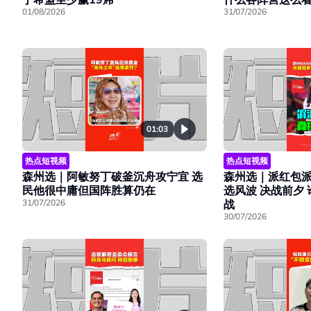
01/08/2026
31/07/2026
01:03
热点短视频
热点短视频
森州选｜阿敏努丁破釜沉舟攻宁宜 选
森州选｜派红包派
民他很中庸但国阵胜算仍在
选风波 决战前夕
31/07/2026
战
30/07/2026