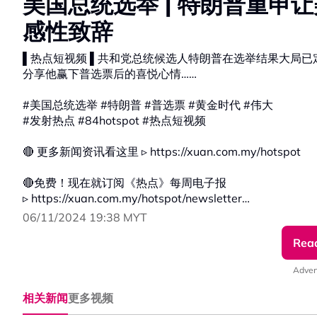
美国总统选举 | 特朗普重申
感性致辞
▌热点短视频 ▌共和党总统候选人特朗普在选举结果大局
分享他赢下普选票后的喜悦心情……
#美国总统选举 #特朗普 #普选票 #黄金时代 #伟大
#发射热点 #84hotspot #热点短视频
🔴 更多新闻资讯看这里 ▹ https://xuan.com.my/hotspot
🔴免费！现在就订阅《热点》每周电子报
▹ https://xuan.com.my/hotspot/newsletter
06/11/2024 19:38 MYT
🔴不想错过国内大小事，追踪《热点Hotspot》WhatsAp
Rea
▹ https://whatsapp.com/channel/0029VacXKLZ23n3k
Adver
相关新闻
更多视频