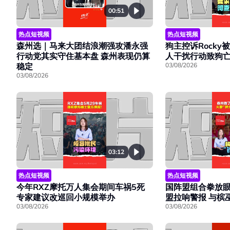
00:51
热点短视频
热点短视频
森州选｜马来大团结浪潮强攻潘永强
狗主控诉Rocky
行动党其实守住基本盘 森州表现仍算
人干扰行动致狗
稳定
03/08/2026
03/08/2026
03:12
热点短视频
热点短视频
国阵盟组合拳放眼
今年RXZ摩托万人集会期间车祸5死
盟拉响警报 与槟
专家建议改巡回小规模举办
03/08/2026
03/08/2026