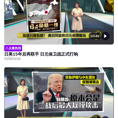
07:41
八点最热报
日美15年后再联手 日元保卫战正式打响
03/08/2026