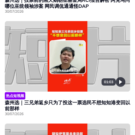
哪位巫统领袖涉案 网民调侃通通怪DAP
30/07/2026
01:03
热点短视频
森州选｜三兄弟返乡只为了投这一票选民不想知知港变回以
前那样
30/07/2026