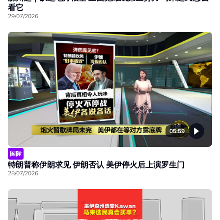
看它
29/07/2026
05:59
国际
特朗普称伊朗求见 伊朗否认 美伊停火后上演罗生门
28/07/2026