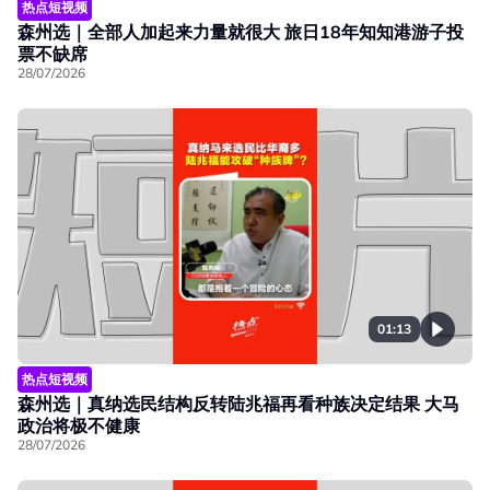
热点短视频
森州选｜全部人加起来力量就很大 旅日18年知知港游子投
票不缺席
28/07/2026
01:13
热点短视频
森州选｜真纳选民结构反转陆兆福再看种族决定结果 大马
政治将极不健康
28/07/2026