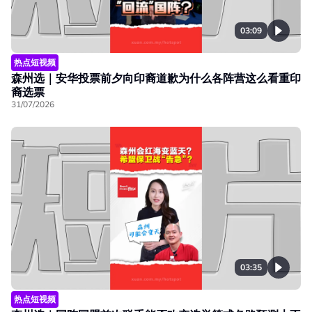
03:09
热点短视频
森州选｜安华投票前夕向印裔道歉为什么各阵营这么看重印
裔选票
31/07/2026
03:35
热点短视频