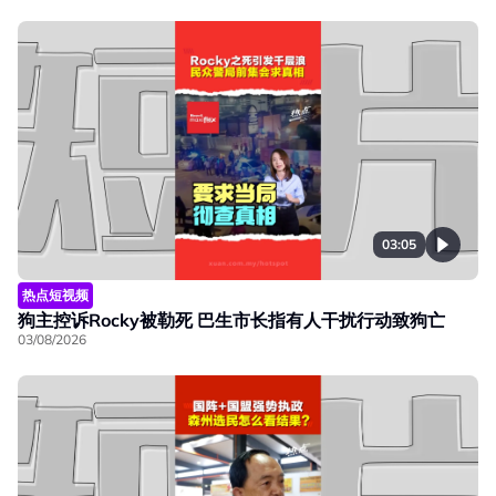
03:05
热点短视频
狗主控诉Rocky被勒死 巴生市长指有人干扰行动致狗亡
03/08/2026