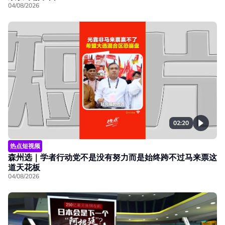
04/08/2026
02:20
热点短视频
森州选｜学者行动党不是没有努力而是始终跨不过马来票这
道天花板
04/08/2026