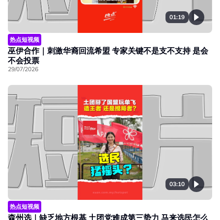
01:19
热点短视频
巫伊合作｜刺激华裔回流希盟 专家关键不是支不支持 是会
不会投票
29/07/2026
03:10
热点短视频
森州选｜缺乏地方根基 土团党难成第三势力 马来选民怎么