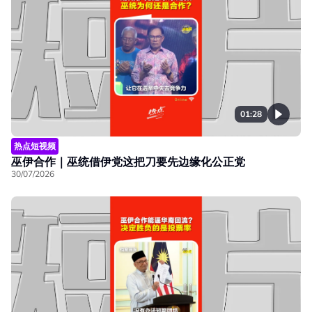
01:28
热点短视频
巫伊合作｜巫统借伊党这把刀要先边缘化公正党
30/07/2026