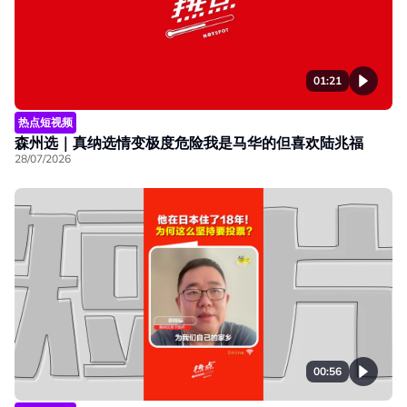
01:21
热点短视频
森州选｜真纳选情变极度危险我是马华的但喜欢陆兆福
28/07/2026
00:56