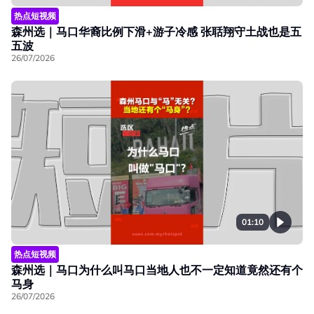
热点短视频
森州选｜马口华裔比例下滑+游子冷感 张聒翔守土战也是五
五波
26/07/2026
01:10
热点短视频
森州选｜马口为什么叫马口当地人也不一定知道竟然还有个
马身
26/07/2026