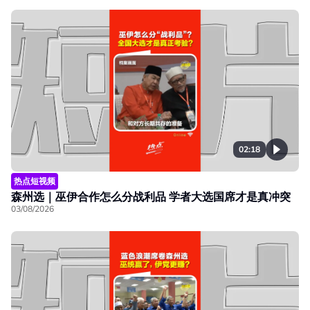
02:18
热点短视频
森州选｜巫伊合作怎么分战利品 学者大选国席才是真冲突
03/08/2026