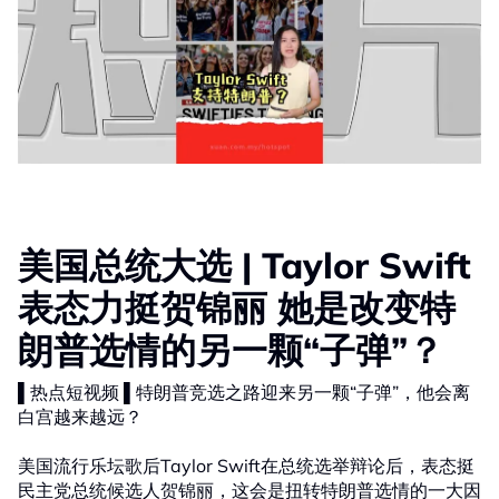
美国总统大选 | Taylor Swift
表态力挺贺锦丽 她是改变特
朗普选情的另一颗“子弹”？
▌热点短视频 ▌特朗普竞选之路迎来另一颗“子弹”，他会离
白宫越来越远？
美国流行乐坛歌后Taylor Swift在总统选举辩论后，表态挺
民主党总统候选人贺锦丽，这会是扭转特朗普选情的一大因