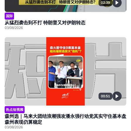
02:39
国际
从猛烈袭击到不打 特朗普又对伊朗转态
03/08/2026
00:51
热点短视频
森州选｜马来大团结浪潮强攻潘永强行动党其实守住基本盘
森州表现仍算稳定
03/08/2026