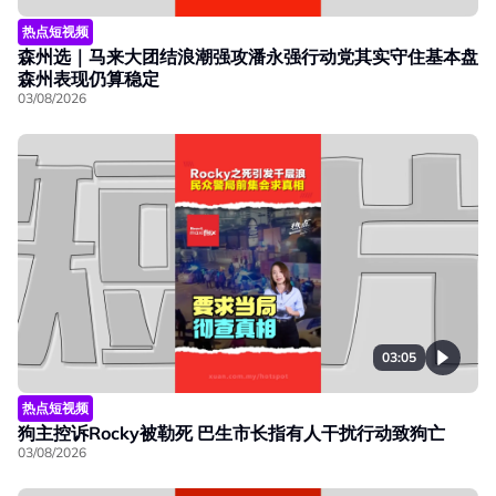
热点短视频
森州选｜马来大团结浪潮强攻潘永强行动党其实守住基本盘
森州表现仍算稳定
03/08/2026
03:05
热点短视频
狗主控诉Rocky被勒死 巴生市长指有人干扰行动致狗亡
03/08/2026