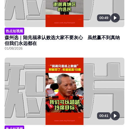
00:49
热点短视频
森州选｜陆兆福承认败选大家不要灰心 虽然赢不到真纳
但我们永远都在
01/08/2026
00:41
热点短视频