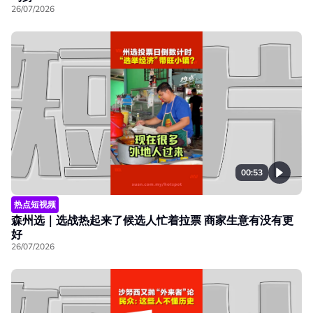
26/07/2026
00:53
热点短视频
森州选｜选战热起来了候选人忙着拉票 商家生意有没有更
好
26/07/2026