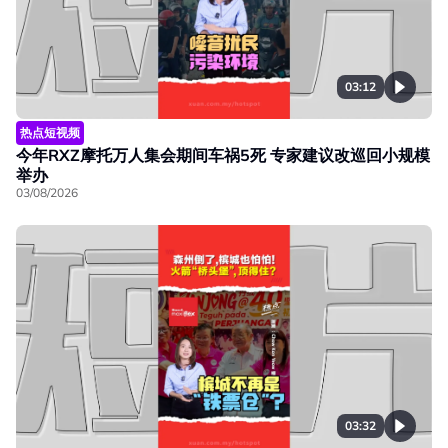
03:12
热点短视频
今年RXZ摩托万人集会期间车祸5死 专家建议改巡回小规模
举办
03/08/2026
03:32