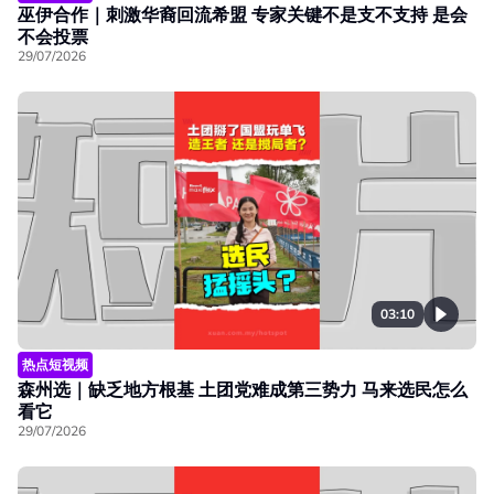
巫伊合作｜刺激华裔回流希盟 专家关键不是支不支持 是会
不会投票
29/07/2026
03:10
热点短视频
森州选｜缺乏地方根基 土团党难成第三势力 马来选民怎么
看它
29/07/2026