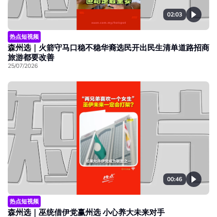
02:03
热点短视频
森州选｜火箭守马口稳不稳华裔选民开出民生清单道路招商
旅游都要改善
25/07/2026
00:46
热点短视频
森州选｜巫统借伊党赢州选 小心养大未来对手