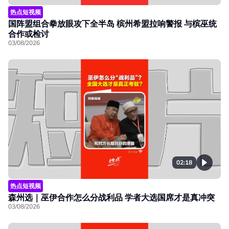
热点短视频
国阵盟组合拳放眼攻下全半岛 槟州希盟拉响警报 与槟巫统
合作或检讨
03/08/2026
02:18
热点短视频
森州选｜巫伊合作怎么分战利品 学者大选国席才是真冲突
03/08/2026