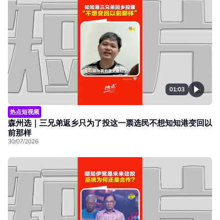
01:03
热点短视频
森州选｜三兄弟返乡只为了投这一票选民不想知知港变回以
前那样
30/07/2026