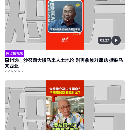
01:27
热点短视频
森州选｜沙努西大谈马来人土地论 别再拿族群课题 撕裂马
来西亚
26/07/2026