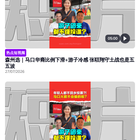
05:00
热点短视频
森州选｜马口华裔比例下滑+游子冷感 张聒翔守土战也是五
五波
27/07/2026