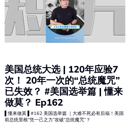
美国总统大选 | 120年应验7
次！ 20年一次的“总统魔咒”
已失效？ #美国选举篇 | 懂来
做莫？ Ep162
▌懂来做莫 ▌#162 美国选举篇 ｜大难不死必有后福！美国
前总统里根“凭一己之力”攻破“总统魔咒”？