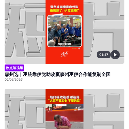
01:47
热点短视频
森州选｜巫统靠伊党助攻赢森州巫伊合作能复制全国
02/08/2026