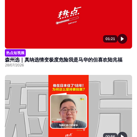
01:21
热点短视频
森州选｜真纳选情变极度危险我是马华的但喜欢陆兆福
28/07/2026
00:56