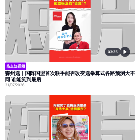
03:35
热点短视频
森州选｜国阵国盟首次联手能否改变选举算式各路预测大不
同 谁能笑到最后
31/07/2026