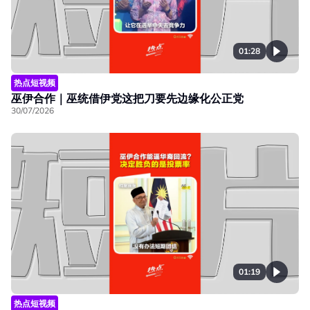
01:28
热点短视频
巫伊合作｜巫统借伊党这把刀要先边缘化公正党
30/07/2026
01:19
热点短视频