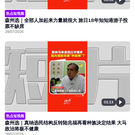
热点短视频
森州选｜全部人加起来力量就很大 旅日18年知知港游子投
票不缺席
28/07/2026
01:13
热点短视频
森州选｜真纳选民结构反转陆兆福再看种族决定结果 大马
政治将极不健康
28/07/2026