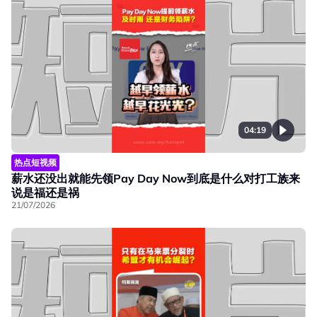
04:19
热点短视频
薪水还没出就能先领Pay Day Now到底是什么对打工族来
说是福还是祸
21/07/2026