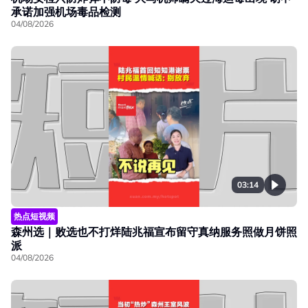
承诺加强机场毒品检测
04/08/2026
03:14
热点短视频
森州选｜败选也不打烊陆兆福宣布留守真纳服务照做月饼照
派
04/08/2026