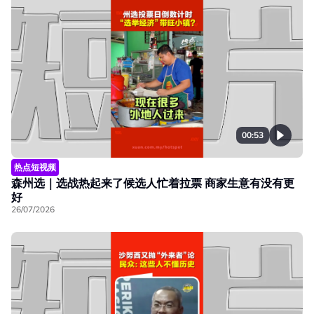
00:53
热点短视频
森州选｜选战热起来了候选人忙着拉票 商家生意有没有更
好
26/07/2026