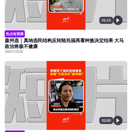
01:13
热点短视频
森州选｜真纳选民结构反转陆兆福再看种族决定结果 大马
政治将极不健康
28/07/2026
02:00