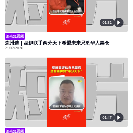
01:32
热点短视频
森州选｜巫伊联手两分天下希盟未来只剩华人票仓
21/07/2026
01:47
热点短视频