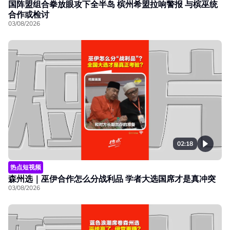
国阵盟组合拳放眼攻下全半岛 槟州希盟拉响警报 与槟巫统
合作或检讨
03/08/2026
02:18
热点短视频
森州选｜巫伊合作怎么分战利品 学者大选国席才是真冲突
03/08/2026