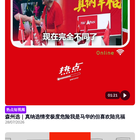
01:21
热点短视频
森州选｜真纳选情变极度危险我是马华的但喜欢陆兆福
28/07/2026