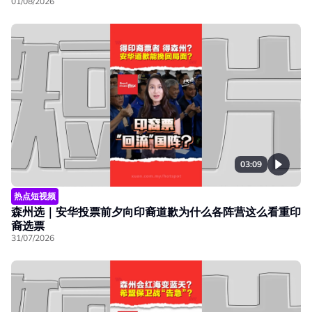
01/08/2026
03:09
热点短视频
森州选｜安华投票前夕向印裔道歉为什么各阵营这么看重印
裔选票
31/07/2026