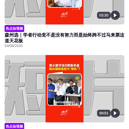
02:20
热点短视频
森州选｜学者行动党不是没有努力而是始终跨不过马来票这
道天花板
04/08/2026
00:51
热点短视频