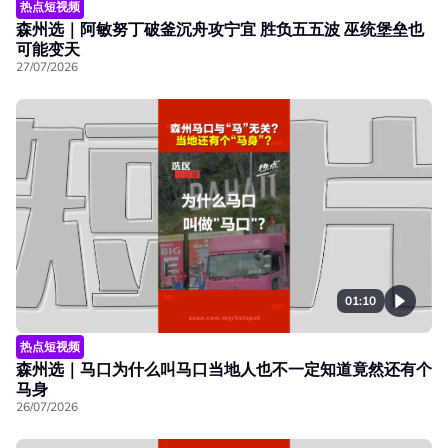
热点短视频
森州选｜阿敏努丁破釜沉舟攻宁宜 胜负五五波 巫统堡垒也
可能变天
27/07/2026
01:10
热点短视频
森州选｜马口为什么叫马口当地人也不一定知道竟然还有个
马身
26/07/2026