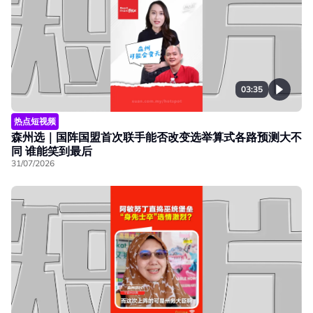
03:35
热点短视频
森州选｜国阵国盟首次联手能否改变选举算式各路预测大不
同 谁能笑到最后
31/07/2026