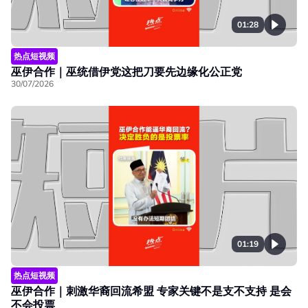
01:28
热点短视频
巫伊合作｜巫统借伊党这把刀要先边缘化公正党
30/07/2026
01:19
热点短视频
巫伊合作｜刺激华裔回流希盟 专家关键不是支不支持 是会
不会投票