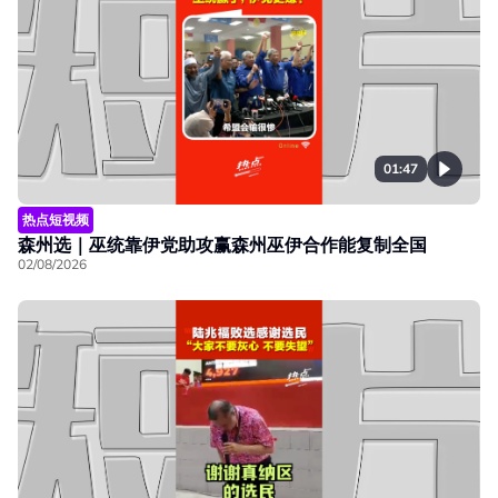
01:47
热点短视频
森州选｜巫统靠伊党助攻赢森州巫伊合作能复制全国
02/08/2026