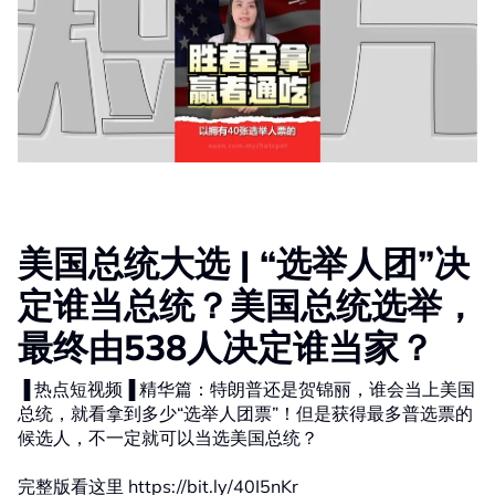
美国总统大选 | “选举人团”决
定谁当总统？美国总统选举，
最终由538人决定谁当家？
▐ 热点短视频▐ 精华篇：特朗普还是贺锦丽，谁会当上美国
总统，就看拿到多少“选举人团票”！但是获得最多普选票的
候选人，不一定就可以当选美国总统？
完整版看这里 https://bit.ly/40I5nKr