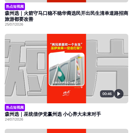
热点短视频
森州选｜火箭守马口稳不稳华裔选民开出民生清单道路招商
旅游都要改善
25/07/2026
00:46
热点短视频
森州选｜巫统借伊党赢州选 小心养大未来对手
24/07/2026