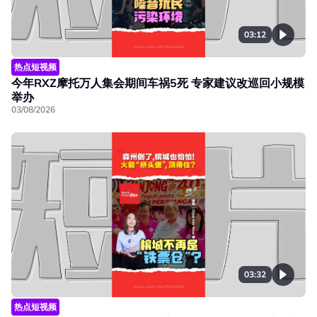
03:12
热点短视频
今年RXZ摩托万人集会期间车祸5死 专家建议改巡回小规模
举办
03/08/2026
03:32
热点短视频