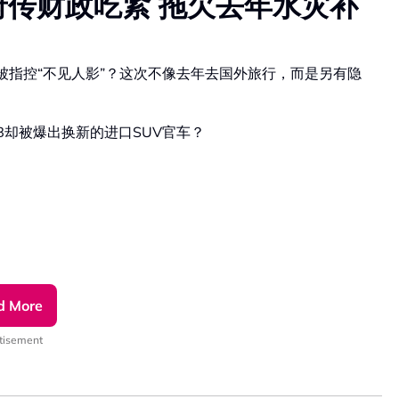
府传财政吃紧 拖欠去年水灾补
被指控“不见人影”？这次不像去年去国外旅行，而是另有隐
却被爆出换新的进口SUV官车？
d More
tisement