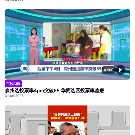
02:00
百秒AI报
森州选投票率4pm突破65 华裔选区投票率垫底
01/08/2026