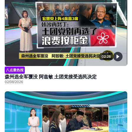
02:26
八点最热报
森州选全军覆没 阿兹敏 土团党接受选民决定
02/08/2026