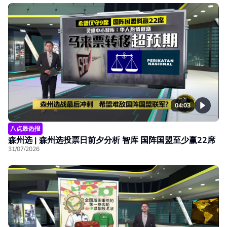
04:03
八点最热报
森州选 | 森州选投票日前夕分析 智库 国阵国盟至少赢22席
31/07/2026