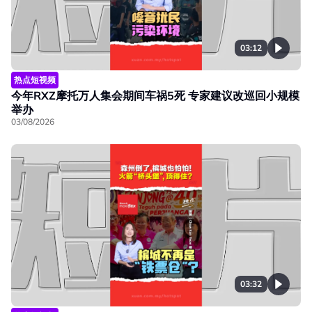
03:12
热点短视频
今年RXZ摩托万人集会期间车祸5死 专家建议改巡回小规模
举办
03/08/2026
03:32