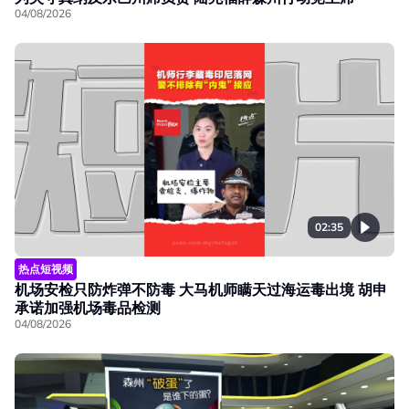
04/08/2026
02:35
热点短视频
机场安检只防炸弹不防毒 大马机师瞒天过海运毒出境 胡申
承诺加强机场毒品检测
04/08/2026