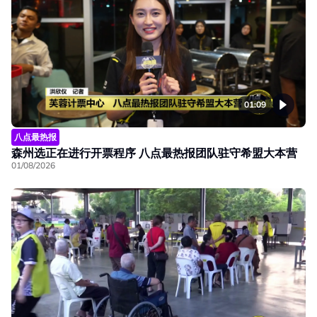
01:09
八点最热报
森州选正在进行开票程序 八点最热报团队驻守希盟大本营
01/08/2026