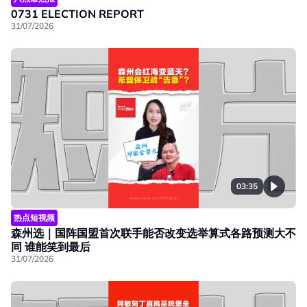
0731 ELECTION REPORT
31/07/2026
03:35
热点短视频
森州选｜国阵国盟首次联手能否改变选举算式各路预测大不
同 谁能笑到最后
31/07/2026