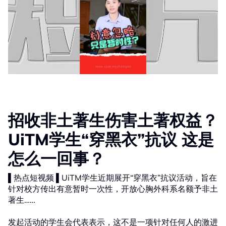
招收非土著生伤害土著权益？
UiTM学生“穿黑衣”抗议 这是
怎么一回事？
▌热点短视频 ▌UiTM学生近期展开“穿黑衣”抗议活动，旨在
针对校方传出有意暂时一次性，开放心胸外科系名额予非土
著生……
发起活动的学生会代表表示，这不是一项针对任何人的激进