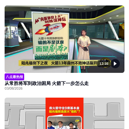
12:16
八点最热报
从常胜将军到政治困局 火箭下一步怎么走
03/08/2026