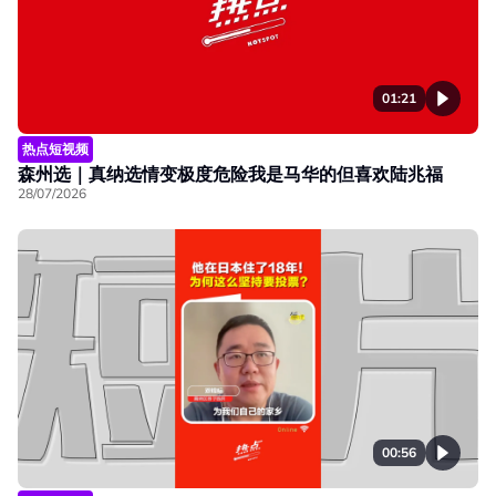
01:21
热点短视频
森州选｜真纳选情变极度危险我是马华的但喜欢陆兆福
28/07/2026
00:56