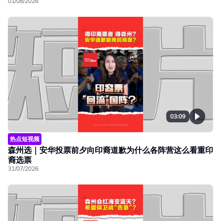
01/08/2026
03:09
热点短视频
森州选｜安华投票前夕向印裔道歉为什么各阵营这么看重印
裔选票
31/07/2026