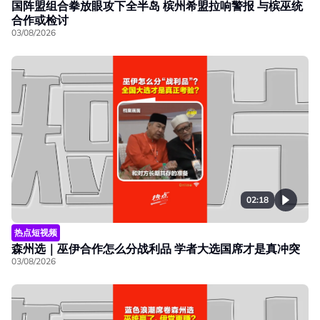
国阵盟组合拳放眼攻下全半岛 槟州希盟拉响警报 与槟巫统
合作或检讨
03/08/2026
02:18
热点短视频
森州选｜巫伊合作怎么分战利品 学者大选国席才是真冲突
03/08/2026