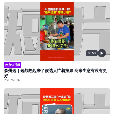
00:53
热点短视频
森州选｜选战热起来了候选人忙着拉票 商家生意有没有更
好
26/07/2026