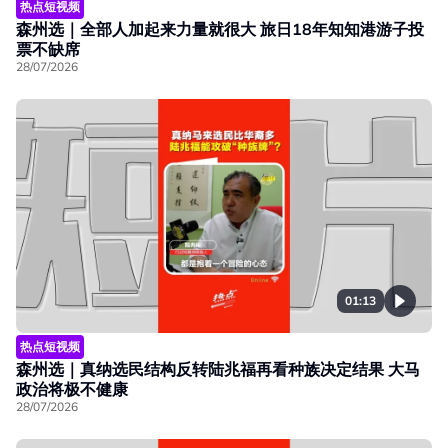
热点短视频
森州选｜全部人加起来力量就很大 旅日18年知知港游子投
票不缺席
28/07/2026
01:13
热点短视频
森州选｜真纳选民结构反转陆兆福再看种族决定结果 大马
政治将极不健康
28/07/2026