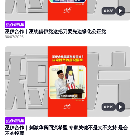
01:28
热点短视频
巫伊合作｜巫统借伊党这把刀要先边缘化公正党
30/07/2026
01:19
热点短视频
巫伊合作｜刺激华裔回流希盟 专家关键不是支不支持 是会
不会投票