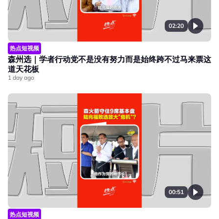
02:20
热点短视频
森州选｜学者行动党不是没有努力而是始终跨不过马来票这
道天花板
1 day ago
00:51
热点短视频