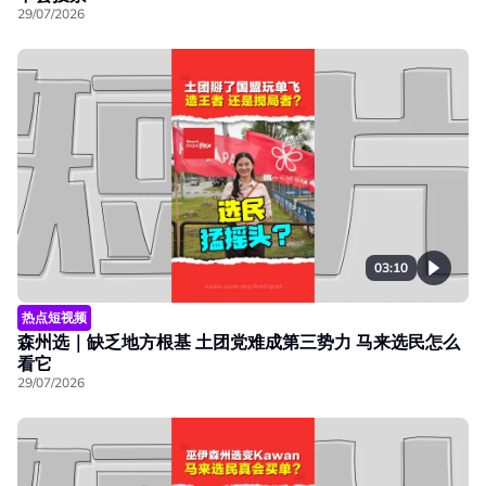
29/07/2026
03:10
热点短视频
森州选｜缺乏地方根基 土团党难成第三势力 马来选民怎么
看它
29/07/2026