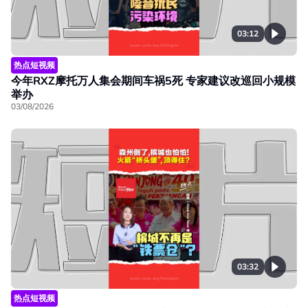
03:12
热点短视频
今年RXZ摩托万人集会期间车祸5死 专家建议改巡回小规模
举办
03/08/2026
03:32
热点短视频