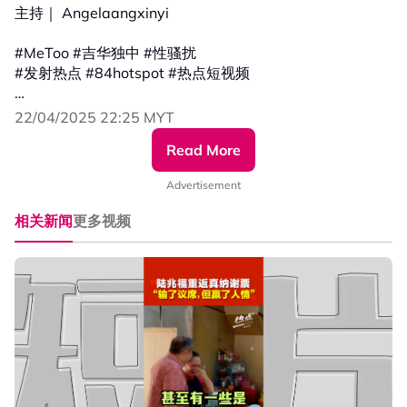
主持｜ Angelaangxinyi
#MeToo #吉华独中 #性骚扰
#发射热点 #84hotspot #热点短视频
🔴 更多新闻资讯看这里 ▹ https://xuan.com.my/hotspot
22/04/2025 22:25 MYT
Read More
Advertisement
相关新闻
更多视频