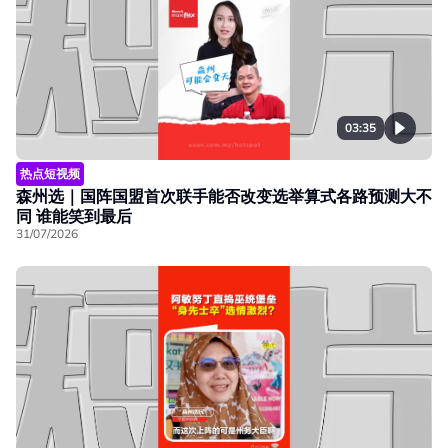
03:35
热点短视频
森州选｜国阵国盟首次联手能否改变选举算式各路预测大不
同 谁能笑到最后
31/07/2026