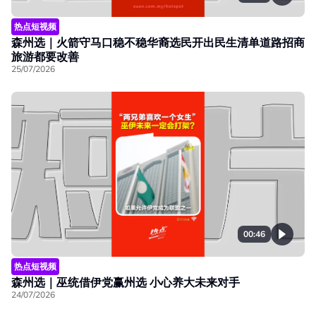
热点短视频
森州选｜火箭守马口稳不稳华裔选民开出民生清单道路招商
旅游都要改善
25/07/2026
00:46
热点短视频
森州选｜巫统借伊党赢州选 小心养大未来对手
24/07/2026