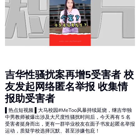
吉华性骚扰案再增5受害者 校
友发起网络匿名举报 收集情
报助受害者
▌热点短视频 ▌大马校园#MeToo风暴持续延烧，继吉华独
中男教师被爆出涉及大尺度性骚扰时间后，今天再有 5 名
受害者挺身而出，更有一群毕业校友在面子书发起匿名举报
运动，质疑学校选择沉默、甚至涉嫌包庇！