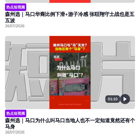
热点短视频
森州选｜马口华裔比例下滑+游子冷感 张聒翔守土战也是五
五波
26/07/2026
01:10
热点短视频
森州选｜马口为什么叫马口当地人也不一定知道竟然还有个
马身
26/07/2026