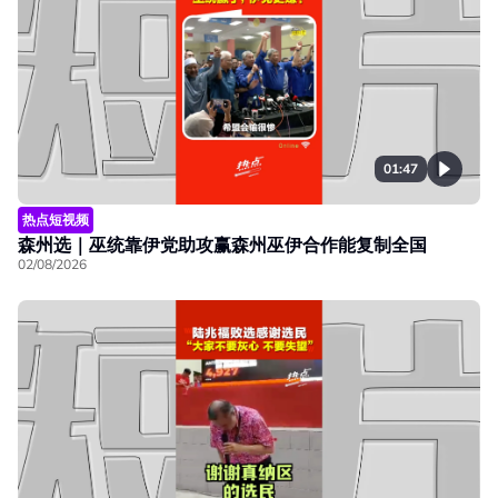
01:47
热点短视频
森州选｜巫统靠伊党助攻赢森州巫伊合作能复制全国
02/08/2026