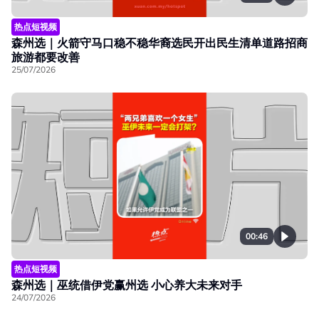
热点短视频
森州选｜火箭守马口稳不稳华裔选民开出民生清单道路招商
旅游都要改善
25/07/2026
00:46
热点短视频
森州选｜巫统借伊党赢州选 小心养大未来对手
24/07/2026