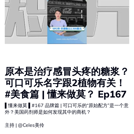
原本是治疗感冒头疼的糖浆？
可口可乐名字跟2植物有关！
#美食篇 | 懂来做莫？ Ep167
▌懂来做莫 ▌#167 品牌篇 | 可口可乐的“原始配方”是一个意
外？美国药剂师是如何发现其中的商机？
主持 | @Celes美伶