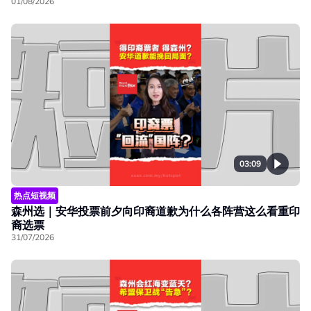
01/08/2026
03:09
热点短视频
森州选｜安华投票前夕向印裔道歉为什么各阵营这么看重印
裔选票
31/07/2026