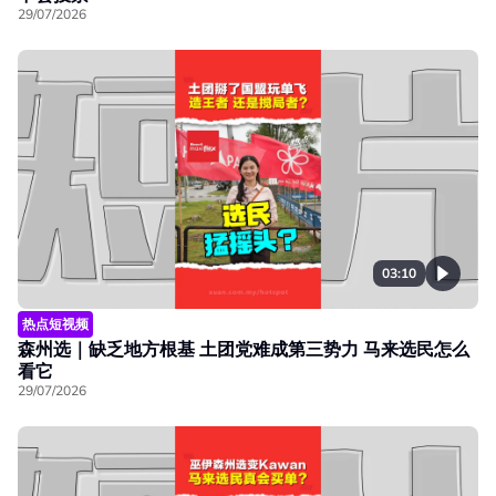
29/07/2026
03:10
热点短视频
森州选｜缺乏地方根基 土团党难成第三势力 马来选民怎么
看它
29/07/2026