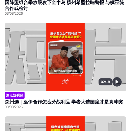
国阵盟组合拳放眼攻下全半岛 槟州希盟拉响警报 与槟巫统
合作或检讨
03/08/2026
02:18
热点短视频
森州选｜巫伊合作怎么分战利品 学者大选国席才是真冲突
03/08/2026