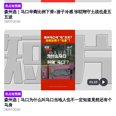
热点短视频
森州选｜马口华裔比例下滑+游子冷感 张聒翔守土战也是五
五波
26/07/2026
01:10
热点短视频
森州选｜马口为什么叫马口当地人也不一定知道竟然还有个
马身
26/07/2026