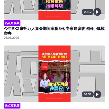
03:12
热点短视频
今年RXZ摩托万人集会期间车祸5死 专家建议改巡回小规模
举办
03/08/2026
03:32
热点短视频