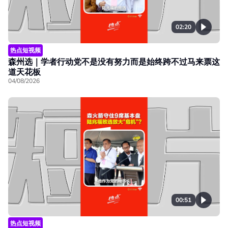
02:20
热点短视频
森州选｜学者行动党不是没有努力而是始终跨不过马来票这
道天花板
04/08/2026
00:51
热点短视频