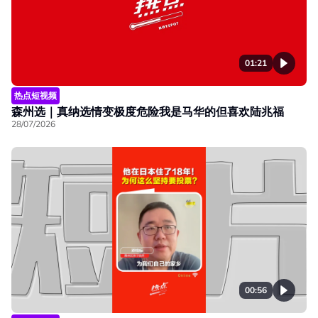
01:21
热点短视频
森州选｜真纳选情变极度危险我是马华的但喜欢陆兆福
28/07/2026
00:56