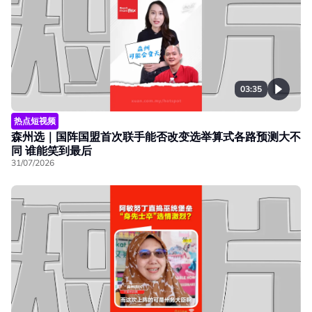
03:35
热点短视频
森州选｜国阵国盟首次联手能否改变选举算式各路预测大不
同 谁能笑到最后
31/07/2026