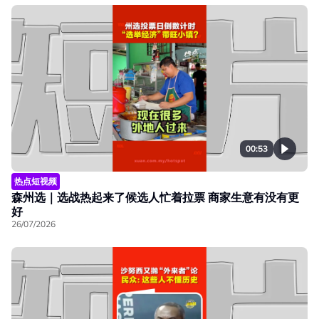
00:53
热点短视频
森州选｜选战热起来了候选人忙着拉票 商家生意有没有更
好
26/07/2026