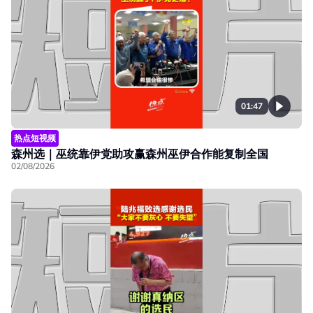
01:47
热点短视频
森州选｜巫统靠伊党助攻赢森州巫伊合作能复制全国
02/08/2026