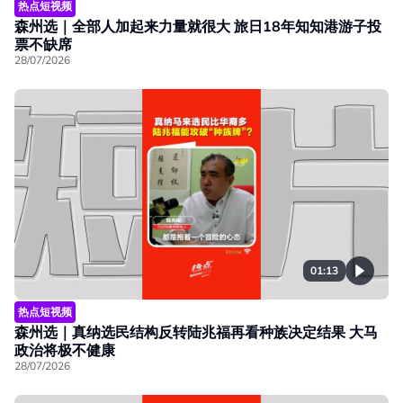
热点短视频
森州选｜全部人加起来力量就很大 旅日18年知知港游子投
票不缺席
28/07/2026
01:13
热点短视频
森州选｜真纳选民结构反转陆兆福再看种族决定结果 大马
政治将极不健康
28/07/2026