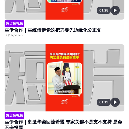
01:28
热点短视频
巫伊合作｜巫统借伊党这把刀要先边缘化公正党
30/07/2026
01:19
热点短视频
巫伊合作｜刺激华裔回流希盟 专家关键不是支不支持 是会
不会投票