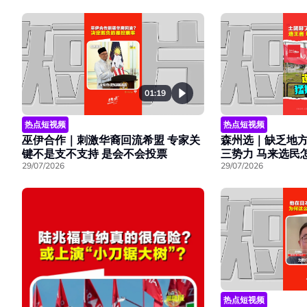
01:19
热点短视频
热点短视频
巫伊合作｜刺激华裔回流希盟 专家关
森州选｜缺乏地方
键不是支不支持 是会不会投票
三势力 马来选民
29/07/2026
29/07/2026
热点短视频