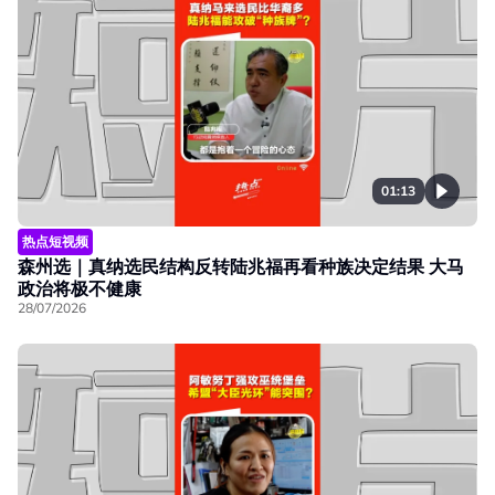
01:13
热点短视频
森州选｜真纳选民结构反转陆兆福再看种族决定结果 大马
政治将极不健康
28/07/2026