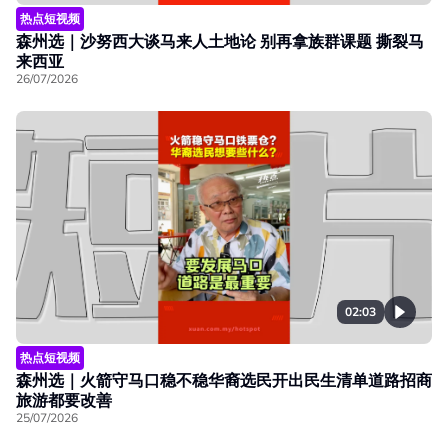
热点短视频
森州选｜沙努西大谈马来人土地论 别再拿族群课题 撕裂马
来西亚
26/07/2026
02:03
热点短视频
森州选｜火箭守马口稳不稳华裔选民开出民生清单道路招商
旅游都要改善
25/07/2026