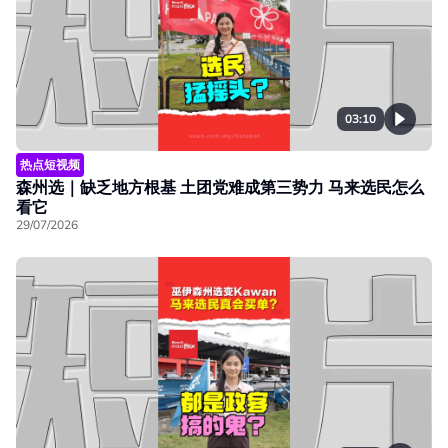
03:10
热点短视频
森州选｜缺乏地方根基 土团党难成第三势力 马来选民怎么
看它
29/07/2026