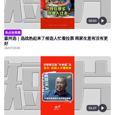
00:53
热点短视频
森州选｜选战热起来了候选人忙着拉票 商家生意有没有更
好
26/07/2026
01:27