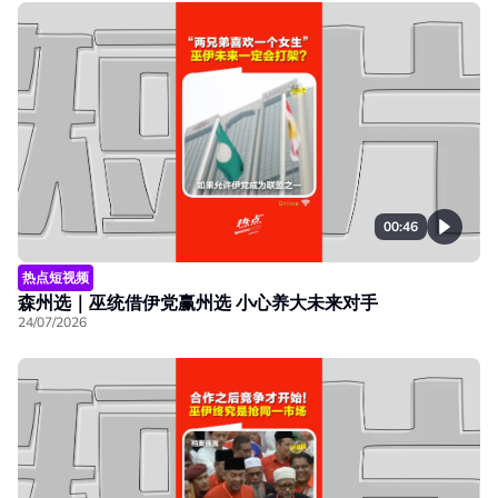
00:46
热点短视频
森州选｜巫统借伊党赢州选 小心养大未来对手
24/07/2026