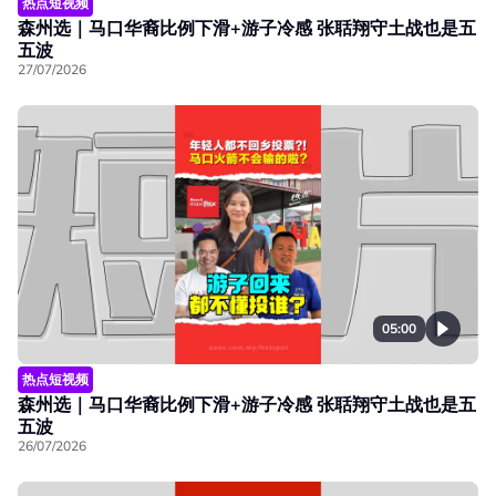
热点短视频
森州选｜马口华裔比例下滑+游子冷感 张聒翔守土战也是五
五波
27/07/2026
05:00
热点短视频
森州选｜马口华裔比例下滑+游子冷感 张聒翔守土战也是五
五波
26/07/2026