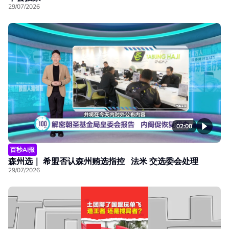
29/07/2026
02:00
百秒AI报
森州选｜ 希盟否认森州贿选指控 法米 交选委会处理
29/07/2026