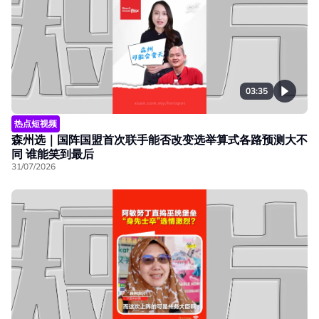
03:35
热点短视频
森州选｜国阵国盟首次联手能否改变选举算式各路预测大不
同 谁能笑到最后
31/07/2026