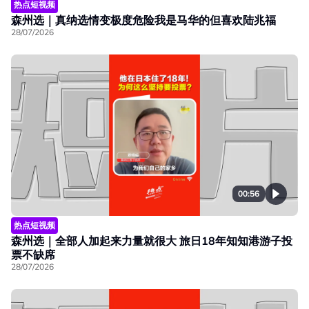
热点短视频
森州选｜真纳选情变极度危险我是马华的但喜欢陆兆福
28/07/2026
00:56
热点短视频
森州选｜全部人加起来力量就很大 旅日18年知知港游子投
票不缺席
28/07/2026