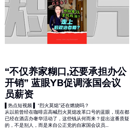
“不仅养家糊口,还要承担办公
开销” 蓝眼YB促调涨国会议
员薪资
▌热点短视频 ▌ “烈火莫熄”还在燃烧吗？
从以前曾经在咖啡店高喊烈火莫熄改革口号的蓝眼，现在都
已经在酒店办奢华活动了，这些钱从何而来？提出这番质疑
的，不是别人，而是来自公正党的自家国会议员…