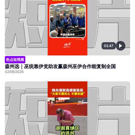
01:47
热点短视频
森州选｜巫统靠伊党助攻赢森州巫伊合作能复制全国
02/08/2026