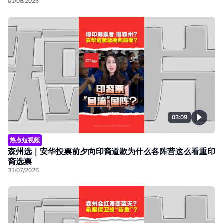
01/08/2026
03:09
热点短视频
森州选｜安华投票前夕向印裔道歉为什么各阵营这么看重印
裔选票
31/07/2026