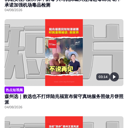
承诺加强机场毒品检测
04/08/2026
03:14
热点短视频
森州选｜败选也不打烊陆兆福宣布留守真纳服务照做月饼照
派
04/08/2026