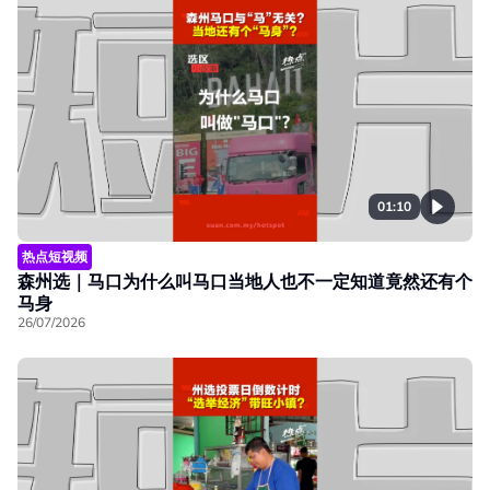
01:10
热点短视频
森州选｜马口为什么叫马口当地人也不一定知道竟然还有个
马身
26/07/2026