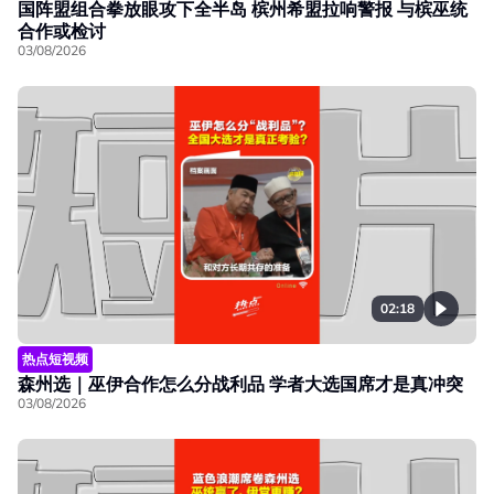
国阵盟组合拳放眼攻下全半岛 槟州希盟拉响警报 与槟巫统
合作或检讨
03/08/2026
02:18
热点短视频
森州选｜巫伊合作怎么分战利品 学者大选国席才是真冲突
03/08/2026