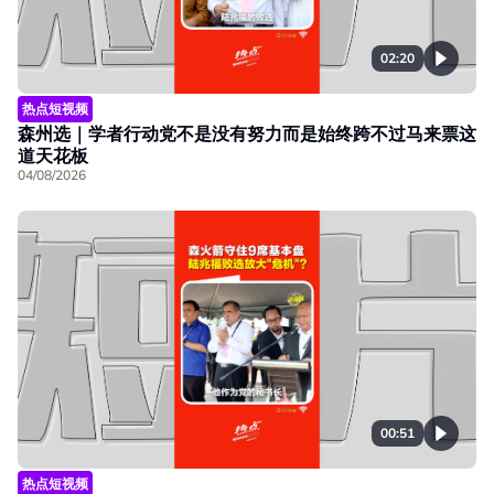
02:20
热点短视频
森州选｜学者行动党不是没有努力而是始终跨不过马来票这
道天花板
04/08/2026
00:51
热点短视频