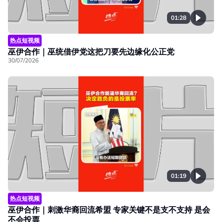
01:28
热点短视频
巫伊合作｜巫统借伊党这把刀要先边缘化公正党
30/07/2026
01:19
热点短视频
巫伊合作｜刺激华裔回流希盟 专家关键不是支不支持 是会
不会投票