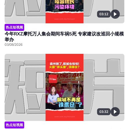
03:12
热点短视频
今年RXZ摩托万人集会期间车祸5死 专家建议改巡回小规模
举办
03/08/2026
03:32
热点短视频