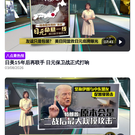
07:41
八点最热报
日美15年后再联手 日元保卫战正式打响
03/08/2026