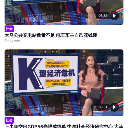
03:39
社会
大马公共充电站数量不足 电车车主自己花钱建
1 day ago
03:51
社会
上半年交出GDP56亮眼成绩单 中总社会经济研究中心 大马