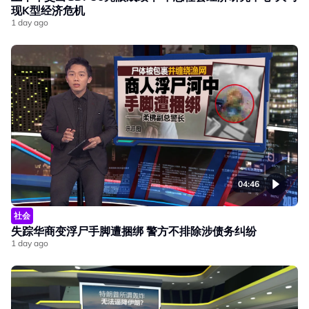
现K型经济危机
1 day ago
04:46
社会
失踪华商变浮尸手脚遭捆绑 警方不排除涉债务纠纷
1 day ago