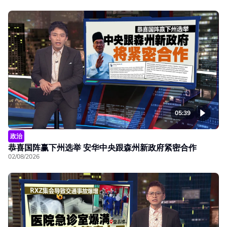
05:39
政治
恭喜国阵赢下州选举 安华中央跟森州新政府紧密合作
02/08/2026