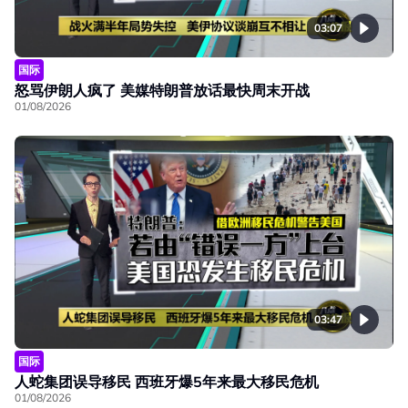
03:07
国际
怒骂伊朗人疯了 美媒特朗普放话最快周末开战
01/08/2026
03:47
国际
人蛇集团误导移民 西班牙爆5年来最大移民危机
01/08/2026