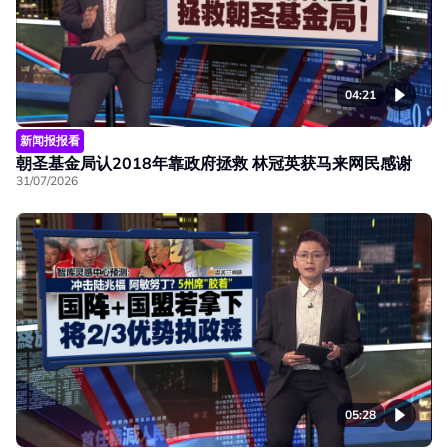
04:21
新闻报报看
朝圣基金局认2018年靠政府拯救 林冠英获马来网民感谢
31/07/2026
05:28