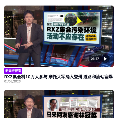
03:27
新闻报报看
RXZ集会料10万人参与 摩托大军涌入登州 道路和油站塞爆
01/08/2026