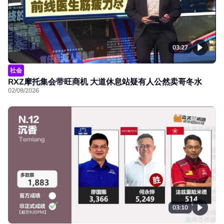
03:27
社会
RXZ摩托集会带旺商机 大道休息站疑有人公然卖哥冬水
02/08/2026
03:10