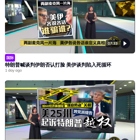
07:33
国际
特朗普喊谈判伊朗否认打脸 美伊谈判陷入死循环
1 day ago