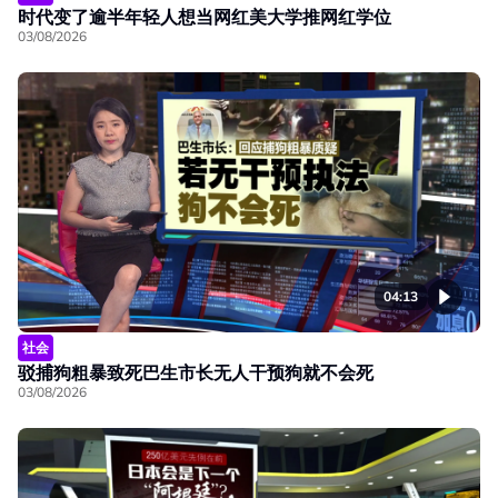
时代变了逾半年轻人想当网红美大学推网红学位
03/08/2026
04:13
社会
驳捕狗粗暴致死巴生市长无人干预狗就不会死
03/08/2026