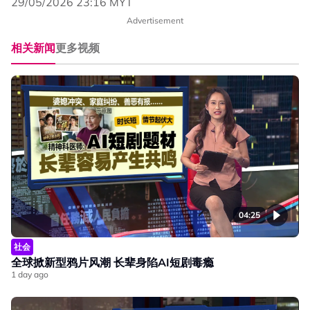
29/05/2026 23:16 MYT
Advertisement
相关新闻
更多视频
04:25
社会
全球掀新型鸦片风潮 长辈身陷AI短剧毒瘾
1 day ago