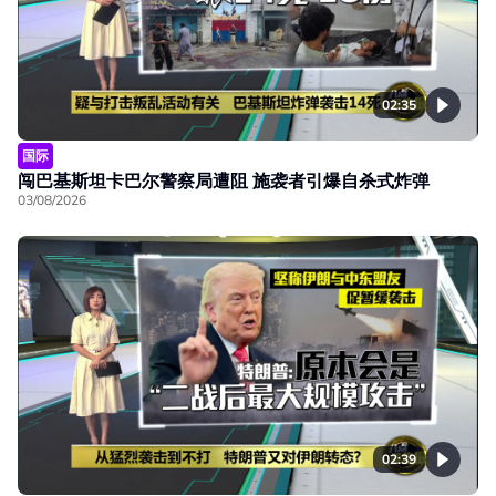
02:35
国际
闯巴基斯坦卡巴尔警察局遭阻 施袭者引爆自杀式炸弹
03/08/2026
02:39