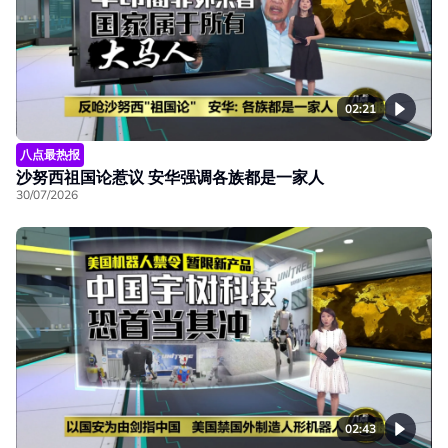
02:21
八点最热报
沙努西祖国论惹议 安华强调各族都是一家人
30/07/2026
02:43