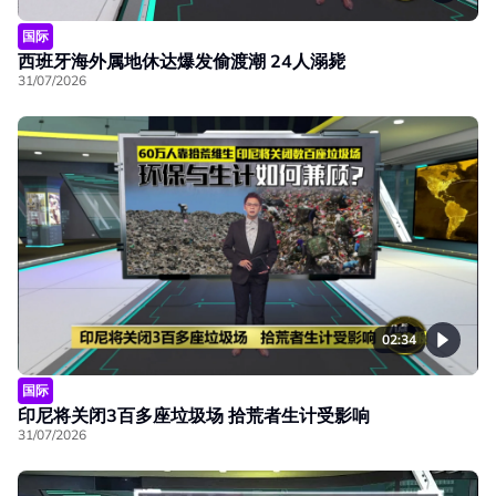
国际
西班牙海外属地休达爆发偷渡潮 24人溺毙
31/07/2026
02:34
国际
印尼将关闭3百多座垃圾场 拾荒者生计受影响
31/07/2026