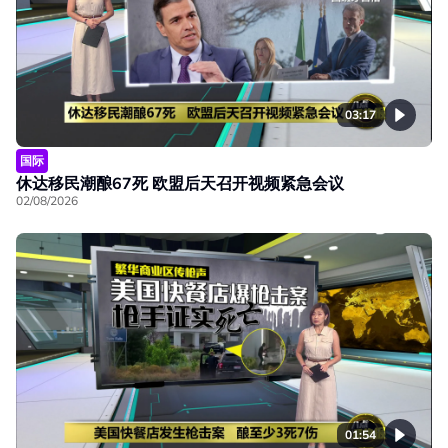
03:17
国际
休达移民潮酿67死 欧盟后天召开视频紧急会议
02/08/2026
01:54