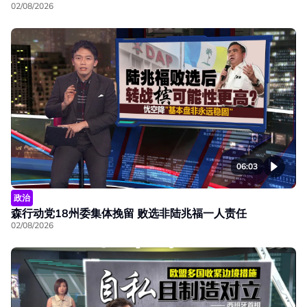
02/08/2026
06:03
政治
森行动党18州委集体挽留 败选非陆兆福一人责任
02/08/2026