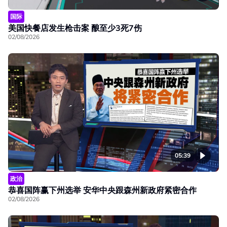
国际
美国快餐店发生枪击案 酿至少3死7伤
02/08/2026
05:39
政治
恭喜国阵赢下州选举 安华中央跟森州新政府紧密合作
02/08/2026