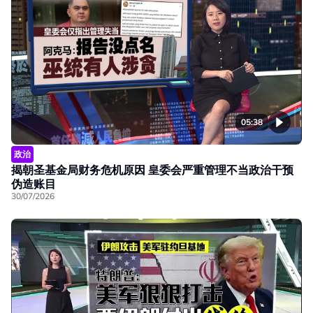
05:38
政治
揭朝圣基金局财务危机原因 皇委会严重管理不当政治干预
伪造账目
30/07/2026