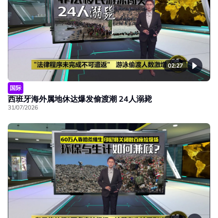
02:27
国际
西班牙海外属地休达爆发偷渡潮 24人溺毙
31/07/2026