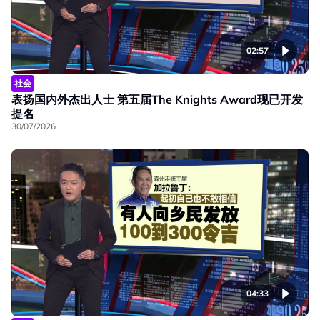
02:57
社会
表扬国内外杰出人士 第五届The Knights Award现已开发
提名
30/07/2026
04:33