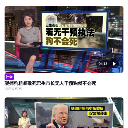
04:13
社会
驳捕狗粗暴致死巴生市长无人干预狗就不会死
03/08/2026