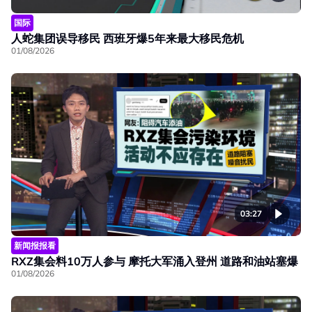
国际
人蛇集团误导移民 西班牙爆5年来最大移民危机
01/08/2026
03:27
新闻报报看
RXZ集会料10万人参与 摩托大军涌入登州 道路和油站塞爆
01/08/2026