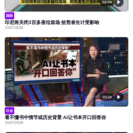
02:34
国际
印尼将关闭3百多座垃圾场 拾荒者生计受影响
31/07/2026
03:24
社会
看不懂书中情节或历史背景 AI让书本开口回答你
31/07/2026