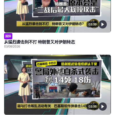
02:39
国际
从猛烈袭击到不打 特朗普又对伊朗转态
03/08/2026
02:35