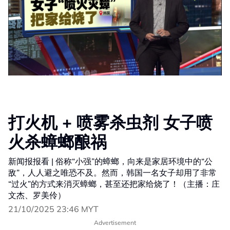
打火机 + 喷雾杀虫剂 女子喷
火杀蟑螂酿祸
新闻报报看 | 俗称“小强”的蟑螂，向来是家居环境中的“公
敌”，人人避之唯恐不及。然而，韩国一名女子却用了非常
“过火”的方式来消灭蟑螂，甚至还把家给烧了！（主播：庄
文杰、罗美伶）
21/10/2025 23:46 MYT
Advertisement