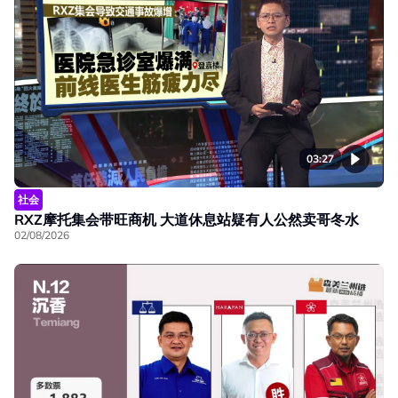
03:27
社会
RXZ摩托集会带旺商机 大道休息站疑有人公然卖哥冬水
02/08/2026