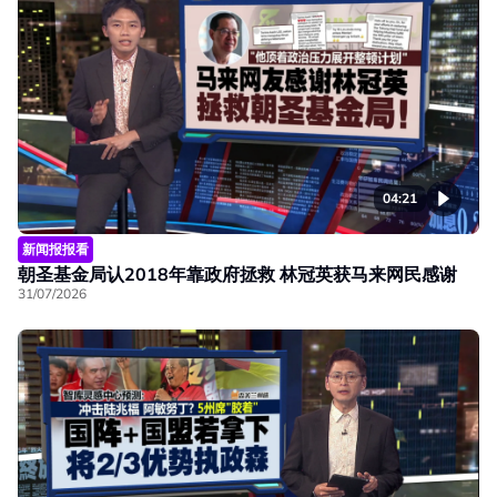
04:21
新闻报报看
朝圣基金局认2018年靠政府拯救 林冠英获马来网民感谢
31/07/2026