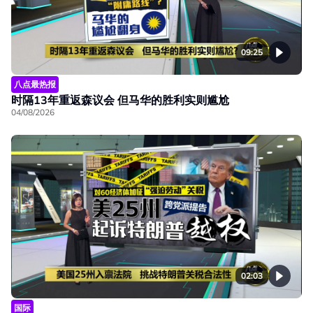
09:25
八点最热报
时隔13年重返森议会 但马华的胜利实则尴尬
04/08/2026
02:03
国际