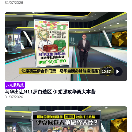
31/07/2026
10:37
八点最热报
马华出让N11罗白选区 伊党强攻华裔大本营
31/07/2026