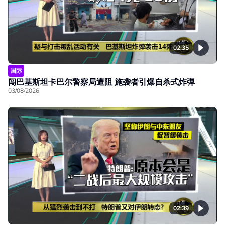
02:35
国际
闯巴基斯坦卡巴尔警察局遭阻 施袭者引爆自杀式炸弹
03/08/2026
02:39