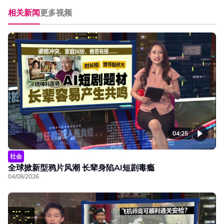
相关新闻
更多视频
04:25
社会
全球掀新型鸦片风潮 长辈身陷AI短剧毒瘾
04/08/2026