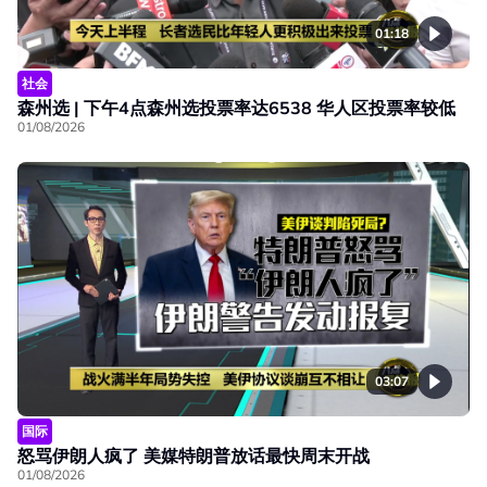
01:18
社会
森州选 | 下午4点森州选投票率达6538 华人区投票率较低
01/08/2026
03:07
国际
怒骂伊朗人疯了 美媒特朗普放话最快周末开战
01/08/2026