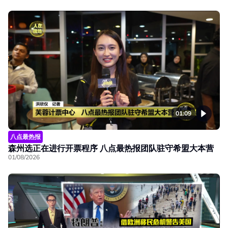
01:09
八点最热报
森州选正在进行开票程序 八点最热报团队驻守希盟大本营
01/08/2026