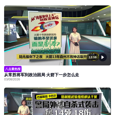
12:16
八点最热报
从常胜将军到政治困局 火箭下一步怎么走
03/08/2026