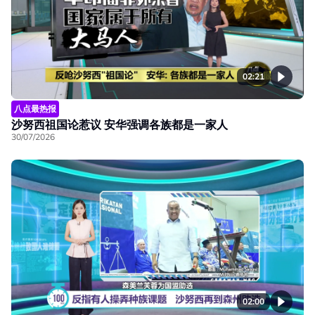
02:21
八点最热报
沙努西祖国论惹议 安华强调各族都是一家人
30/07/2026
02:00