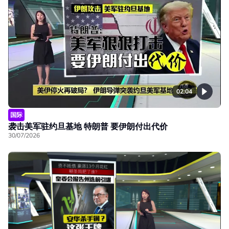
02:04
国际
袭击美军驻约旦基地 特朗普 要伊朗付出代价
30/07/2026