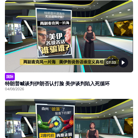
07:33
国际
特朗普喊谈判伊朗否认打脸 美伊谈判陷入死循环
04/08/2026