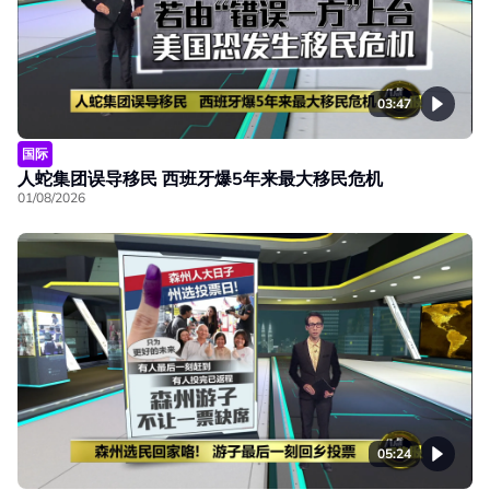
03:47
国际
人蛇集团误导移民 西班牙爆5年来最大移民危机
01/08/2026
05:24