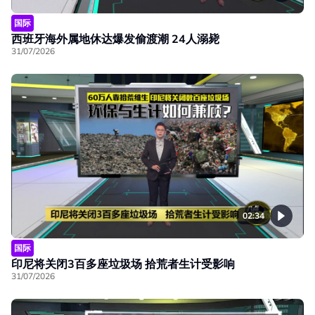
国际
西班牙海外属地休达爆发偷渡潮 24人溺毙
31/07/2026
02:34
国际
印尼将关闭3百多座垃圾场 拾荒者生计受影响
31/07/2026