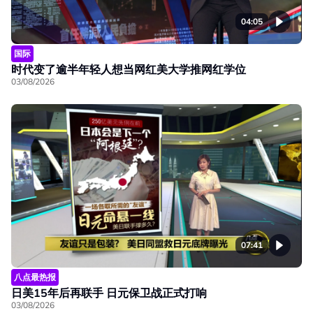
04:05
国际
时代变了逾半年轻人想当网红美大学推网红学位
03/08/2026
07:41
八点最热报
日美15年后再联手 日元保卫战正式打响
03/08/2026