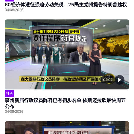
60经济体遭征强迫劳动关税 25民主党州提告特朗普越权
04/08/2026
02:02
社会
森州新届行政议员阵容已有初步名单 依斯迈拉欣最快周五
公布
04/08/2026