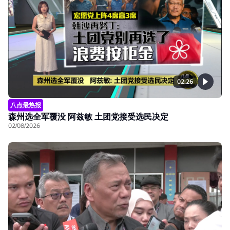
02:26
八点最热报
森州选全军覆没 阿兹敏 土团党接受选民决定
02/08/2026