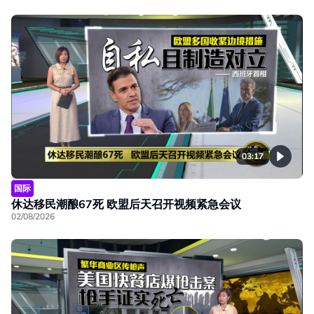
03:17
国际
休达移民潮酿67死 欧盟后天召开视频紧急会议
02/08/2026