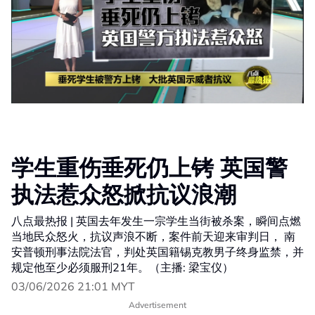
学生重伤垂死仍上铐 英国警
执法惹众怒掀抗议浪潮
八点最热报 | 英国去年发生一宗学生当街被杀案，瞬间点燃
当地民众怒火，抗议声浪不断，案件前天迎来审判日， 南
安普顿刑事法院法官，判处英国籍锡克教男子终身监禁，并
规定他至少必须服刑21年。（主播: 梁宝仪）
03/06/2026 21:01 MYT
Advertisement