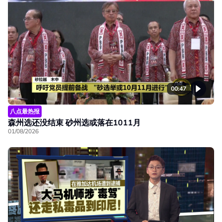
00:47
八点最热报
森州选还没结束 砂州选或落在1011月
01/08/2026