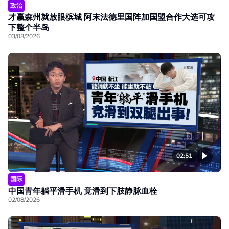
政治
才赢森州就放眼槟城 阿末法德里国阵加国盟合作大选可攻
下整个半岛
03/08/2026
02:51
国际
中国青年躺平滑手机 竟滑到下肢静脉血栓
02/08/2026