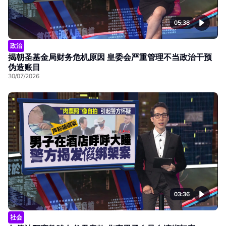
05:38
政治
揭朝圣基金局财务危机原因 皇委会严重管理不当政治干预
伪造账目
30/07/2026
03:36
社会