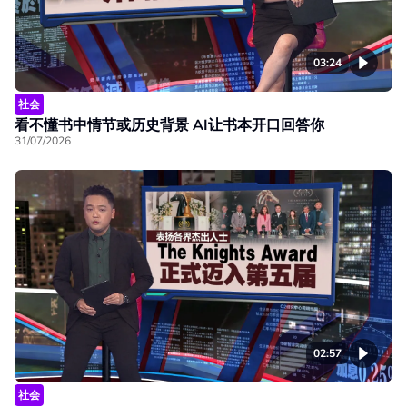
03:24
社会
看不懂书中情节或历史背景 AI让书本开口回答你
31/07/2026
02:57
社会