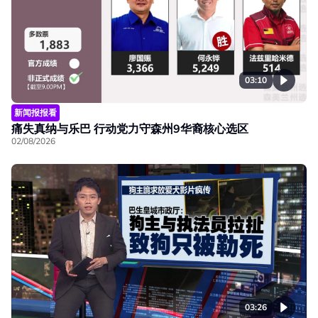
03:10
新闻报报看
痛失真纳与乐巴 行动党力守森州9华裔核心选区
02/08/2026
03:26