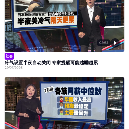
03:52
社会
冷气设置半夜自动关闭 专家提醒可能越睡越累
29/07/2026