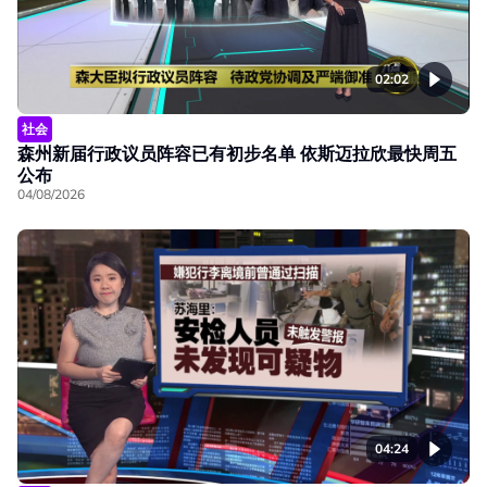
02:02
社会
森州新届行政议员阵容已有初步名单 依斯迈拉欣最快周五
公布
04/08/2026
04:24