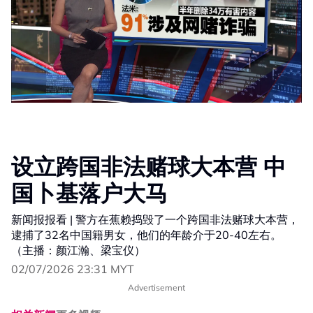
设立跨国非法赌球大本营 中
国卜基落户大马
新闻报报看 | 警方在蕉赖捣毁了一个跨国非法赌球大本营，
逮捕了32名中国籍男女，他们的年龄介于20-40左右。
（主播：颜江瀚、梁宝仪）
02/07/2026 23:31 MYT
Advertisement