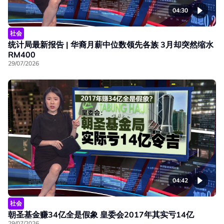
04:30
社会
统计局最新报告 | 华裔月薪中位数领先各族 3月却突然缩水
RM400
29/07/2026
04:42
社会
朝圣基金赚34亿全是假象 皇委会2017年其实亏14亿
29/07/2026