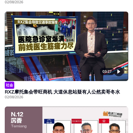
02/08/2026
03:27
社会
RXZ摩托集会带旺商机 大道休息站疑有人公然卖哥冬水
02/08/2026