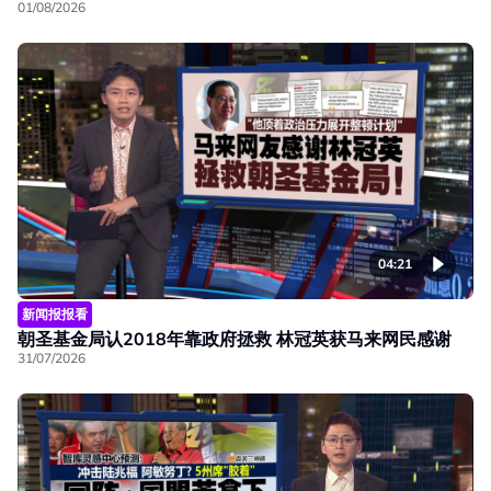
01/08/2026
04:21
新闻报报看
朝圣基金局认2018年靠政府拯救 林冠英获马来网民感谢
31/07/2026