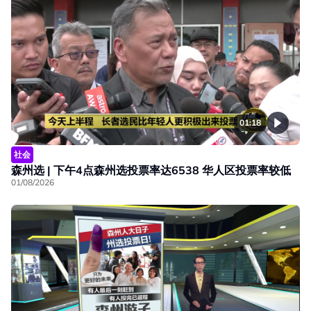
01:18
社会
森州选 | 下午4点森州选投票率达6538 华人区投票率较低
01/08/2026