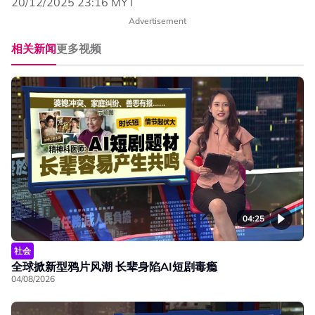
20/12/2025 23:16 MYT
Advertisement
相关新闻
更多视频
04:25
社会
全球掀新型鸦片风潮 长辈身陷AI短剧毒瘾
04/08/2026