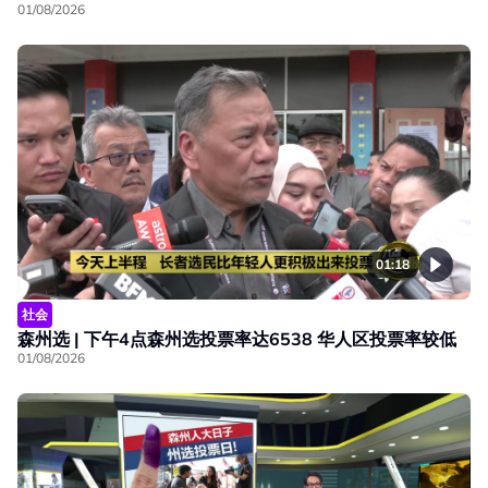
01/08/2026
01:18
社会
森州选 | 下午4点森州选投票率达6538 华人区投票率较低
01/08/2026