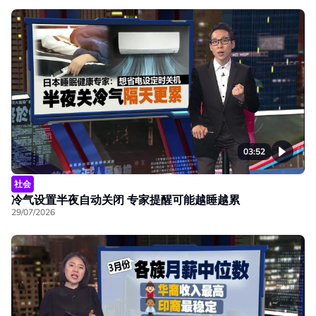
03:52
社会
冷气设置半夜自动关闭 专家提醒可能越睡越累
29/07/2026