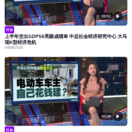
03:51
社会
上半年交出GDP56亮眼成绩单 中总社会经济研究中心 大马
现K型经济危机
04/08/2026
03:39
社会