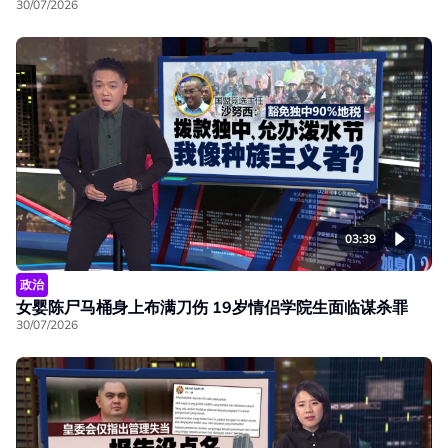
30/07/2026
03:39
政治
女婴陈尸马桶身上布满刀伤 19岁情侣学院生面临谋杀罪
30/07/2026