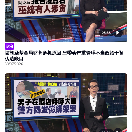
05:38
政治
揭朝圣基金局财务危机原因 皇委会严重管理不当政治干预
伪造账目
30/07/2026