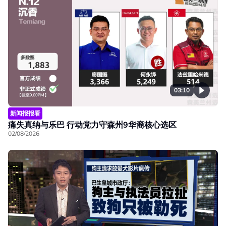
03:10
新闻报报看
痛失真纳与乐巴 行动党力守森州9华裔核心选区
02/08/2026