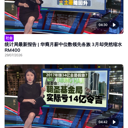
04:30
社会
统计局最新报告 | 华裔月薪中位数领先各族 3月却突然缩水
RM400
29/07/2026
04:42