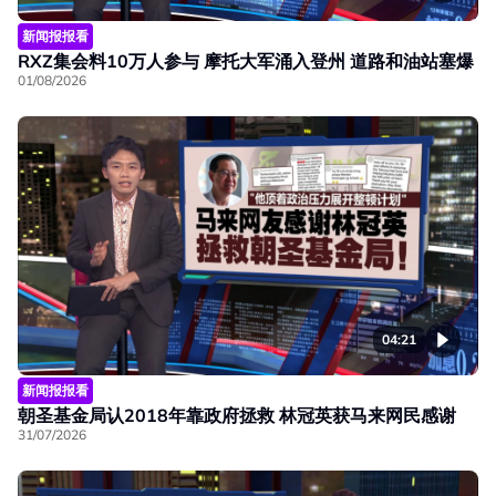
新闻报报看
RXZ集会料10万人参与 摩托大军涌入登州 道路和油站塞爆
01/08/2026
04:21
新闻报报看
朝圣基金局认2018年靠政府拯救 林冠英获马来网民感谢
31/07/2026