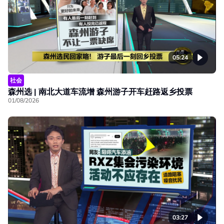
05:24
社会
森州选 | 南北大道车流增 森州游子开车赶路返乡投票
01/08/2026
03:27