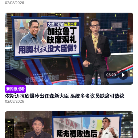
02/08/2026
05:29
新闻报报看
依斯迈拉欣爆冷出任森新大臣 巫统多名议员缺席引热议
02/08/2026