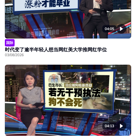
04:05
国际
时代变了逾半年轻人想当网红美大学推网红学位
03/08/2026
04:13