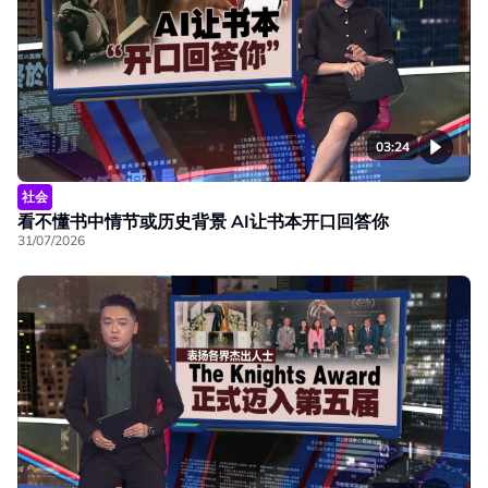
03:24
社会
看不懂书中情节或历史背景 AI让书本开口回答你
31/07/2026