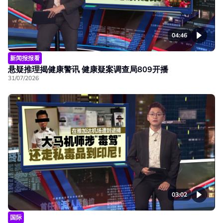
04:46
新闻报报看
悬疑推理揭健康警讯 健康疑案调查局809开播
31/07/2026
03:02
国际