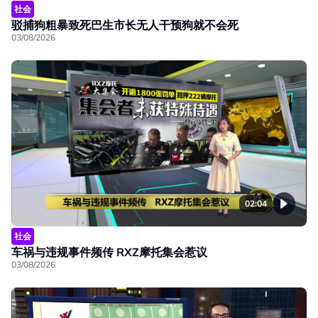
社会
驳捕狗粗暴致死巴生市长无人干预狗就不会死
03/08/2026
02:04
社会
车祸与违规事件频传 RXZ摩托集会惹议
03/08/2026