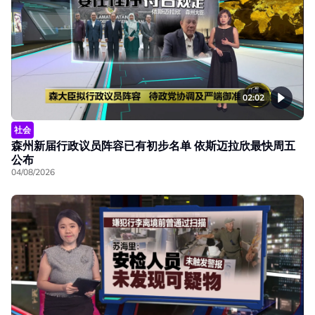
02:02
社会
森州新届行政议员阵容已有初步名单 依斯迈拉欣最快周五
公布
04/08/2026