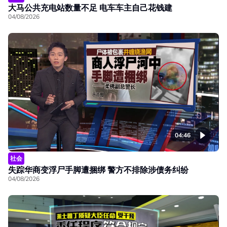
大马公共充电站数量不足 电车车主自己花钱建
04/08/2026
04:46
社会
失踪华商变浮尸手脚遭捆绑 警方不排除涉债务纠纷
04/08/2026