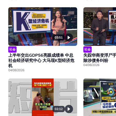
03:51
社会
社会
上半年交出GDP56亮眼成绩单 中总
失踪华商变浮尸手
社会经济研究中心 大马现K型经济危
除涉债务纠纷
机
04/08/2026
04/08/2026
02:12