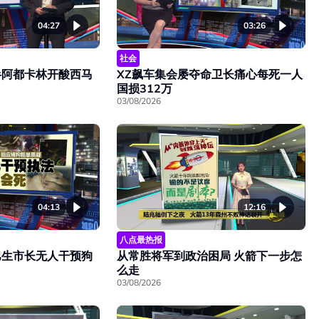
04:27
03:26
社会
半阿都卡林开酸西马
XZ飙车集会屡夺命卫长痛心每死一人
国损312万
03/08/2026
04:13
12:16
八点最热报
巴生市长无人干预狗
从常胜将军到政治困局 火箭下一步怎
么走
03/08/2026