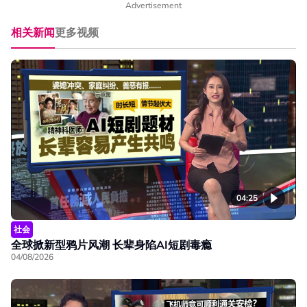
Advertisement
相关新闻
更多视频
04:25
社会
全球掀新型鸦片风潮 长辈身陷AI短剧毒瘾
04/08/2026