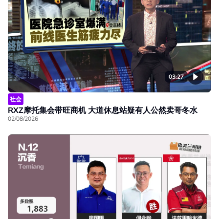
03:27
社会
RXZ摩托集会带旺商机 大道休息站疑有人公然卖哥冬水
02/08/2026