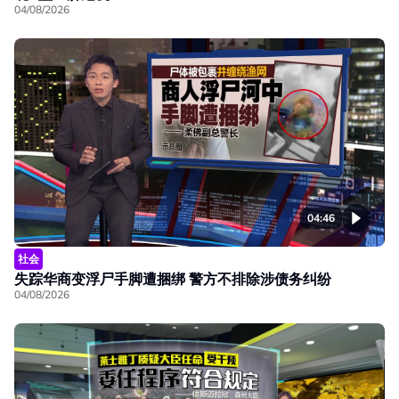
04/08/2026
04:46
社会
失踪华商变浮尸手脚遭捆绑 警方不排除涉债务纠纷
04/08/2026