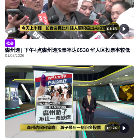
01:18
社会
森州选 | 下午4点森州选投票率达6538 华人区投票率较低
01/08/2026
05:24