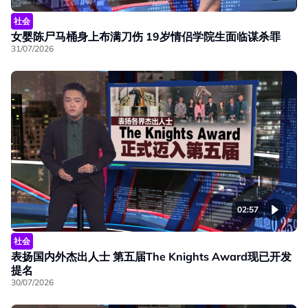
社会
女婴陈尸马桶身上布满刀伤 19岁情侣学院生面临谋杀罪
31/07/2026
02:57
社会
表扬国内外杰出人士 第五届The Knights Award现已开发
提名
30/07/2026