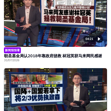
04:21
新闻报报看
朝圣基金局认2018年靠政府拯救 林冠英获马来网民感谢
31/07/2026