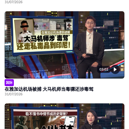
31/07/2026
03:02
国际
在雅加达机场被捕 大马机师当毒骡还涉毒驾
31/07/2026