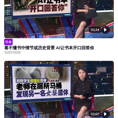
03:24
社会
看不懂书中情节或历史背景 AI让书本开口回答你
31/07/2026
03:07