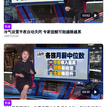
03:52
社会
冷气设置半夜自动关闭 专家提醒可能越睡越累
29/07/2026
04:30
社会