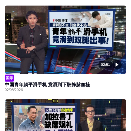
02:51
国际
中国青年躺平滑手机 竟滑到下肢静脉血栓
02/08/2026