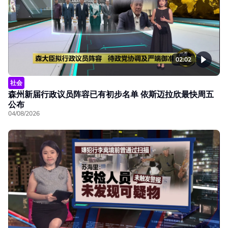
02:02
社会
森州新届行政议员阵容已有初步名单 依斯迈拉欣最快周五
公布
04/08/2026