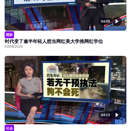
04:05
国际
时代变了逾半年轻人想当网红美大学推网红学位
03/08/2026
04:13
社会