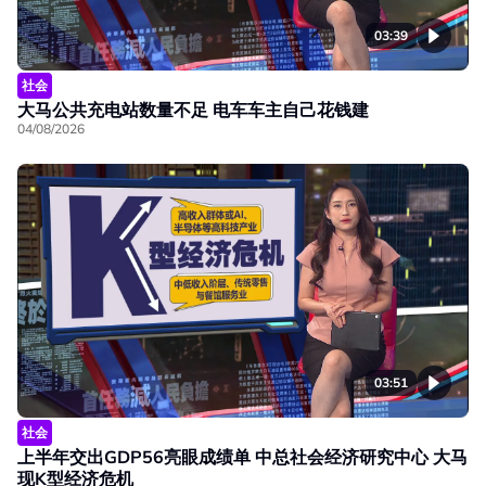
03:39
社会
大马公共充电站数量不足 电车车主自己花钱建
04/08/2026
03:51
社会
上半年交出GDP56亮眼成绩单 中总社会经济研究中心 大马
现K型经济危机