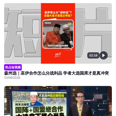
02:18
热点短视频
森州选｜巫伊合作怎么分战利品 学者大选国席才是真冲突
03/08/2026