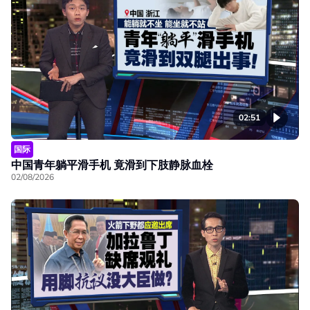
02:51
国际
中国青年躺平滑手机 竟滑到下肢静脉血栓
02/08/2026