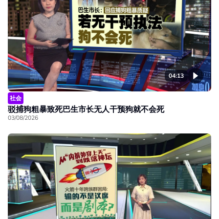
04:13
社会
驳捕狗粗暴致死巴生市长无人干预狗就不会死
03/08/2026