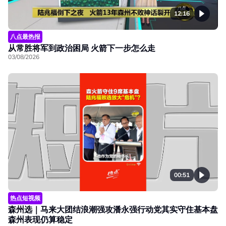
12:16
八点最热报
从常胜将军到政治困局 火箭下一步怎么走
03/08/2026
00:51
热点短视频
森州选｜马来大团结浪潮强攻潘永强行动党其实守住基本盘
森州表现仍算稳定