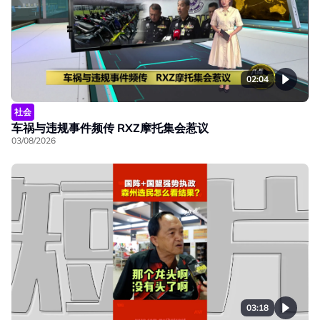
02:04
社会
车祸与违规事件频传 RXZ摩托集会惹议
03/08/2026
03:18