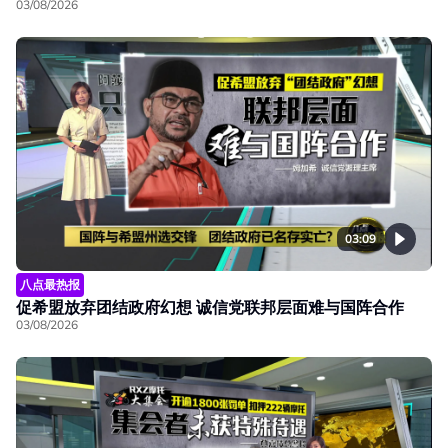
03/08/2026
03:09
八点最热报
促希盟放弃团结政府幻想 诚信党联邦层面难与国阵合作
03/08/2026