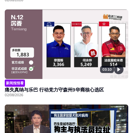
03:10
新闻报报看
痛失真纳与乐巴 行动党力守森州9华裔核心选区
02/08/2026