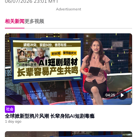
06/07/2026 23:01 MYT
Advertisement
相关新闻
更多视频
04:25
社会
全球掀新型鸦片风潮 长辈身陷AI短剧毒瘾
1 day ago