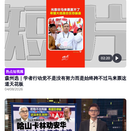
02:20
热点短视频
森州选｜学者行动党不是没有努力而是始终跨不过马来票这
道天花板
04/08/2026