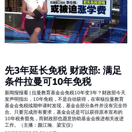
先3年延长免税 财政部: 满足
条件拉曼可10年免税
新闻报报看 | 拉曼教育基金会免税10年变3年？财政部今天
发声明指出，10年免税，不是自动获得，在审核拉曼教育
基金会免税续期申请时发现，基金会部分条件并没有完全符
合。只要完成所有要求，基金会还是可以获得原本宣布的
10年税务豁免，而财政部也愿意协助基金会推进相关改进
工作。（主播：颜江瀚、梁宝仪）