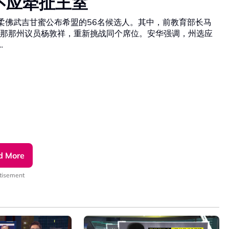
不应牵扯王室
在柔佛武吉甘蜜公布希盟的56名候选人。其中，前教育部长马
那那州议员杨敦祥，重新挑战同个席位。安华强调，州选应
…
d More
tisement