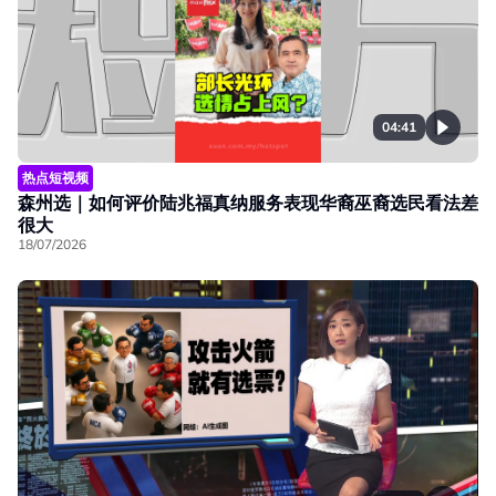
04:41
热点短视频
森州选｜如何评价陆兆福真纳服务表现华裔巫裔选民看法差
很大
18/07/2026