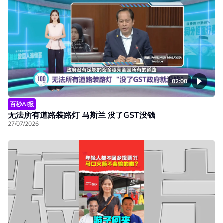
02:00
百秒AI报
无法所有道路装路灯 马斯兰 没了GST没钱
27/07/2026