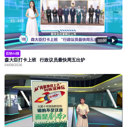
02:00
百秒AI报
森大臣打卡上班 行政议员最快周五出炉
04/08/2026