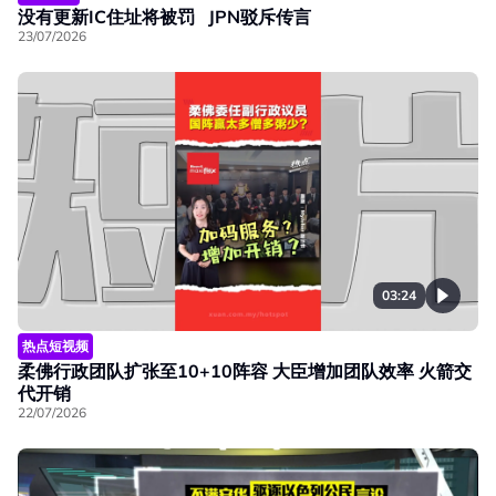
没有更新IC住址将被罚 JPN驳斥传言
23/07/2026
03:24
热点短视频
柔佛行政团队扩张至10+10阵容 大臣增加团队效率 火箭交
代开销
22/07/2026