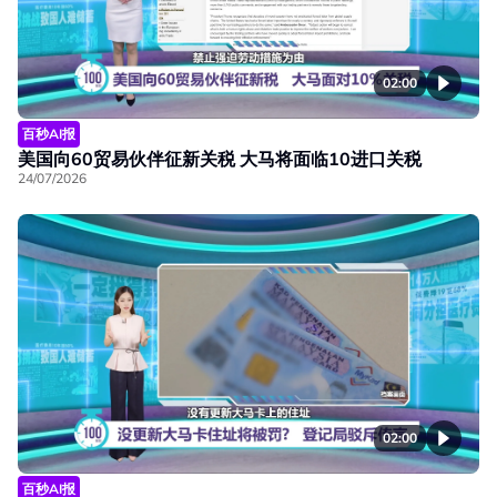
02:00
百秒AI报
美国向60贸易伙伴征新关税 大马将面临10进口关税
24/07/2026
02:00
百秒AI报