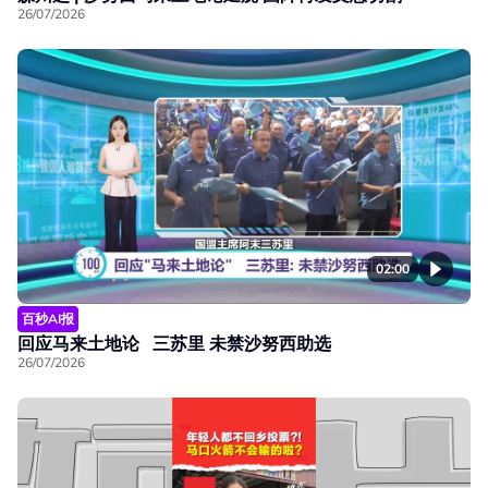
26/07/2026
02:00
百秒AI报
回应马来土地论 三苏里 未禁沙努西助选
26/07/2026