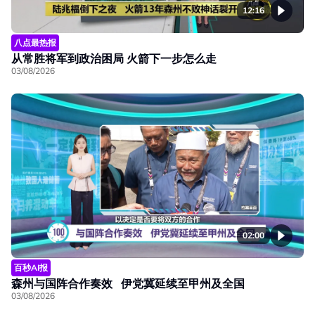
12:16
八点最热报
从常胜将军到政治困局 火箭下一步怎么走
03/08/2026
02:00
百秒AI报
森州与国阵合作奏效 伊党冀延续至甲州及全国
03/08/2026