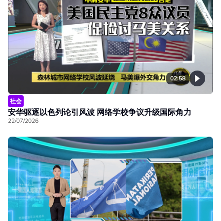
02:58
社会
安华驱逐以色列论引风波 网络学校争议升级国际角力
22/07/2026