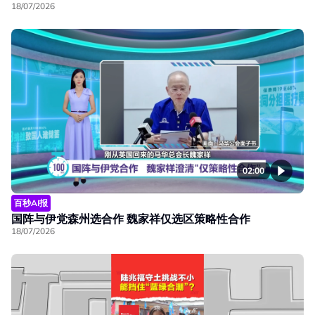
18/07/2026
02:00
百秒AI报
国阵与伊党森州选合作 魏家祥仅选区策略性合作
18/07/2026