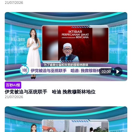
21/07/2026
02:00
百秒AI报
伊党被迫与巫统联手 哈迪 挽救穆斯林地位
21/07/2026