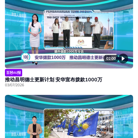
02:00
百秒AI报
推动昌明德士更新计划 安华宣布拨款1000万
03/07/2026