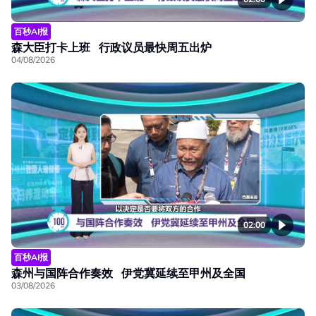
百秒AI报
森大臣打卡上班 行政议员最快周五出炉
04/08/2026
02:00
百秒AI报
森州与国阵合作奏效 伊党冀延续至甲州及全国
03/08/2026