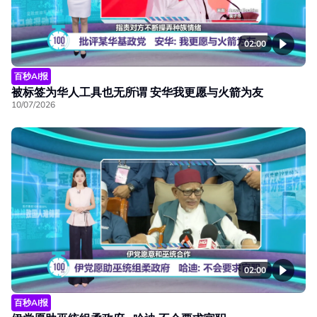
02:00
百秒AI报
被标签为华人工具也无所谓 安华我更愿与火箭为友
10/07/2026
02:00
百秒AI报