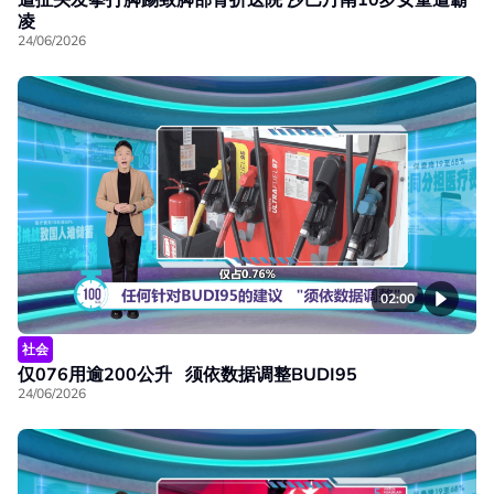
凌
24/06/2026
02:00
社会
仅076用逾200公升 须依数据调整BUDI95
24/06/2026