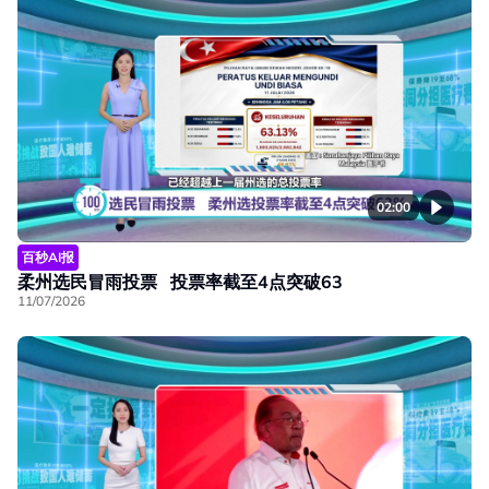
02:00
百秒AI报
柔州选民冒雨投票 投票率截至4点突破63
11/07/2026