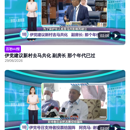
02:00
百秒AI报
伊党建议新村去马共化 副房长 那个年代已过
29/06/2026
02:00