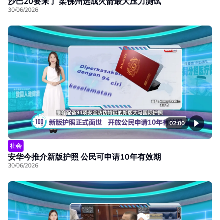
沙巴20要来了 柔佛州选成火箭最大压力测试
30/06/2026
02:00
社会
安华今推介新版护照 公民可申请10年有效期
30/06/2026