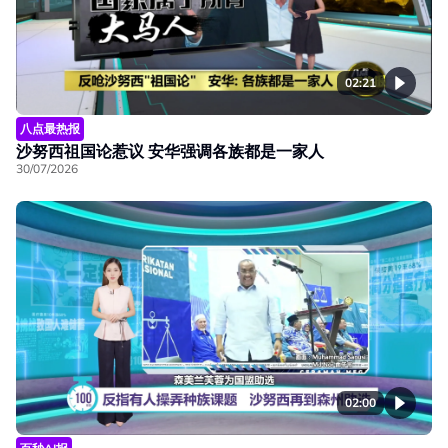
02:21
八点最热报
沙努西祖国论惹议 安华强调各族都是一家人
30/07/2026
02:00