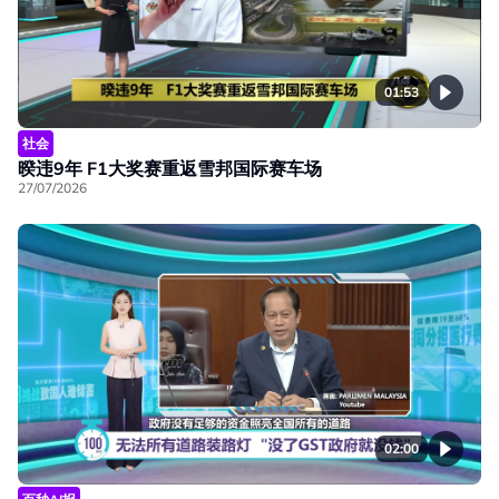
01:53
社会
暌违9年 F1大奖赛重返雪邦国际赛车场
27/07/2026
02:00