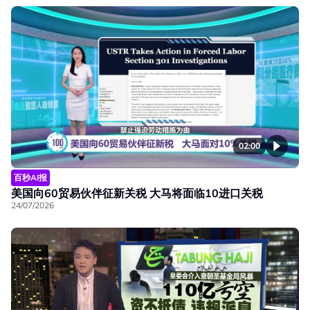
02:00
百秒AI报
美国向60贸易伙伴征新关税 大马将面临10进口关税
24/07/2026