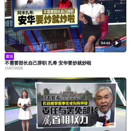
04:44
政治
不需要部长自己辞职 扎希 安华要炒就炒啦
21/07/2026