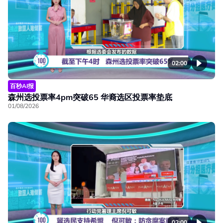
02:00
百秒AI报
森州选投票率4pm突破65 华裔选区投票率垫底
01/08/2026
02:00