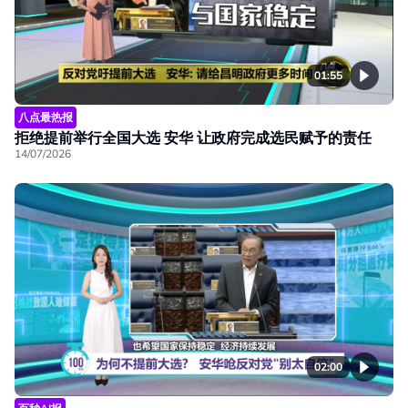
01:55
八点最热报
拒绝提前举行全国大选 安华 让政府完成选民赋予的责任
14/07/2026
02:00