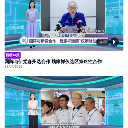
02:00
百秒AI报
国阵与伊党森州选合作 魏家祥仅选区策略性合作
18/07/2026