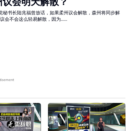
州议会明天解散？
动党秘书长陆兆福曾放话，如果柔州议会解散，森州将同步解
议会不会这么轻易解散，因为……
tisement