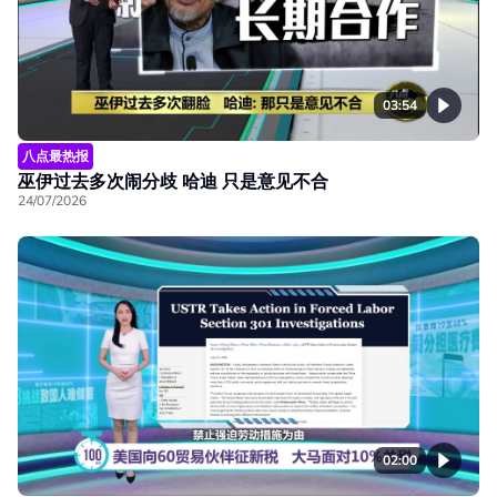
03:54
八点最热报
巫伊过去多次闹分歧 哈迪 只是意见不合
24/07/2026
02:00