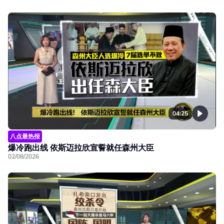
04:25
八点最热报
爆冷跑出线 依斯迈拉欣宣誓就任森州大臣
02/08/2026