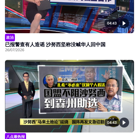
04:43
政治
已报警查有人造谣 沙努西坚称没喊华人回中国
26/07/2026
04:43
八点最热报