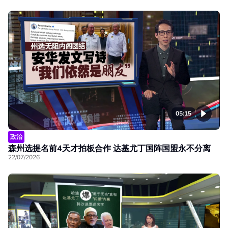
05:15
政治
森州选提名前4天才拍板合作 达基尤丁国阵国盟永不分离
22/07/2026