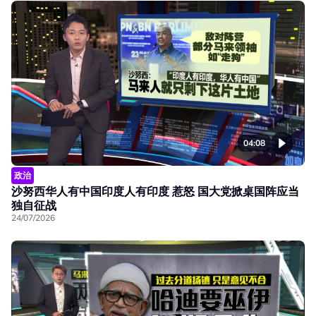
04:08
政治
沙努西华人有中国印度人有印度 惹怒 国大党掀桌国阵应当
独自征战
24/07/2026