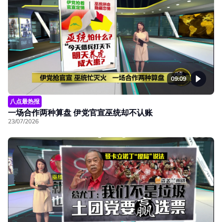
09:09
八点最热报
一场合作两种算盘 伊党官宣巫统却不认账
23/07/2026