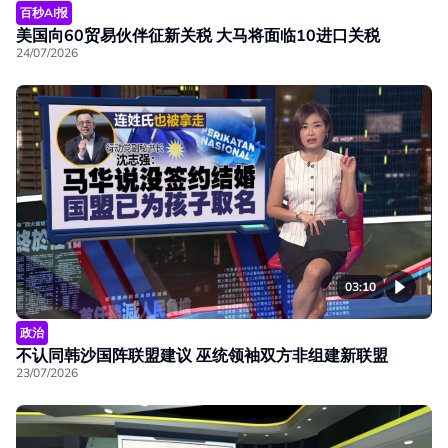
百秒AI报
美国向60贸易伙伴征新关税 大马将面临10进口关税
24/07/2026
03:10
政治
不认同韩沙国阵联盟建议 巫统领袖双方非组建新联盟
23/07/2026