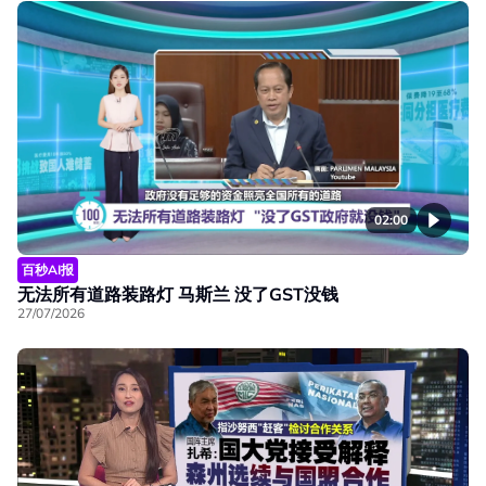
02:00
百秒AI报
无法所有道路装路灯 马斯兰 没了GST没钱
27/07/2026