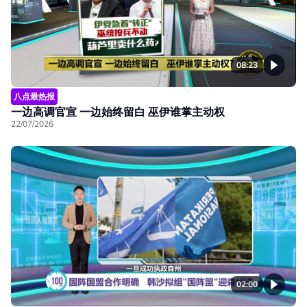
08:23
八点最热报
一边高调官宣 一边始终留白 巫伊谁掌主动权
22/07/2026
02:00