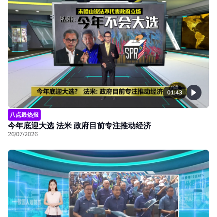
01:43
八点最热报
今年底迎大选 法米 政府目前专注推动经济
26/07/2026