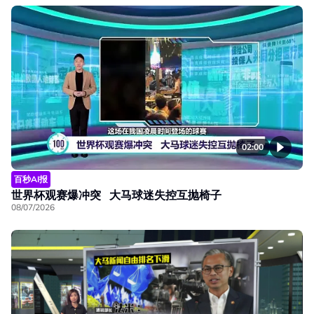
02:00
百秒AI报
世界杯观赛爆冲突 大马球迷失控互抛椅子
08/07/2026