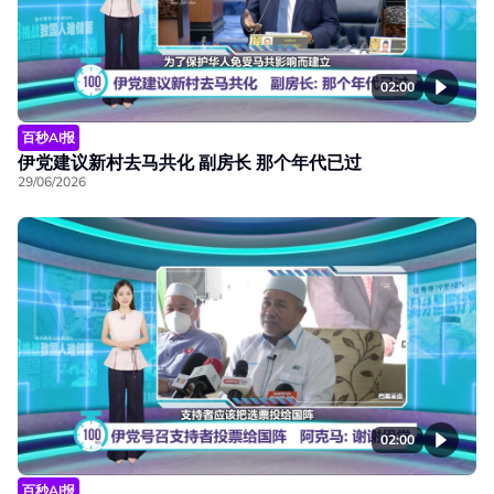
02:00
百秒AI报
伊党建议新村去马共化 副房长 那个年代已过
29/06/2026
02:00
百秒AI报