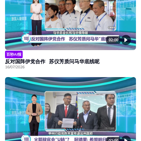
02:00
百秒AI报
反对国阵伊党合作 苏仪芳质问马华底线呢
16/07/2026
02:00