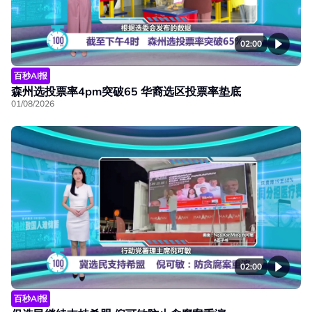
02:00
百秒AI报
森州选投票率4pm突破65 华裔选区投票率垫底
01/08/2026
02:00
百秒AI报