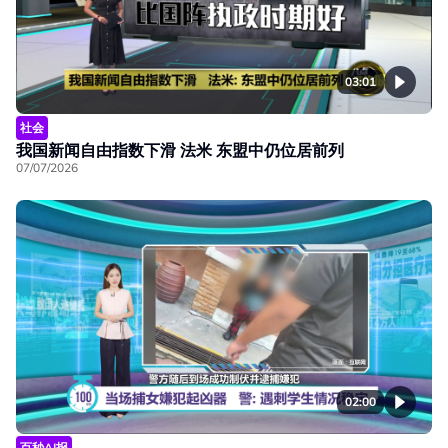
03:01
社会
我国新闻自由指数下滑 法米 东盟中仍位居前列
07/07/2026
02:00
百秒AI报