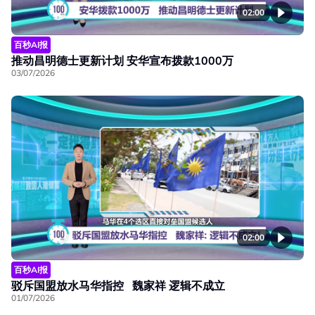
02:00
百秒AI报
推动昌明德士更新计划 安华宣布拨款1000万
03/07/2026
02:00
百秒AI报
驳斥国盟放水马华指控 魏家祥 逻辑不成立
01/07/2026