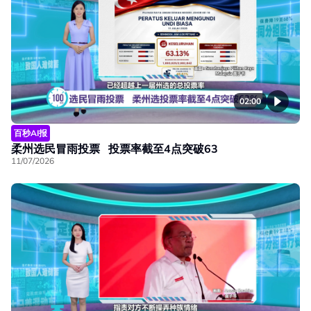
02:00
百秒AI报
柔州选民冒雨投票 投票率截至4点突破63
11/07/2026