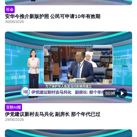
社会
安华今推介新版护照 公民可申请10年有效期
30/06/2026
02:00
百秒AI报
伊党建议新村去马共化 副房长 那个年代已过
29/06/2026