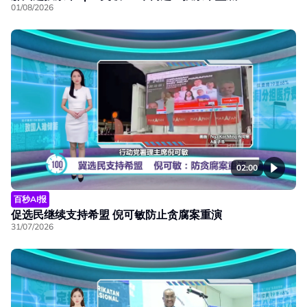
01/08/2026
02:00
百秒AI报
促选民继续支持希盟 倪可敏防止贪腐案重演
31/07/2026