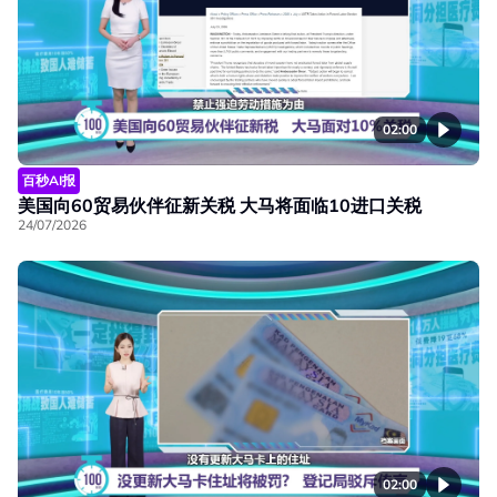
02:00
百秒AI报
美国向60贸易伙伴征新关税 大马将面临10进口关税
24/07/2026
02:00