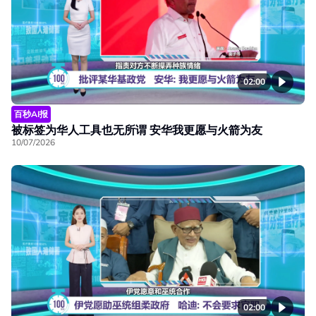
02:00
百秒AI报
被标签为华人工具也无所谓 安华我更愿与火箭为友
10/07/2026
02:00