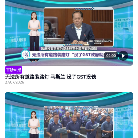
02:00
百秒AI报
无法所有道路装路灯 马斯兰 没了GST没钱
27/07/2026