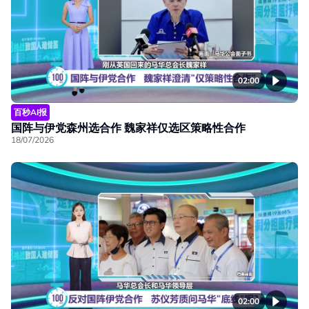
02:00
百秒AI报
国阵与伊党森州选合作 魏家祥仅选区策略性合作
18/07/2026
02:00