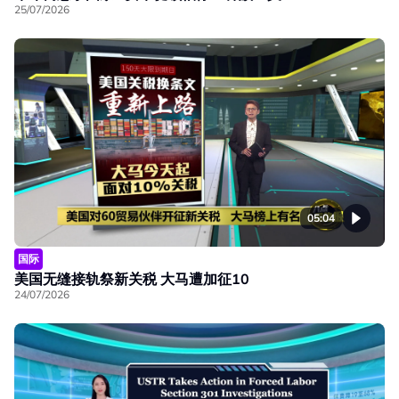
25/07/2026
05:04
国际
美国无缝接轨祭新关税 大马遭加征10
24/07/2026