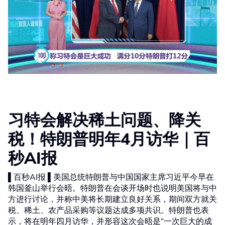
习特会解决稀土问题、降关
税！特朗普明年4月访华｜百
秒AI报
▌百秒AI报 ▌美国总统特朗普与中国国家主席习近平今早在
韩国釜山举行会晤。特朗普在会谈开场时也说明美国将与中
方进行讨论，并称中美将长期建立良好关系，期间双方就关
税、稀土、农产品采购等议题达成多项共识。特朗普也表
示，将在明年四月访华，并形容这次会晤是“一次巨大的成