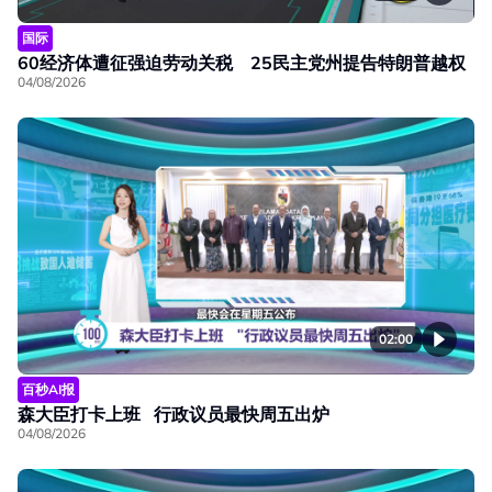
国际
60经济体遭征强迫劳动关税 25民主党州提告特朗普越权
04/08/2026
02:00
百秒AI报
森大臣打卡上班 行政议员最快周五出炉
04/08/2026