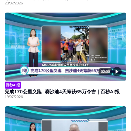
20/07/2026
02:00
百秒AI报
完成170公里义跑 赛沙迪4天筹获65万令吉｜百秒AI报
19/07/2026