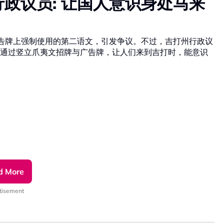
政议员: 让国人意识身处马来
广告牌上强制使用的第二语文，引发争议。不过，吉打州行政议
通过竖立爪夷文招牌与广告牌，让人们来到吉打时，能意识
d More
tisement